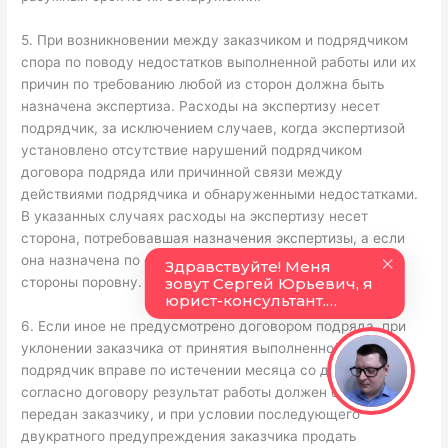
5. При возникновении между заказчиком и подрядчиком
спора по поводу недостатков выполненной работы или их
причин по требованию любой из сторон должна быть
назначена экспертиза. Расходы на экспертизу несет
подрядчик, за исключением случаев, когда экспертизой
установлено отсутствие нарушений подрядчиком
договора подряда или причинной связи между
действиями подрядчика и обнаруженными недостатками.
В указанных случаях расходы на экспертизу несет
сторона, потребовавшая назначения экспертизы, а если
она назначена по соглашению между сторонами, обе
стороны поровну.
6. Если иное не предусмотрено договором подряда, при
уклонении заказчика от принятия выполненной работы
подрядчик вправе по истечении месяца со дня, когда
согласно договору результат работы должен был быть
передан заказчику, и при условии последующего
двукратного предупреждения заказчика продать