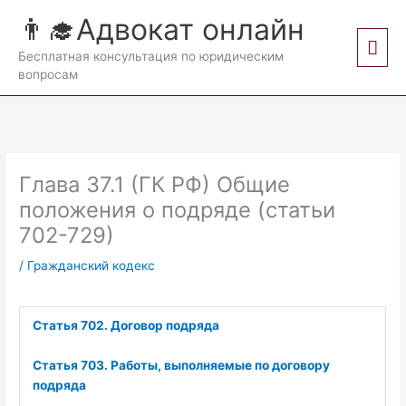
Перейти
👨‍🎓Адвокат онлайн
к
Гла
содержимому
Бесплатная консультация по юридическим
вопросам
мен
Глава 37.1 (ГК РФ) Общие
положения о подряде (статьи
702-729)
/
Гражданский кодекс
Статья 702. Договор подряда
Статья 703. Работы, выполняемые по договору
подряда