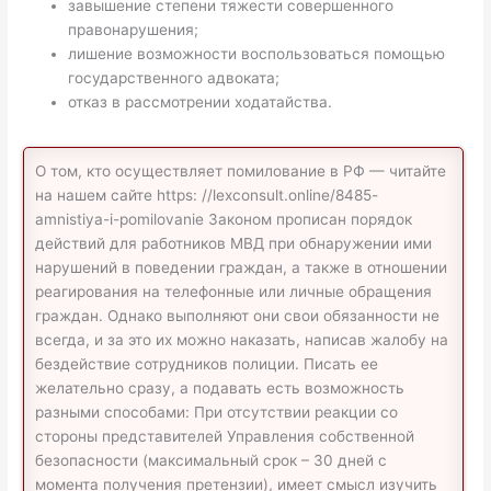
завышение степени тяжести совершенного
правонарушения;
лишение возможности воспользоваться помощью
государственного адвоката;
отказ в рассмотрении ходатайства.
О том, кто осуществляет помилование в РФ — читайте
на нашем сайте https: //lexconsult.online/8485-
amnistiya-i-pomilovanie Законом прописан порядок
действий для работников МВД при обнаружении ими
нарушений в поведении граждан, а также в отношении
реагирования на телефонные или личные обращения
граждан. Однако выполняют они свои обязанности не
всегда, и за это их можно наказать, написав жалобу на
бездействие сотрудников полиции. Писать ее
желательно сразу, а подавать есть возможность
разными способами: При отсутствии реакции со
стороны представителей Управления собственной
безопасности (максимальный срок – 30 дней с
момента получения претензии), имеет смысл изучить