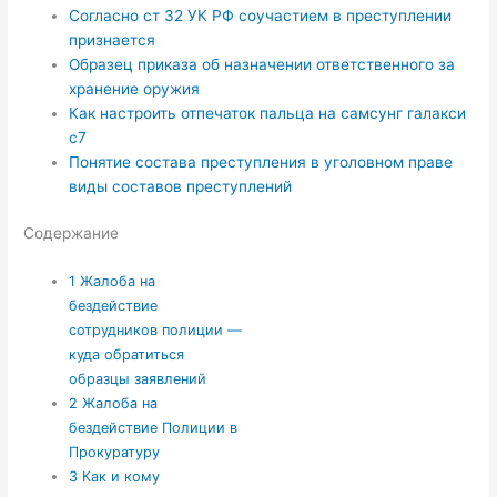
Согласно ст 32 УК РФ соучастием в преступлении
признается
Образец приказа об назначении ответственного за
хранение оружия
Как настроить отпечаток пальца на самсунг галакси
с7
Понятие состава преступления в уголовном праве
виды составов преступлений
Содержание
1
Жалоба на
бездействие
сотрудников полиции —
куда обратиться
образцы заявлений
2
Жалоба на
бездействие Полиции в
Прокуратуру
3
Как и кому