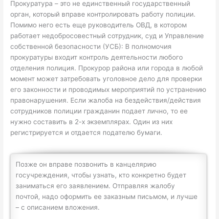
Прокуратура – это не единственный государственный
орган, который вправе контролировать работу полиции.
Помимо него есть еще руководитель ОВД, в котором
работает недобросовестный сотрудник, суд и Управление
собственной безопасности (УСБ): В полномочия
прокуратуры входит контроль деятельности любого
отделения полиция. Прокурор района или города в любой
момент может затребовать уголовное дело для проверки
его законности и проводимых мероприятий по устранению
правонарушения. Если жалоба на бездействия/действия
сотрудников полиции гражданин подает лично, то ее
нужно составить в 2-х экземплярах. Один из них
регистрируется и отдается подателю бумаги.
Позже он вправе позвонить в канцелярию
госучреждения, чтобы узнать, кто конкретно будет
заниматься его заявлением. Отправляя жалобу
почтой, надо оформить ее заказным письмом, и лучше
– с описанием вложения.