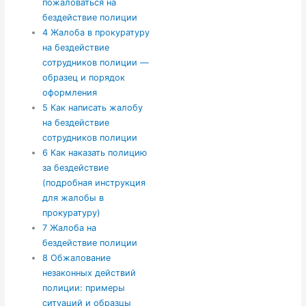
пожаловаться на
бездействие полиции
4
Жалоба в прокуратуру
на бездействие
сотрудников полиции —
образец и порядок
оформления
5
Как написать жалобу
на бездействие
сотрудников полиции
6
Как наказать полицию
за бездействие
(подробная инструкция
для жалобы в
прокуратуру)
7
Жалоба на
бездействие полиции
8
Обжалование
незаконных действий
полиции: примеры
ситуаций и образцы