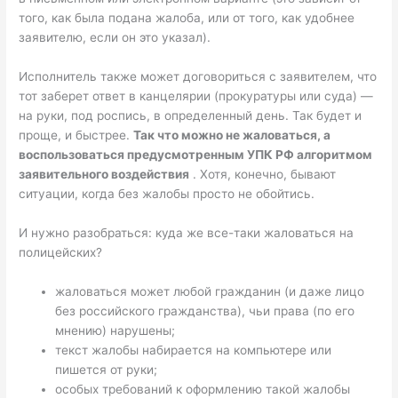
того, как была подана жалоба, или от того, как удобнее
заявителю, если он это указал).
Исполнитель также может договориться с заявителем, что
тот заберет ответ в канцелярии (прокуратуры или суда) —
на руки, под роспись, в определенный день. Так будет и
проще, и быстрее.
Так что можно не жаловаться, а
воспользоваться предусмотренным УПК РФ алгоритмом
заявительного воздействия
. Хотя, конечно, бывают
ситуации, когда без жалобы просто не обойтись.
И нужно разобраться: куда же все-таки жаловаться на
полицейских?
жаловаться может любой гражданин (и даже лицо
без российского гражданства), чьи права (по его
мнению) нарушены;
текст жалобы набирается на компьютере или
пишется от руки;
особых требований к оформлению такой жалобы