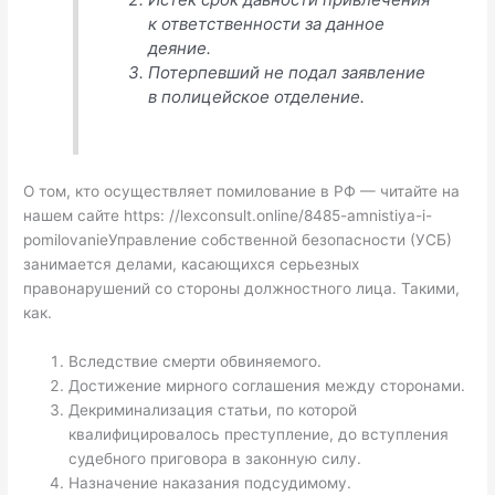
к ответственности за данное
деяние.
Потерпевший не подал заявление
в полицейское отделение.
О том, кто осуществляет помилование в РФ — читайте на
нашем сайте https: //lexconsult.online/8485-amnistiya-i-
pomilovanieУправление собственной безопасности (УСБ)
занимается делами, касающихся серьезных
правонарушений со стороны должностного лица. Такими,
как.
Вследствие смерти обвиняемого.
Достижение мирного соглашения между сторонами.
Декриминализация статьи, по которой
квалифицировалось преступление, до вступления
судебного приговора в законную силу.
Назначение наказания подсудимому.