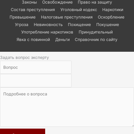
Законы
Освобождение
Право на защиту
Состав преступления
Уголовный кодекс
Наркотики
Превышение
Налоговые преступления
Оскорбление
Угроза
Невиновность
Похищение
Покушение
Употребление наркотиков
Принудительный
Явка с повинной
Деньги
Справочник по сайту
Задать вопрос эксперту