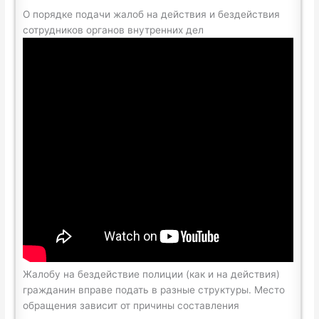
О порядке подачи жалоб на действия и бездействия
сотрудников органов внутренних дел
Жалобу на бездействие полиции (как и на действия)
гражданин вправе подать в разные структуры. Место
обращения зависит от причины составления