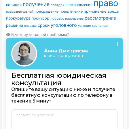
право
получение
полиция
постановление
порядок
причинение вреда
прекращение
привлечение
предварительный
рассмотрение
прокуратура
прокурор
процесс
разрешение
уголовного
сроки
решение
условие
хранение
справка
🟠 В чем суть вашей проблемы?