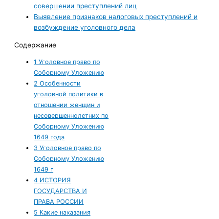
совершении преступлений лиц
Выявление признаков налоговых преступлений и
возбуждение уголовного дела
Содержание
1
Уголовное право по
Соборному Уложению
2
Особенности
уголовной политики в
отношении женщин и
несовершеннолетних по
Соборному Уложению
1649 года
3
Уголовное право по
Соборному Уложению
1649 г
4
ИСТОРИЯ
ГОСУДАРСТВА И
ПРАВА РОССИИ
5
Какие наказания