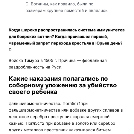
С. Вотчины, как правило, были по
размерам крупнее поместей и являлись
Когда широко распространилась система иммунитетов
для боярских вотчин? Когда произошел первый,
«временный запрет перехода крестьян в Юрьев день?
D.
Войска Тимура в 1505 г. Причина — феодальная
раздробленность на Руси.
Какие наказания полагались по
соборному уложению за убийство
своего ребенка
фальшивомонетничество. Погл5ст1при
фальшивомонетничестве или добавке других сплавов в
денежное серебро преступник карался смертной
казнью. Погл5ст2 при добавке в золото или серебро
других металлов преступник наказывался битьем