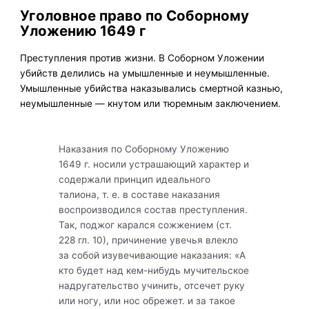
Уголовное право по Соборному
Уложению 1649 г
Преступления против жизни. В Соборном Уложении
убийств делились на умышленные и неумышленные.
Умышленные убийства наказывались смертной казнью,
неумышленные — кнутом или тюремным заключением.
Наказания по Соборному Уложению
1649 г. носили устрашающий характер и
содержали принцип идеального
талиона, т. е. в составе наказания
воспроизводился состав преступления.
Так, поджог карался сожжением (ст.
228 гл. 10), причинение увечья влекло
за собой изувечивающие наказания: «А
кто будет над кем-нибудь мучительское
надругательство учинить, отсечет руку
или ногу, или нос обрежет. и за такое