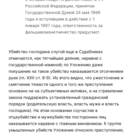
Российской Федерации, принятом
Государственной Думой 24 мая 1996
года и вступившим в действие с 1
января 1997 года, ответственность за
фальшивомонетничество предусмот.
Убийство господина слугой еще в Судебниках
отмечается, как тягчайшее деяние, наравне с
государственной изменой; по Уложению даже
покушение на такое убийство наказывается отсечением
руки (гл. XXII ст. 8-9). Из этого видно, что ужесточение и
смягчение тяжести одного и того же преступления
основано не на субъективных мотивах, а на стремлении
закона поддержать установленный гражданский
порядок (родительскую власть, власть мужа и власть
господина). На этом основании соучастие в
отцеубийстве и мужеубийстве посторонних лиц
наказывается наравне с главным виновником. К группе
умышленных убийств Уложение относило преступления,