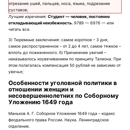
отрезание ушей, пальцев, носа, языка, подрезание
суставов;
Лучшие изречения:
Студент — человек, постоянно
откладывающий неизбежность.
9789 — 6976 — или
читать все.
3) Тюремные заключения: самое короткое – 3 дня,
самое распространенное – от 2 до 4 лет, самое тяжкое –
вплоть до пожизненного. б) Причинение увечий –
наказывалось изувечиванием по принципу Талиона. При
этом полагалась компенсация 50 рублей не зависимо от
увечья;
Особенности уголовной политики в
отношении женщин и
несовершеннолетних по Соборному
Уложению 1649 года
Маньков А. Г. Соборное Уложение 1649 года – кодекс
феодального права России. Наука. Ленинградское
отделение.