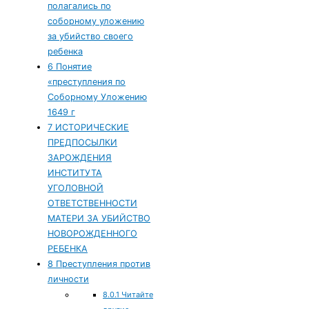
полагались по
соборному уложению
за убийство своего
ребенка
6
Понятие
«преступления по
Соборному Уложению
1649 г
7
ИСТОРИЧЕСКИЕ
ПРЕДПОСЫЛКИ
ЗАРОЖДЕНИЯ
ИНСТИТУТА
УГОЛОВНОЙ
ОТВЕТСТВЕННОСТИ
МАТЕРИ ЗА УБИЙСТВО
НОВОРОЖДЕННОГО
РЕБЕНКА
8
Преступления против
личности
8.0.1
Читайте