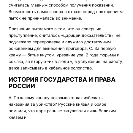
считалась главным способом получения показаний.
Возможность самооговора в страхе перед повторением
пыток не принималась во внимание.
Признание пытаемого в том, что он совершил
преступление, считалось «царицей доказательств», не
подлежало перепроверке и служило достаточным
основанием для вынесения приговора; С. За первую
кражу — битье кнутом, урезание уха, 2 года тюрьмы и
ссылка, за вторую -их в люди «, в услужение, на работу,
даже записывать в кабальное холопство.
ИСТОРИЯ ГОСУДАРСТВА И ПРАВА
РОССИИ
А. По какому каналу показывают как избежать
наказания за убийство? Русские князья и бояре
помнили, что царя раньше титуловали лишь Великим
князем и