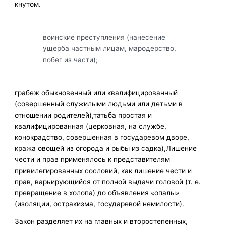
кнутом.
воинские преступления (нанесение
ущерба частным лицам, мародерство,
побег из части);
грабеж обыкновенный или квалифицированный
(совершенный служилыми людьми или детьми в
отношении родителей),татьба простая и
квалифицированная (церковная, на службе,
конокрадство, совершенная в государевом дворе,
кража овощей из огорода и рыбы из садка),Лишение
чести и прав применялось к представителям
привилегированных сословий, как лишение чести и
прав, варьирующийся от полной выдачи головой (т. е.
превращение в холопа) до объявления «опалы»
(изоляции, остракизма, государевой немилости).
Закон разделяет их на главных и второстепенных,