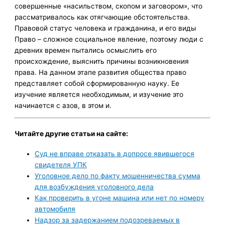
совершенные «насильством, скопом и заговором», что
рассматривалось как отягчающие обстоятельства.
Правовой статус человека и гражданина, и его виды
Право – сложное социальное явление, поэтому люди с
древних времен пытались осмыслить его
происхождение, выяснить причины возникновения
права. На данном этапе развития общества право
представляет собой сформированную науку. Ее
изучение является необходимым, и изучение это
начинается с азов, в этом и.
Читайте другие статьи на сайте:
Суд не вправе отказать в допросе явившегося
свидетеля УПК
Уголовное дело по факту мошенничества сумма
для возбуждения уголовного дела
Как проверить в угоне машина или нет по номеру
автомобиля
Надзор за задержанием подозреваемых в