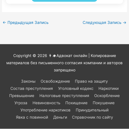
←
Предыдущая Запись
Следующая Запись
→
Copyright © 2026
👨‍🎓Адвокат онлайн
| Копирование
материалов без письменного согласия компании и авторов
запрещено
Законы
Освобождение
Право на защиту
Состав преступления
Уголовный кодекс
Наркотики
Превышение
Налоговые преступления
Оскорбление
Угроза
Невиновность
Похищение
Покушение
Употребление наркотиков
Принудительный
Явка с повинной
Деньги
Справочник по сайту