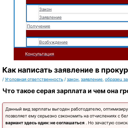
Закон
Заявление
Получение
Возбуждение
Консультация
Как написать заявление в прокур
/
Уголовная ответственность
/
закон
,
заявление
,
образец з
Что такое серая зарплата и чем она г
Данный вид зарплаты выгоден работодателю, оптимизиру
позволяет ему серьезно сэкономить на отчислениях с б
вариант здесь один: не соглашаться
. Но зачастую соис