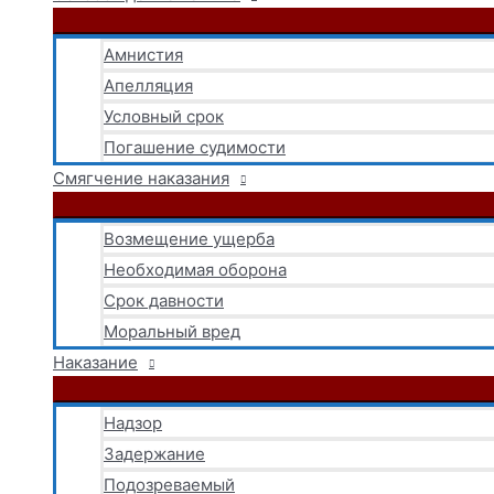
Амнистия
Апелляция
Условный срок
Погашение судимости
Смягчение наказания
Возмещение ущерба
Необходимая оборона
Срок давности
Моральный вред
Наказание
Надзор
Задержание
Подозреваемый