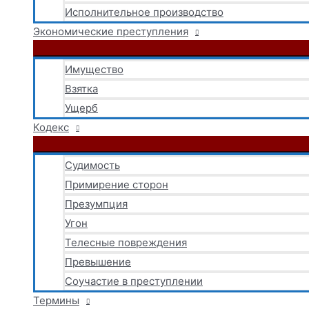
Исполнительное производство
Экономические преступления
Имущество
Взятка
Ущерб
Кодекс
Судимость
Примирение сторон
Презумпция
Угон
Телесные повреждения
Превышение
Соучастие в преступлении
Термины