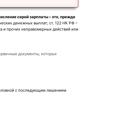
исление серой зарплаты – это, прежде
ческих денежных выплат; ст. 122 НК РФ –
га и прочих неправомерных действий или
первичные документы, которых
уголовной с последующим лишением