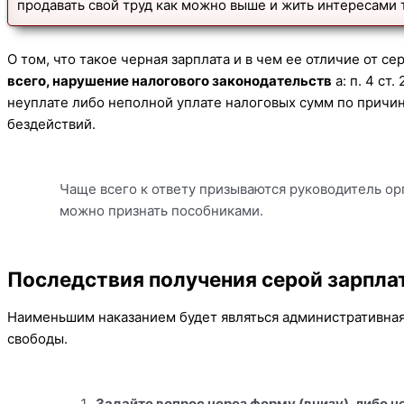
продавать свой труд как можно выше и жить интересами 
О том, что такое черная зарплата и в чем ее отличие от с
всего, нарушение налогового законодательств
а: п. 4 ст
неуплате либо неполной уплате налоговых сумм по причи
бездействий.
Чаще всего к ответу призываются руководитель о
можно признать пособниками.
Последствия получения серой зарпла
Наименьшим наказанием будет являться административная
свободы.
Задайте вопрос через форму (внизу), либо ч