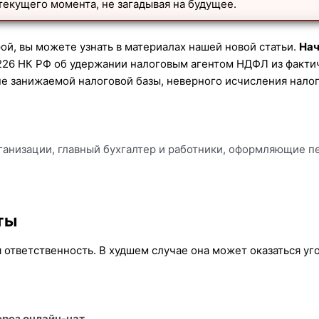
текущего момента, не загадывая на будущее.
ерой, вы можете узнать в материалах нашей новой статьи.
Нач
. 226 НК РФ об удержании налоговым агентом НДФЛ из факти
не занижаемой налоговой базы, неверного исчисления нало
рганизации, главный бухгалтер и работники, оформляющие 
ты
 ответственность. В худшем случае она может оказаться 
ерез онлайн-чат