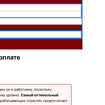
арплате
н он и работнику, поскольку
ому уровню.
Самый оптимальный
обрабатывающих отраслях предпочитают