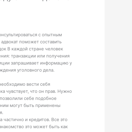
онсультироваться с опытным
, адвокат поможет составить
едок В каждой стране человек
ения: транзакции или получения
лиции запрашивает информацию у
уждения уголовного дела.
необходимо вести себя
ка чувствует, что он прав. Нужно
 позволили себе подобное
к ним могут быть применены
я.
 частично и кредитов. Все это
знакомство это может быть как