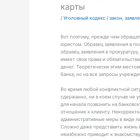
карты
/
Уголовный кодекс
/
закон
,
заявл
Вот поэтому, прежде чем обращат
юристом. Образец заявления в по
образец заявления в прокуратуру,
имеет свои права и обязательств
денег. Теоретически этим местом
банка, но на все запросы учрежде
Во время любой конфликтной ситу
сдержанно, ни в коем случае не у
для начала позвонить на банковс
отношение к клиенту. Некорректн
административные меры в виде ли
Сложно даже представить жизнь в 
неизбежно приводит к знакомству