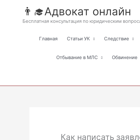
Перейти
👨‍🎓Адвокат онлайн
к
содержимому
Бесплатная консультация по юридическим вопрос
Главная
Статьи УК
Следствие
Отбывание в МЛС
Обвинение
Как написать заявл