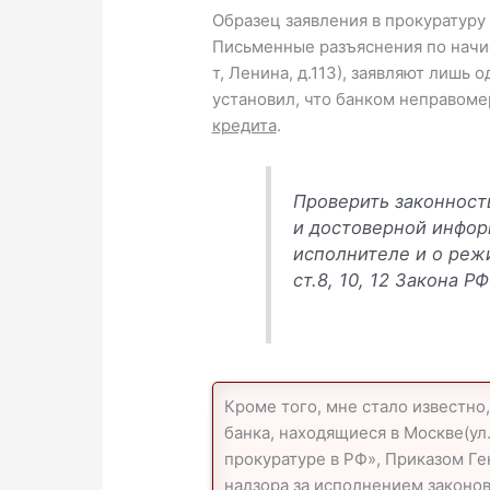
Образец заявления в прокуратуру 
Письменные разъяснения по начис
т, Ленина, д.113), заявляют лишь
установил, что банком неправоме
кредита
.
Проверить законност
и достоверной информ
исполнителе и о реж
ст.8, 10, 12 Закона Р
Кроме того, мне стало известно
банка, находящиеся в Москве(ул. 
прокуратуре в РФ», Приказом Ге
надзора за исполнением законов