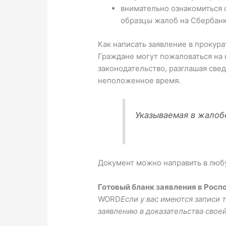
внимательно ознакомиться 
образцы жалоб на Сбербанк
Как написать заявление в прокура
Граждане могут пожаловаться на 
законодательство, разглашая све
неположенное время.
Указываемая в жалоб
Документ можно направить в люб
Готовый бланк заявления в Росп
WORD
Если у вас имеются записи 
заявлению в доказательства свое