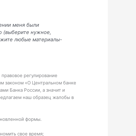
шении меня были
о (выберите нужное,
ложите любые материалы-
и правовое регулирование
м законом «О Центральном банке
ми Банка России, а значит и
редлагаем наш образец жалобы в
ановленной формы.
номить свое время;