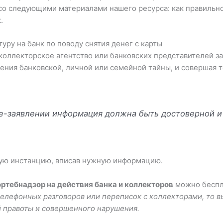
со следующими материалами нашего ресурса: как правильно
.
туру на банк по поводу снятия денег с карты
коллекторское агентство или банковских представителей за
дения банковской, личной или семейной тайны, и совершая 
е-заявлении информация должна быть достоверной и
ую инстанцию, вписав нужную информацию.
ортебнадзор на действия банка и коллекторов
можно беспла
телефонных разговоров или переписок с коллекторами, то 
й правоты и совершенного нарушения.