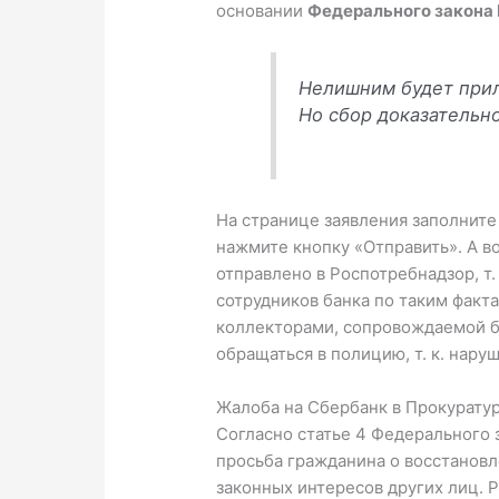
основании
Федерального закона
Нелишним будет при
Но сбор доказательн
На странице заявления заполните
нажмите кнопку «Отправить». А в
отправлено в Роспотребнадзор, т.
сотрудников банка по таким факт
коллекторами, сопровождаемой бе
обращаться в полицию, т. к. нару
Жалоба на Сбербанк в Прокурату
Согласно статье 4 Федерального
просьба гражданина о восстановл
законных интересов других лиц. 