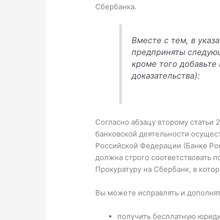
Сбербанка.
Вместе с тем, в ука
предприняты следующ
кроме того добавьте
доказательства):
Согласно абзацу второму статьи 
банковской деятельности осущес
Российской Федерации (Банке Рос
должна строго соответствовать 
Прокуратуру на Сбербанк, в кото
Вы можете исправлять и дополня
получить бесплатную юриди