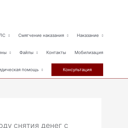
МЛС
Смягчение наказания
Наказание
ины
Файлы
Контакты
Мобилизация
дическая помощь
Консультация
оду снятия денег с