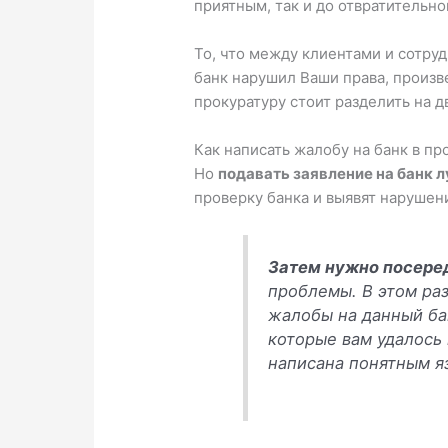
приятным, так и до отвратительн
То, что между клиентами и сотруд
банк нарушил Ваши права, произв
прокуратуру стоит разделить на д
Как написать жалобу на банк в пр
Но
подавать заявление на банк 
проверку банка и выявят нарушен
Затем нужно посере
проблемы. В этом ра
жалобы на данный ба
которые вам удалось 
написана понятным я