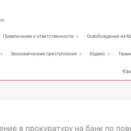
ам
Привлечение к ответственности
Освобождение из 
Экономические преступления
Кодекс
Терм
Юри
ение в прокуратуру на банк по пов