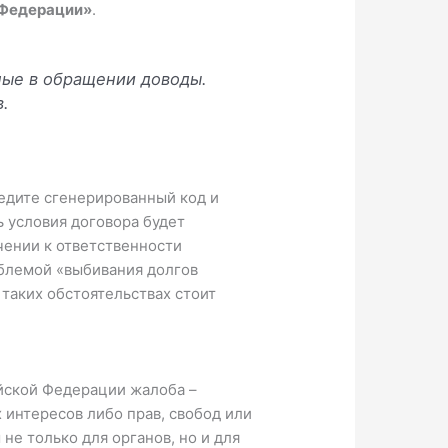
 Федерации»
.
ые в обращении доводы.
.
ведите сгенерированный код и
 условия договора будет
ечении к ответственности
облемой «выбивания долгов
таких обстоятельствах стоит
йской Федерации жалоба –
 интересов либо прав, свобод или
не только для органов, но и для