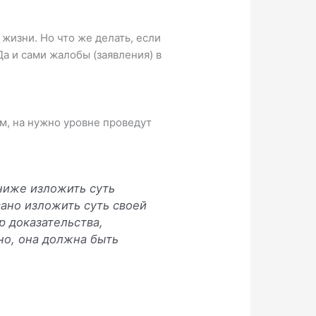
жизни. Но что же делать, если
а и сами жалобы (заявления) в
м, на нужно уровне проведут
 ниже изложить суть
ано изложить суть своей
р доказательства,
но, она должна быть