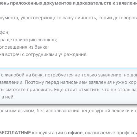
чень приложенных документов и доказательств к заявлен
умента, удостоверяющего вашу личность, копии договоров 
фон;
ора детализацию звонков;
оповещения из банка;
мя встреч с сотрудниками учреждения.
с жалобой на банк, потребуется не только заявление, но до
аявлении. Поэтому перед написанием заявления нужно хоро
ты сможете приложить. Еще стоит отметить, что не столь в
в ней.
льным языком, без использования нецензурной лексики и 
БЕСПЛАТНЫЕ
консультации в
офисе
, оказываемые професс