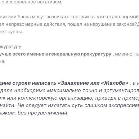
ого исполненное негативом.
никами банка могут возникать конфликты уже стало нормой 
ел неправомерные действия, пошел на нарушение законов?Д
ве группы.
окуратуру
лучше всего именно в генеральную прокуратуру
, именно та
ия.
дине строки написать «Заявление или «Жалоба»
, а
зделе необходимо максимально точно и аргументиров
нк или коллекторскую организацию, приведя в приме
найти. Не следует излагать суть слишком экспрессив
зыком, без преувеличений.