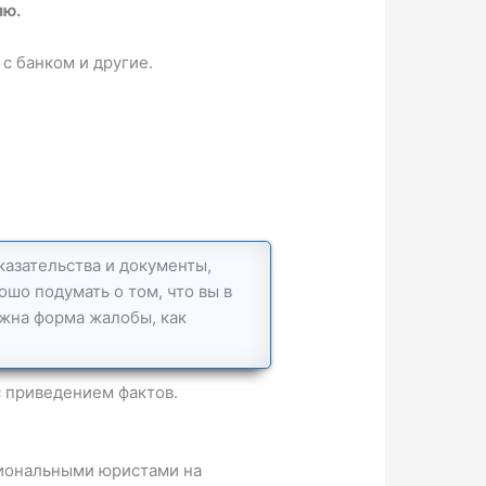
ию.
с банком и другие.
казательства и документы,
шо подумать о том, что вы в
ажна форма жалобы, как
с приведением фактов.
иональными юристами на