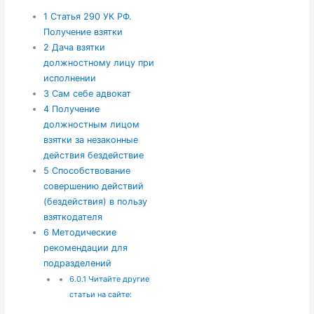
1
Статья 290 УК РФ.
Получение взятки
2
Дача взятки
должностному лицу при
исполнении
3
Сам себе адвокат
4
Получение
должностным лицом
взятки за незаконные
действия бездействие
5
Способствование
совершению действий
(бездействия) в пользу
взяткодателя
6
Методические
рекомендации для
подразделений
6.0.1
Читайте другие
статьи на сайте: