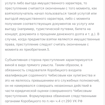
услуга либо выгода имущественного характера, то
преступление считается оконченным с того момента, как
взяткополучатель начал пользоваться такой услугой или
выгодой имущественного характера, либо с момента
получения соответствующих документов на услугу или
выгоду (например, туристической путевки, билета на
концерт, документа о прощении денежного долга и т. д.). В
случае, когда предметом взятки являются имущественные
права, преступление следует считать оконченным с
момента их приобретения.5.
Субъективная сторона преступления характеризуется
виной в виде прямого умысла. Таким образом, в
обязанность следователя Коробицкого входила
квалификация содеянного Чибисовым как хулиганства и
это не являлось превышением его служебных полномочий,
он не намеревался совершать незаконных действий в
части юридической оценки совершенного Чибисовым
преступления. Формулировка обвинения следственными
органами Коробицкого по п.»в» ч.4 ст.290 УК РФ