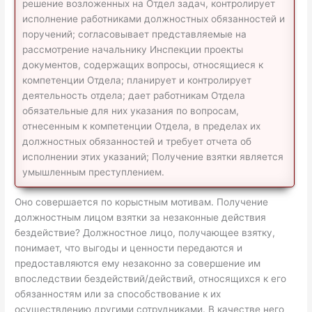
решение возложенных на Отдел задач, контролирует
исполнение работниками должностных обязанностей и
поручений; согласовывает представляемые на
рассмотрение начальнику Инспекции проекты
документов, содержащих вопросы, относящиеся к
компетенции Отдела; планирует и контролирует
деятельность отдела; дает работникам Отдела
обязательные для них указания по вопросам,
отнесенным к компетенции Отдела, в пределах их
должностных обязанностей и требует отчета об
исполнении этих указаний; Получение взятки является
умышленным преступлением.
Оно совершается по корыстным мотивам. Получение
должностным лицом взятки за незаконные действия
бездействие? Должностное лицо, получающее взятку,
понимает, что выгоды и ценности передаются и
предоставляются ему незаконно за совершение им
впоследствии бездействий/действий, относящихся к его
обязанностям или за способствование к их
осуществлению другими сотрудниками. В качестве него