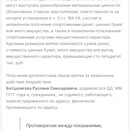
могут выступать разнообразные материальные ценности:
Объективная сторона преступления, ответственность за
которое установлена в ч. 3 ст. 184 УК, состоит в
незаконном получении спортсменами денег, ценных бумаг
или иного имущества, а также в незаконном пользовании
спортсменами услугами имущественного характера..
Крупным размером взятки признаются сумма денег,
стоимость ценных бумаг, иного имущества или выгод
имущественного характера, превышающие сто пятьдесят
тыс. руб.
Получение должностным лицом взятки за незаконные
действия бездействие
Батцалигова Руслана Самсадовича
, родившегося ДД. ММ.
ГГГГ года в, гражданина,, не судимого; работающего,
зарегистрированного по адресу: фактически
проживающего по адресу:
Противоречие между показаниями,