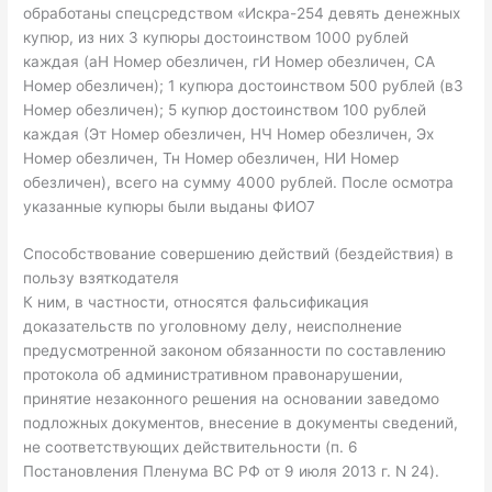
обработаны спецсредством «Искра-254 девять денежных
купюр, из них 3 купюры достоинством 1000 рублей
каждая (аН Номер обезличен, гИ Номер обезличен, СА
Номер обезличен); 1 купюра достоинством 500 рублей (вЗ
Номер обезличен); 5 купюр достоинством 100 рублей
каждая (Эт Номер обезличен, НЧ Номер обезличен, Эх
Номер обезличен, Тн Номер обезличен, НИ Номер
обезличен), всего на сумму 4000 рублей. После осмотра
указанные купюры были выданы ФИО7
Способствование совершению действий (бездействия) в
пользу взяткодателя
К ним, в частности, относятся фальсификация
доказательств по уголовному делу, неисполнение
предусмотренной законом обязанности по составлению
протокола об административном правонарушении,
принятие незаконного решения на основании заведомо
подложных документов, внесение в документы сведений,
не соответствующих действительности (п. 6
Постановления Пленума ВС РФ от 9 июля 2013 г. N 24).