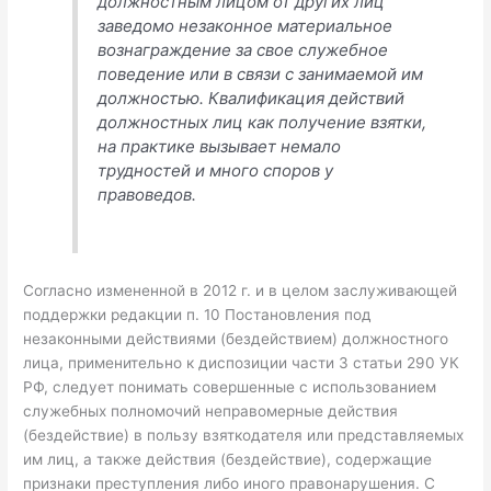
должностным лицом от других лиц
заведомо незаконное материальное
вознаграждение за свое служебное
поведение или в связи с занимаемой им
должностью. Квалификация действий
должностных лиц как получение взятки,
на практике вызывает немало
трудностей и много споров у
правоведов.
Согласно измененной в 2012 г. и в целом заслуживающей
поддержки редакции п. 10 Постановления под
незаконными действиями (бездействием) должностного
лица, применительно к диспозиции части 3 статьи 290 УК
РФ, следует понимать совершенные с использованием
служебных полномочий неправомерные действия
(бездействие) в пользу взяткодателя или представляемых
им лиц, а также действия (бездействие), содержащие
признаки преступления либо иного правонарушения. С