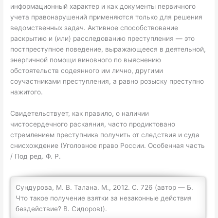
информационный характер и как документы первичного
учета правонарушений применяются только для решения
ведомственных задач. Активное способствование
раскрытию и (или) расследованию преступления — это
постпреступное поведение, выражающееся в деятельной,
энергичной помощи виновного по выяснению
обстоятельств содеянного им лично, другими
соучастниками преступления, а равно розыску преступно
нажитого.
Свидетельствует, как правило, о наличии
чистосердечного раскаяния, часто продиктовано
стремлением преступника получить от следствия и суда
снисхождение (Уголовное право России. Особенная часть
/ Под ред. Ф. Р.
Сундурова, М. В. Талана. М., 2012. С. 726 (автор — Б.
Что такое получение взятки за незаконные действия
бездействие? В. Сидоров)).