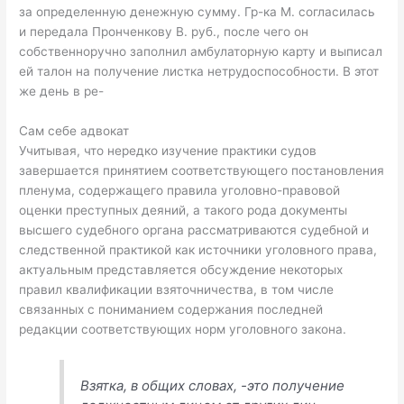
за определенную денежную сумму. Гр-ка М. согласилась
и передала Пронченкову В. руб., после чего он
собственноручно заполнил амбулаторную карту и выписал
ей талон на получение листка нетрудоспособности. В этот
же день в ре-
Сам себе адвокат
Учитывая, что нередко изучение практики судов
завершается принятием соответствующего постановления
пленума, содержащего правила уголовно-правовой
оценки преступных деяний, а такого рода документы
высшего судебного органа рассматриваются судебной и
следственной практикой как источники уголовного права,
актуальным представляется обсуждение некоторых
правил квалификации взяточничества, в том числе
связанных с пониманием содержания последней
редакции соответствующих норм уголовного закона.
Взятка, в общих словах, -это получение