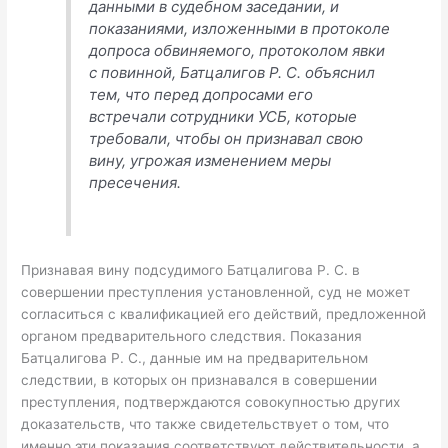
данными в судебном заседании, и
показаниями, изложенными в протоколе
допроса обвиняемого, протоколом явки
с повинной, Батцалигов Р. С. объяснил
тем, что перед допросами его
встречали сотрудники УСБ, которые
требовали, чтобы он признавал свою
вину, угрожая изменением меры
пресечения.
Признавая вину подсудимого Батцалигова Р. С. в
совершении преступления установленной, суд не может
согласиться с квалификацией его действий, предложенной
органом предварительного следствия. Показания
Батцалигова Р. С., данные им на предварительном
следствии, в которых он признавался в совершении
преступления, подтверждаются совокупностью других
доказательств, что также свидетельствует о том, что
именно эти показания соответствуют действительности, а