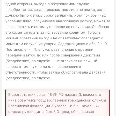
одной стороны, выгода в обсуждаемом случае
приобретается, когда должностное лицо не платит, хотя
должно было к этому сроку заплатить. Хотя при обычных
условиях лицо, получившее аналогичную услугу, может за
нее заплатить и потом, уже после ее получения. Особенно
это касается платы за пользование кредитом. То есть
момент обретения выгоды не обязательно совпадает с
моментом получения услуги. Содержащиеся в абз. 2 п. 9
Постановления Пленума. разъяснения о времени
передачи взятки: до или после совершения действий
(бездействия) по службе — не отвечают на важный
вопрос о том, нужно ли для привлечения к
ответственности, чтобы взятка обусловливала действия
(бездействие) по службе.
В соответствии со ст. 48 УК РФ лишить Д. классного
чина советника государственной гражданской службы
Российской Федерации 3 класса.- п.5.5. Начальник
отдела: руководит работой Отдела, обеспечивает