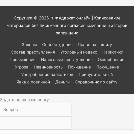
Copyright © 2026
👨‍🎓Адвокат онлайн
| Копирование
материалов без письменного согласия компании и авторов
запрещено
Законы
Освобождение
Право на защиту
Состав преступления
Уголовный кодекс
Наркотики
Превышение
Налоговые преступления
Оскорбление
Угроза
Невиновность
Похищение
Покушение
Употребление наркотиков
Принудительный
Явка с повинной
Деньги
Справочник по сайту
Задать вопрос эксперту