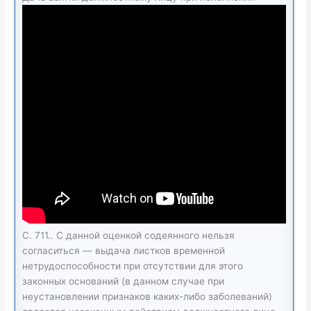
С. 711.. С данной оценкой содеянного нельзя
согласиться — выдача листков временной
нетрудоспособности при отсутствии для этого
законных оснований (в данном случае при
неустановлении признаков каких-либо заболеваний)