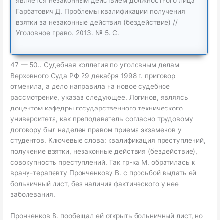
является незаконным действием должностного лица
Гарбатович Д. Проблемы квалификации получения
взятки за незаконные действия (бездействие) //
Уголовное право. 2013. № 5. С.
47 — 50.. Судебная коллегия по уголовным делам
Верховного Суда РФ 29 декабря 1998 г. приговор
отменила, а дело направила на новое судебное
рассмотрение, указав следующее. Логинов, являясь
доцентом кафедры государственного технического
университета, как преподаватель согласно трудовому
договору был наделен правом приема экзаменов у
студентов. Ключевые слова: квалификация преступлений,
получение взятки, незаконные действия (бездействие),
совокупность преступлений. Так гр-ка М. обратилась к
врачу-терапевту Пронченкову В. с просьбой выдать ей
больничный лист, без наличия фактического у нее
заболевания.
Пронченков В. пообещал ей открыть больничный лист, но