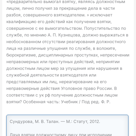
«предварительно вымогал взятку, являясь должностным
лицом, лично получил за прекращение дела в части
разбоя, совершенного взяткодателем. » исключает
квалификацию его действий как получение взятки,
совершенное с ее вымогательством. Попустительство по
службе, по мнению А. П. Кузнецова, должно выражаться в
необоснованном отсутствии реагирования должностного
лица на различные упущения по службе, в волоките,
бюрократизме, дисциплинарных проступках, непресечении
неправомерных или преступных действий, непринятии
должностным лицом мер за упущения или нарушения в
служебной деятельности взяткодателя или
представляемых им лиц, нереагирование на его
неправомерные действия Уголовное право России. В
соответствии с ук рф получение должностным лицом
взятки? Особенная часть: Учебник / Под ред. Ф. Р.
Сундурова, М. В. Талан. — М.: Статут, 2012.
Дача взятки должностному лицу при исполнении