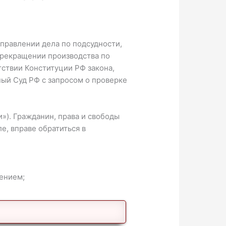
аправлении дела по подсудности,
 прекращении производства по
тствии Конституции РФ закона,
ый Суд РФ с запросом о проверке
). Гражданин, права и свободы
, вправе обратиться в
ением;