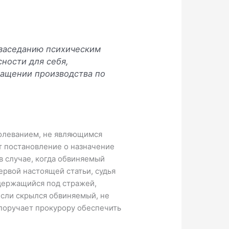
 заседанию психическим
ности для себя,
ращении производства по
болеванием, не являющимся
т постановление о назначение
в случае, когда обвиняемый
ервой настоящей статьи, судья
одержащийся под стражей,
если скрылся обвиняемый, не
поручает прокурору обеспечить