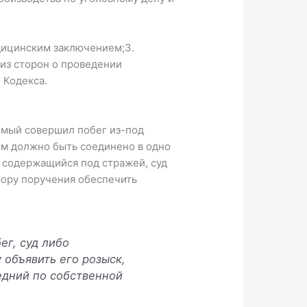
дицинским заключением;3.
 из сторон о проведении
 Кодекса.
емый совершил побег из-под
ром должно быть соединено в одно
е содержащийся под стражей, суд
рору поручения обеспечить
ег, суд либо
 объявить его розыск,
едний по собственной