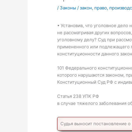
/
Законы
/
закон
,
право
,
производс
• Установив, что уголовное дело 
не рассматривая других вопросов,
уголовному делу? Суд при рассмо
примененного или подлежащего п
конституционности данного закона
101 Федерального конституционно
которого нарушаются законом, п
Конституционный Суд РФ с индив
Статья 238 УПК РФ
в случае тяжелого заболевания 
Судья выносит постановление о