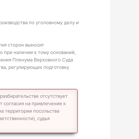
роизводства по уголовному делу и
тия сторон выносит
о при наличии к тому оснований,
ления Пленума Верховного Суда
тва, регулирующих подготовку
разбирательстве отсутствует
т согласия на привлечение к
на территории посольства
ветственности), судья