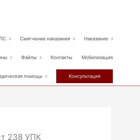
МЛС
Смягчение наказания
Наказание
ины
Файлы
Контакты
Мобилизация
дическая помощь
Консультация
ст 238 УПК