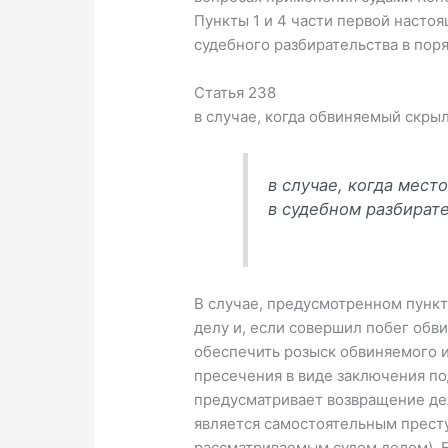
Пункты 1 и 4 части первой насто
судебного разбирательства в пор
Статья 238
в случае, когда обвиняемый скры
в случае, когда мест
в судебном разбирате
В случае, предусмотренном пункт
делу и, если совершил побег обв
обеспечить розыск обвиняемого и
пресечения в виде заключения под
предусматривает возвращение дел
является самостоятельным престу
рассматриваемым судом делом). Е