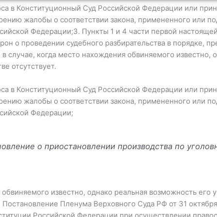
роса в Конституционный Суд Российской Федерации или при
рению жалобы о соответствии закона, примененного или 
сийской Федерации;3. Пункты 1 и 4 части первой настоящей
орон о проведении судебного разбирательства в порядке, п
) в случае, когда место нахождения обвиняемого известно, 
ве отсутствует.
роса в Конституционный Суд Российской Федерации или при
рению жалобы о соответствии закона, примененного или 
ссийской Федерации;
новление о приостановлении производства по уголов
я обвиняемого известно, однако реальная возможность его у
: Постановление Пленума Верховного Суда РФ от 31 октября 
титуции Российской Федерации при осуществлении правосуди