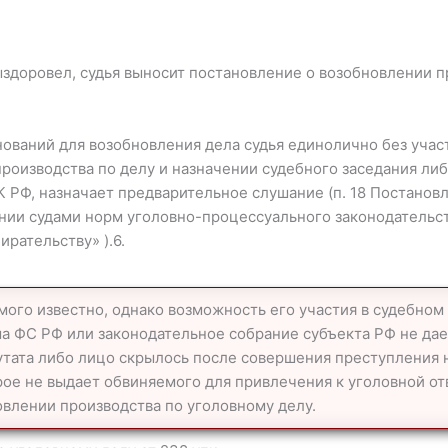
здоровел, судья выносит постановление о возобновлении п
нований для возобновления дела судья единолично без учас
роизводства по делу и назначении судебного заседания либ
 РФ, назначает предварительное слушание (п. 18 Постанов
ении судами норм уголовно-процессуального законодательс
ирательству» ).6.
ого известно, однако возможность его участия в судебном 
а ФС РФ или законодательное собрание субъекта РФ не дае
утата либо лицо скрылось после совершения преступления 
рое не выдает обвиняемого для привлечения к уголовной от
влении производства по уголовному делу.