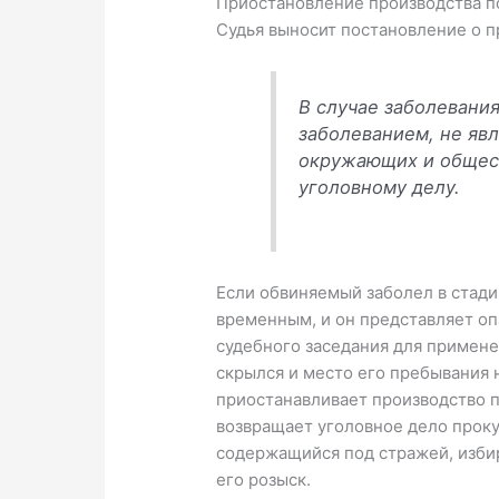
Приостановление производства по
Судья выносит постановление о п
В случае заболевани
заболеванием, не яв
окружающих и общест
уголовному делу.
Если обвиняемый заболел в стади
временным, и он представляет оп
судебного заседания для примене
скрылся и место его пребывания н
приостанавливает производство п
возвращает уголовное дело проку
содержащийся под стражей, избир
его розыск.