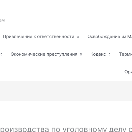
ам
Привлечение к ответственности
Освобождение из 
Экономические преступления
Кодекс
Терм
Юри
роизводства по уголовному делу 