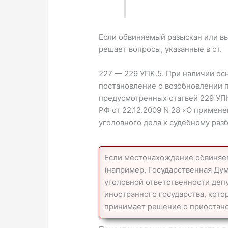
Если обвиняемый разыскан или вы
решает вопросы, указанные в ст.
227 — 229 УПК.5. При наличии ос
постановление о возобновлении п
предусмотренных статьей 229 УПК
РФ от 22.12.2009 N 28 «О примен
уголовного дела к судебному разб
Если местонахождение обвиняем
(например, Государственная Дум
уголовной ответственности деп
иностранного государства, кото
принимает решение о приостано