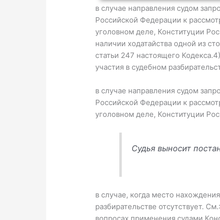
в случае направления судом зап
Российской Федерации к рассмот
уголовном деле, Конституции Рос
наличии ходатайства одной из ст
статьи 247 настоящего Кодекса.4
участия в судебном разбирательст
в случае направления судом зап
Российской Федерации к рассмот
уголовном деле, Конституции Ро
Судья выносит поста
в случае, когда место нахождени
разбирательстве отсутствует. См.
вопросах применения судами Конс