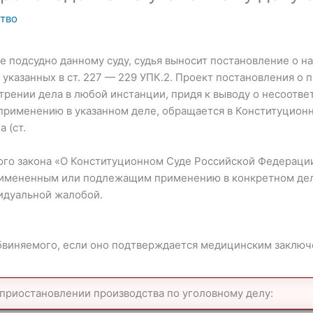
тво
не подсудно данному суду, судья выносит постановление о н
 указанных в ст. 227 — 229 УПК.2. Проект постановления о
трении дела в любой инстанции, придя к выводу о несоотве
рименению в указанном деле, обращается в Конституционн
 (ст.
го закона «О Конституционном Суде Российской Федерации»
римененным или подлежащим применению в конкретном деле
идуальной жалобой.
обвиняемого, если оно подтверждается медицинским заключ
 приостановлении производства по уголовному делу: