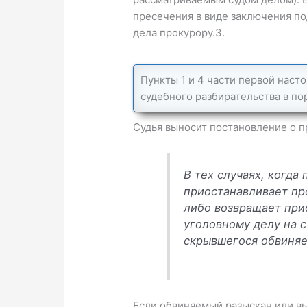
пресечения в виде заключения по
дела прокурору.3.
Пункты 1 и 4 части первой наст
судебного разбирательства в по
Судья выносит постановление о п
В тех случаях, когда
приостанавливает пр
либо возвращает при
уголовному делу на 
скрывшегося обвиняе
Если обвиняемый разыскан или вы