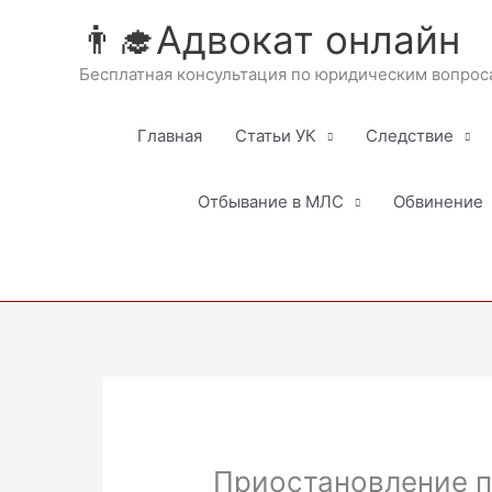
Перейти
👨‍🎓Адвокат онлайн
к
содержимому
Бесплатная консультация по юридическим вопрос
Главная
Статьи УК
Следствие
Отбывание в МЛС
Обвинение
Приостановление п