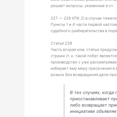
решает вопросы, указанные в ст.
227 — 229 УПК.2) в случае тяжел
Пункты 1 и 4 части первой насто
судебного разбирательства в пор
Статья 238
Часть вторая ком. статьи предус
стражи (т. к. такой побег являе
производство с уже рассматривае
избирает ему меру пресечения в 
розыск без возвращения дела про
В тех случаях, когда
приостанавливает пр
либо возвращает при
инициативе объявляе