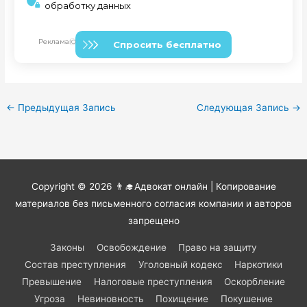
←
Предыдущая Запись
Следующая Запись
→
Copyright © 2026
👨‍🎓Адвокат онлайн
| Копирование
материалов без письменного согласия компании и авторов
запрещено
Законы
Освобождение
Право на защиту
Состав преступления
Уголовный кодекс
Наркотики
Превышение
Налоговые преступления
Оскорбление
Угроза
Невиновность
Похищение
Покушение