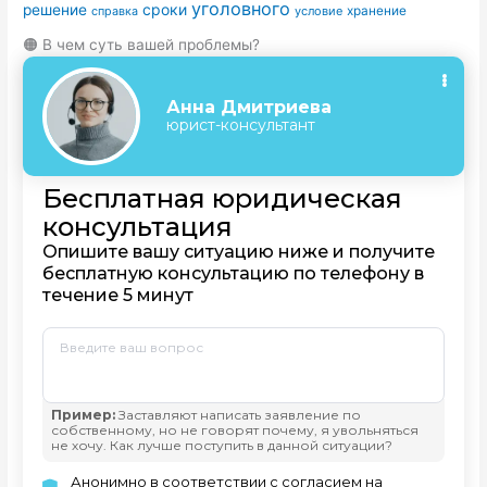
уголовного
сроки
решение
условие
хранение
справка
🟠 В чем суть вашей проблемы?