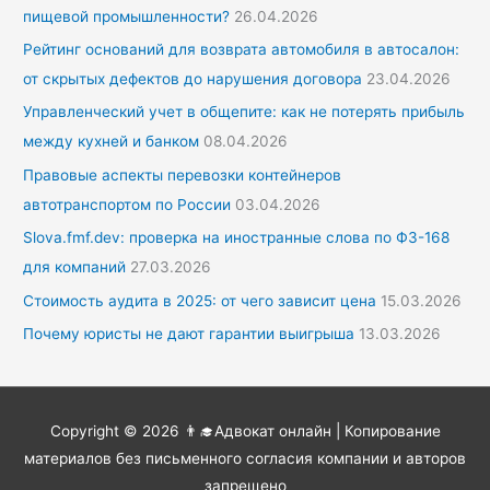
пищевой промышленности?
26.04.2026
Рейтинг оснований для возврата автомобиля в автосалон:
от скрытых дефектов до нарушения договора
23.04.2026
Управленческий учет в общепите: как не потерять прибыль
между кухней и банком
08.04.2026
Правовые аспекты перевозки контейнеров
автотранспортом по России
03.04.2026
Slova.fmf.dev: проверка на иностранные слова по ФЗ-168
для компаний
27.03.2026
Стоимость аудита в 2025: от чего зависит цена
15.03.2026
Почему юристы не дают гарантии выигрыша
13.03.2026
Copyright © 2026
👨‍🎓Адвокат онлайн
| Копирование
материалов без письменного согласия компании и авторов
запрещено