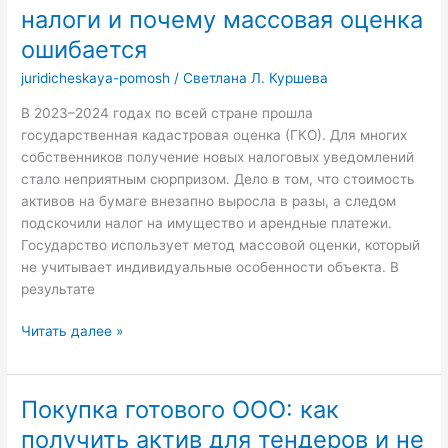
налоги и почему массовая оценка
ошибается
juridicheskaya-pomosh
/
Светлана Л. Куршева
В 2023–2024 годах по всей стране прошла
государственная кадастровая оценка (ГКО). Для многих
собственников получение новых налоговых уведомлений
стало неприятным сюрпризом. Дело в том, что стоимость
активов на бумаге внезапно выросла в разы, а следом
подскочили налог на имущество и арендные платежи.
Государство использует метод массовой оценки, который
не учитывает индивидуальные особенности объекта. В
результате
Кадастровая
Читать далее »
стоимость
завышена:
как
Покупка готового ООО: как
законно
получить актив для тендеров и не
снизить