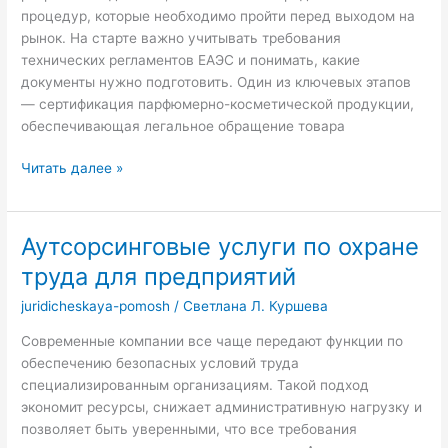
процедур, которые необходимо пройти перед выходом на
рынок. На старте важно учитывать требования
технических регламентов ЕАЭС и понимать, какие
документы нужно подготовить. Один из ключевых этапов
— сертификация парфюмерно-косметической продукции,
обеспечивающая легальное обращение товара
Как
Читать далее »
вывести
косметическую
линейку
Аутсорсинговые услуги по охране
на
труда для предприятий
рынок
juridicheskaya-pomosh
/
Светлана Л. Куршева
Современные компании все чаще передают функции по
обеспечению безопасных условий труда
специализированным организациям. Такой подход
экономит ресурсы, снижает административную нагрузку и
позволяет быть уверенными, что все требования