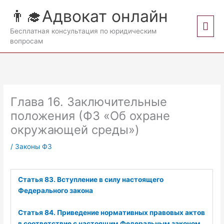
Перейти
👨‍🎓Адвокат онлайн
к
Гла
содержимому
Бесплатная консультация по юридическим
вопросам
мен
Глава 16. Заключительные
положения (ФЗ «Об охране
окружающей среды»)
/
Законы ФЗ
Статья 83. Вступление в силу настоящего
Федерального закона
Статья 84. Приведение нормативных правовых актов
в соответствие с настоящим Федеральным законом