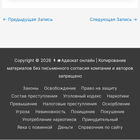
←
Предыдущая Запись
Следующая Запись
→
Copyright © 2026
👨‍🎓Адвокат онлайн
| Копирование
материалов без письменного согласия компании и авторов
запрещено
Законы
Освобождение
Право на защиту
Состав преступления
Уголовный кодекс
Наркотики
Превышение
Налоговые преступления
Оскорбление
Угроза
Невиновность
Похищение
Покушение
Употребление наркотиков
Принудительный
Явка с повинной
Деньги
Справочник по сайту