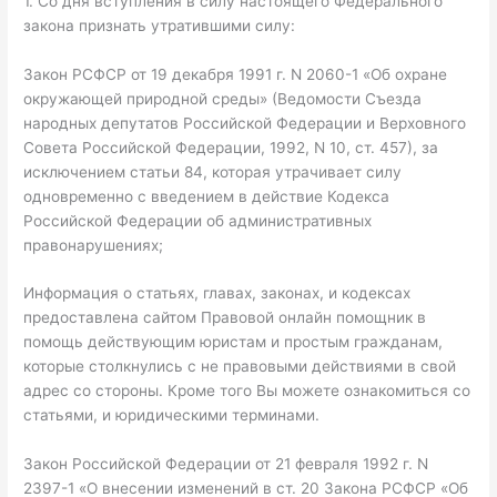
1. Со дня вступления в силу настоящего Федерального
закона признать утратившими силу:
Закон РСФСР от 19 декабря 1991 г. N 2060-1 «Об охране
окружающей природной среды» (Ведомости Съезда
народных депутатов Российской Федерации и Верховного
Совета Российской Федерации, 1992, N 10, ст. 457), за
исключением статьи 84, которая утрачивает силу
одновременно с введением в действие Кодекса
Российской Федерации об административных
правонарушениях;
Информация о статьях, главах, законах, и кодексах
предоставлена сайтом Правовой онлайн помощник в
помощь действующим юристам и простым гражданам,
которые столкнулись с не правовыми действиями в свой
адрес со стороны. Кроме того Вы можете ознакомиться со
статьями, и юридическими терминами.
Закон Российской Федерации от 21 февраля 1992 г. N
2397-1 «О внесении изменений в ст. 20 Закона РСФСР «Об