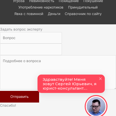
Угроза
Невиновность
Похищение
Покушение
Употребление наркотиков
Принудительный
Явка с повинной
Деньги
Справочник по сайту
Задать вопрос эксперту
Спасибо!