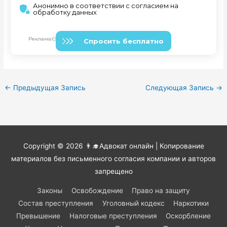
←
Предыдущая Запись
Следующая Запись
→
Copyright © 2026
👨‍🎓Адвокат онлайн
| Копирование
материалов без письменного согласия компании и авторов
запрещено
Законы
Освобождение
Право на защиту
Состав преступления
Уголовный кодекс
Наркотики
Превышение
Налоговые преступления
Оскорбление