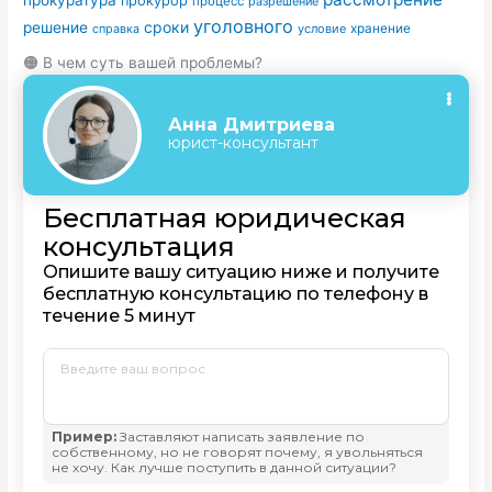
прокурор
процесс
разрешение
уголовного
сроки
решение
условие
хранение
справка
🟠 В чем суть вашей проблемы?