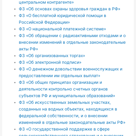
центральном контрагенте»
ФЗ «Об основах охраны здоровья граждан в РФ»
ФЗ «О бесплатной юридической помощи в
Российской Федерации»
ФЗ «О национальной платежной системе»
ФЗ «Об обращении с радиоактивными отходами и о
внесении изменений в отдельные законодательные
акты РФ»
ФЗ «Об организованных торгах»
ФЗ «Об электронной подписи»
ФЗ «О денежном довольствии военнослужащих и
предоставлении им отдельных выплат»
ФЗ «Об общих принципах организации и
деятельности контрольно счетных органов
субъектов РФ и муниципальных образований»
ФЗ «Об искусственных земельных участках,
созданных на водных объектах, находящихся в
федеральной собственности, и о внесении
изменений в отдельные законодательные акты РФ»
ФЗ «О государственной поддержке в сфере
сельскохозяйственного страхования и о внесении