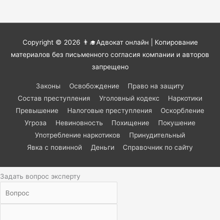
Copyright © 2026
👨‍🎓Адвокат онлайн
| Копирование
материалов без письменного согласия компании и авторов
запрещено
Законы
Освобождение
Право на защиту
Состав преступления
Уголовный кодекс
Наркотики
Превышение
Налоговые преступления
Оскорбление
Угроза
Невиновность
Похищение
Покушение
Употребление наркотиков
Принудительный
Явка с повинной
Деньги
Справочник по сайту
Задать вопрос эксперту