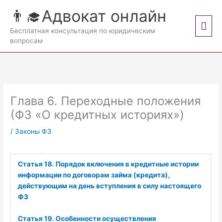
Перейти
👨‍🎓Адвокат онлайн
к
Гла
содержимому
Бесплатная консультация по юридическим
вопросам
мен
Глава 6. Переходные положения
(ФЗ «О кредитных историях»)
/
Законы ФЗ
Статья 18. Порядок включения в кредитные истории
информации по договорам займа (кредита),
действующим на день вступления в силу настоящего
ФЗ
Статья 19. Особенности осуществления