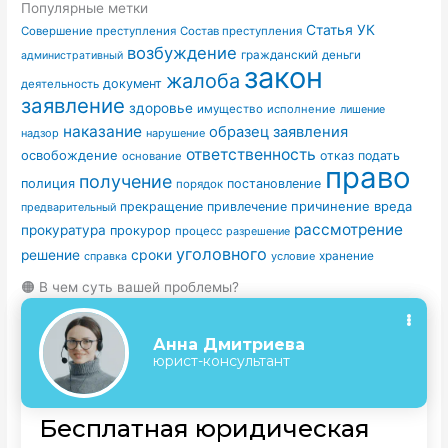
Популярные метки
Статья УК
Совершение преступления
Состав преступления
возбуждение
гражданский
деньги
административный
закон
жалоба
документ
деятельность
заявление
здоровье
имущество
исполнение
лишение
наказание
образец заявления
надзор
нарушение
ответственность
освобождение
отказ
подать
основание
право
получение
полиция
постановление
порядок
причинение вреда
прекращение
привлечение
предварительный
рассмотрение
прокуратура
прокурор
процесс
разрешение
уголовного
сроки
решение
условие
хранение
справка
🟠 В чем суть вашей проблемы?