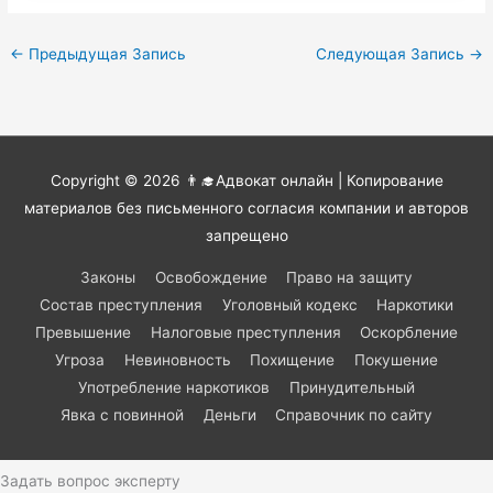
←
Предыдущая Запись
Следующая Запись
→
Copyright © 2026
👨‍🎓Адвокат онлайн
| Копирование
материалов без письменного согласия компании и авторов
запрещено
Законы
Освобождение
Право на защиту
Состав преступления
Уголовный кодекс
Наркотики
Превышение
Налоговые преступления
Оскорбление
Угроза
Невиновность
Похищение
Покушение
Употребление наркотиков
Принудительный
Явка с повинной
Деньги
Справочник по сайту
Задать вопрос эксперту