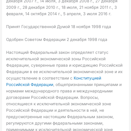
декабря 2007 г., 14 июля, 3 декабря 2008 г., 27 декабря
2009 г., 28 декабря 2010 г., 18 июля, 21 ноября 2011 г., 3
февраля, 14 октября 2014 г., 5 апреля, 3 июля 2016 г.
Принят Государственной Думой 18 ноября 1998 года
Одобрен Советом Федерации 2 декабря 1998 года
Настоящий Федеральный закон определяет статус
исключительной экономической зоны Российской
Федерации, суверенные права и юрисдикцию Российской
Федерации в ее исключительной экономической зоне и их
осуществление в соответствии с
Конституцией
Российской Федерации
, общепризнанными принципами и
нормами международного права и международными
договорами Российской Федерации. Вопросы,
относящиеся к исключительной экономической зоне
Российской Федерации и деятельности в ней, не
предусмотренные настоящим Федеральным законом,
регулируются другими федеральными законами,
применимыми к исключительной экономической зоне