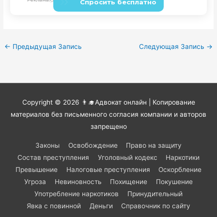
←
Предыдущая Запись
Следующая Запись
→
Copyright © 2026
👨‍🎓Адвокат онлайн
| Копирование
материалов без письменного согласия компании и авторов
запрещено
Законы
Освобождение
Право на защиту
Состав преступления
Уголовный кодекс
Наркотики
Превышение
Налоговые преступления
Оскорбление
Угроза
Невиновность
Похищение
Покушение
Употребление наркотиков
Принудительный
Явка с повинной
Деньги
Справочник по сайту