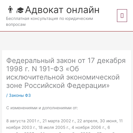
Перейти
👨‍🎓Адвокат онлайн
к
Гла
содержимому
Бесплатная консультация по юридическим
вопросам
мен
Федеральный закон от 17 декабря
1998 г. N 191-ФЗ «Об
исключительной экономической
зоне Российской Федерации»
/
Законы ФЗ
С изменениями и дополнениями от:
8 августа 2001 г., 21 марта 2002 г., 22 апреля, 30 июня, 11
ноября 2003 г., 18 июля 2005 г., 4 ноября 2006 г., 6