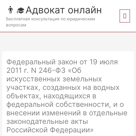
Перейти
👨‍🎓Адвокат онлайн
к
Гла
содержимому
Бесплатная консультация по юридическим
вопросам
мен
Федеральный закон от 19 июля
2011 г. N 246-ФЗ «Об
искусственных земельных
участках, созданных на водных
объектах, находящихся в
федеральной собственности, и о
внесении изменений в отдельные
законодательные акты
Российской Федерации»