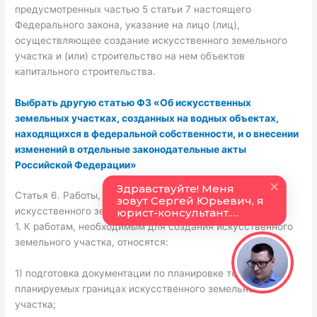
предусмотренных частью 5 статьи 7 настоящего
Федерального закона, указание на лицо (лиц),
осуществляющее создание искусственного земельного
участка и (или) строительство на нем объектов
капитального строительства.
Выбрать другую статью ФЗ «Об искусственных
земельных участках, созданных на водных объектах,
находящихся в федеральной собственности, и о внесении
изменений в отдельные законодательные акты
Российской Федерации»
Статья 6. Работы, необходимые для создания
искусственного земельного участка
1. К работам, необходимым для создания искусственного
земельного участка, относятся:
1) подготовка документации по планировке территории в
планируемых границах искусственного земельного
участка;