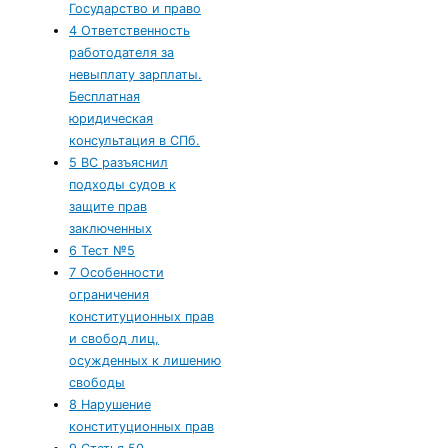
Государство и право
4
Ответственность
работодателя за
невыплату зарплаты.
Бесплатная
юридическая
консультация в СПб.
5
ВС разъяснил
подходы судов к
защите прав
заключенных
6
Тест №5
7
Особенности
ограничения
конституционных прав
и свобод лиц,
осужденных к лишению
свободы
8
Нарушение
конституционных прав