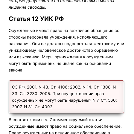
которые допускаются по отношению к ним в местах
лишения свободы.
Статья 12 УИК РФ
Осужденные имеют право на вежливое обращение со
стороны персонала учреждения, исполняющего
наказания. Они не должны подвергаться жестокому или
унижающему человеческое достоинство обращению
или взысканию. Меры принуждения к осужденным
могут быть применены не иначе как на основании
закона.
СЗ РФ. 2001. N 43. Ст. 4106; 2002. N 14. Ст. 1308; N
33. Ст. 3230; 2005. При осуществлении прав
осужденных не могут быть нарушены? N 7. Ст. 560;
2007. N 31. Ст. 4092.
В соответствии с ч. 7 комментируемой статьи
осужденные имеют право на социальное обеспечение.
Право осужденных на пенсионное обеспечение в