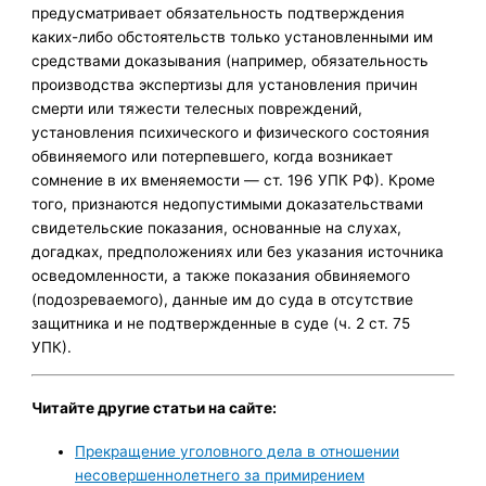
предусматривает обязательность подтверждения
каких-либо обстоятельств только установленными им
средствами доказывания (например, обязательность
производства экспертизы для установления причин
смерти или тяжести телесных повреждений,
установления психического и физического состояния
обвиняемого или потерпевшего, когда возникает
сомнение в их вменяемости — ст. 196 УПК РФ). Кроме
того, признаются недопустимыми доказательствами
свидетельские показания, основанные на слухах,
догадках, предположениях или без указания источника
осведомленности, а также показания обвиняемого
(подозреваемого), данные им до суда в отсутствие
защитника и не подтвержденные в суде (ч. 2 ст. 75
УПК).
Читайте другие статьи на сайте:
Прекращение уголовного дела в отношении
несовершеннолетнего за примирением