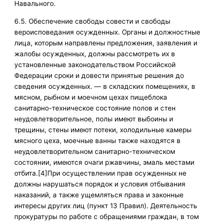
Навального.
6.5. Обеспечение свободы совести и свободы
вероисповедания осужденных. Органы и должностные
лица, которым направлены предложения, заявления и
жалобы осужденных, должны рассмотреть их в
установленные законодательством Российской
Федерации сроки и довести принятые решения до
сведения осужденных. — в складских помещениях, в
мясном, рыбном и моечном цехах пищеблока
санитарно-техническое состояние полов и стен
неудовлетворительное, полы имеют выбоины и
трещины, стены имеют потеки, холодильные камеры
мясного цеха, моечные ванны также находятся в
неудовлетворительном санитарно-техническом
состоянии, имеются очаги ржавчины, эмаль местами
отбита.[4]При осуществлении прав осужденных не
должны нарушаться порядок и условия отбывания
наказаний, а также ущемляться права и законные
интересы других лиц (пункт 13 Правил). Деятельность
прокуратуры по работе с обращениями граждан, в том