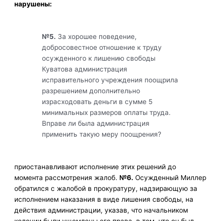
нарушены:
№5.
За хорошее поведение,
добросовестное отношение к труду
осужденного к лишению свободы
Куватова администрация
исправительного учреждения поощрила
разрешением дополнительно
израсходовать деньги в сумме 5
минимальных размеров оплаты труда.
Вправе ли была администрация
применить такую меру поощрения?
приостанавливают исполнение этих решений до
момента рассмотрения жалоб.
№6.
Осужденный Миллер
обратился с жалобой в прокуратуру, надзирающую за
исполнением наказания в виде лишения свободы, на
действия администрации, указав, что начальником
колонии были ущемлены его права, в том, что он был