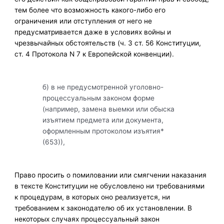
тем более что возможность какого-либо его
ограничения или отступления от него не
предусматривается даже в условиях войны и
чрезвычайных обстоятельств (ч. 3 ст. 56 Конституции,
ст. 4 Протокола N 7 к Европейской конвенции).
б) в не предусмотренной уголовно-
процессуальным законом форме
(например, замена выемки или обыска
изъятием предмета или документа,
оформленным протоколом изъятия*
(653)),
Право просить о помиловании или смягчении наказания
в тексте Конституции не обусловлено ни требованиями
к процедурам, в которых оно реализуется, ни
требованием к законодателю об их установлении. В
некоторых случаях процессуальный закон