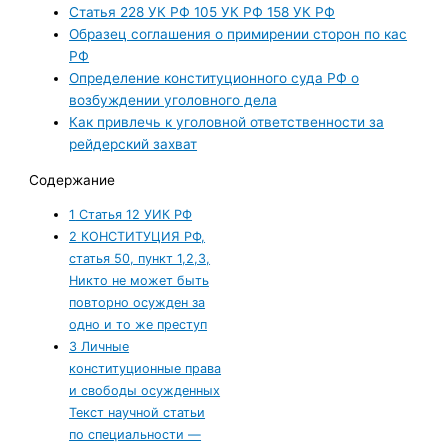
Статья 228 УК РФ 105 УК РФ 158 УК РФ
Образец соглашения о примирении сторон по кас
РФ
Определение конституционного суда РФ о
возбуждении уголовного дела
Как привлечь к уголовной ответственности за
рейдерский захват
Содержание
1
Статья 12 УИК РФ
2
КОНСТИТУЦИЯ РФ,
статья 50, пункт 1,2,3,
Никто не может быть
повторно осужден за
одно и то же преступ
3
Личные
конституционные права
и свободы осужденных
Текст научной статьи
по специальности —