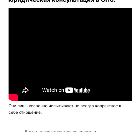
Они лишь косвенно испытывают не всегда корректное к
себе отношение.
В статье раскрывается сущность и