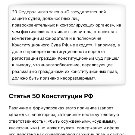
20 Федерального закона «О государственной
защите судей, должностных лиц
правоохранительных и контролирующих органов», на
чем фактически настаивает заявитель, относится к
компетенции законодателя и в полномочия
Конституционного Суда РФ. не входит». Например, в
деле о проверке конституционности порядка
регистрации граждан Конституционный Суд пришел
к выводу, что «налогообложение, парализующее
реализацию гражданами их конституционных прав,
должно быть признано несоразмерным».
Статья 50 Конституции РФ
Различие в формулировках этого принципа (запрет
«дважды», «повторно», «вторично» нести «уголовную
ответственность», «быть осужденным», «судимым»,
«наказанным») не может сужать содержание и сферу
его действия как общеправовой гарантии прав и свобод,