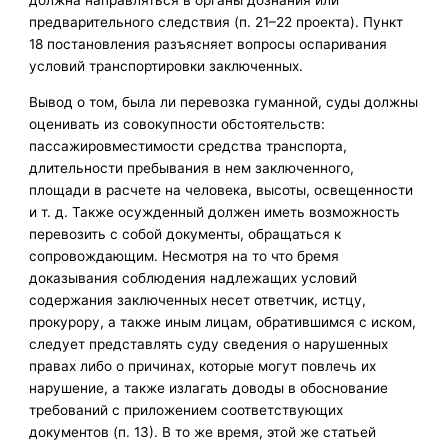
должна направляться в органы дознания или
предварительного следствия (п. 21–22 проекта). Пункт
18 постановления разъясняет вопросы оспаривания
условий транспортировки заключенных.
Вывод о том, была ли перевозка гуманной, суды должны
оценивать из совокупности обстоятельств:
пассажировместимости средства транспорта,
длительности пребывания в нем заключенного,
площади в расчете на человека, высоты, освещенности
и т. д. Также осужденный должен иметь возможность
перевозить с собой документы, обращаться к
сопровождающим. Несмотря на то что бремя
доказывания соблюдения надлежащих условий
содержания заключенных несет ответчик, истцу,
прокурору, а также иным лицам, обратившимся с иском,
следует представлять суду сведения о нарушенных
правах либо о причинах, которые могут повлечь их
нарушение, а также излагать доводы в обоснование
требований с приложением соответствующих
документов (п. 13). В то же время, этой же статьей