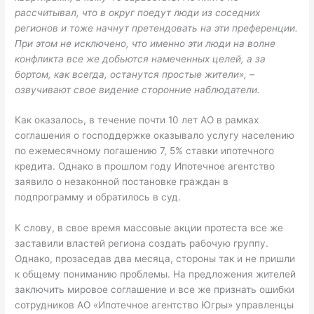
рассчитывал, что в округ поедут люди из соседних
регионов и тоже начнут претендовать на эти преференции.
При этом не исключено, что именно эти люди на волне
конфликта все же добьются намеченных целей, а за
бортом, как всегда, останутся простые жители», –
озвучивают свое видение сторонние наблюдатели.
Как оказалось, в течение почти 10 лет АО в рамках
соглашения о господдержке оказывало услугу населению
по ежемесячному погашению 7, 5% ставки ипотечного
кредита. Однако в прошлом году Ипотечное агентство
заявило о незаконной постановке граждан в
подпрограмму и обратилось в суд.
К слову, в свое время массовые акции протеста все же
заставили властей региона создать рабочую группу.
Однако, прозаседав два месяца, стороны так и не пришли
к общему пониманию проблемы. На предложения жителей
заключить мировое соглашение и все же признать ошибки
сотрудников АО «Ипотечное агентство Югры» управленцы