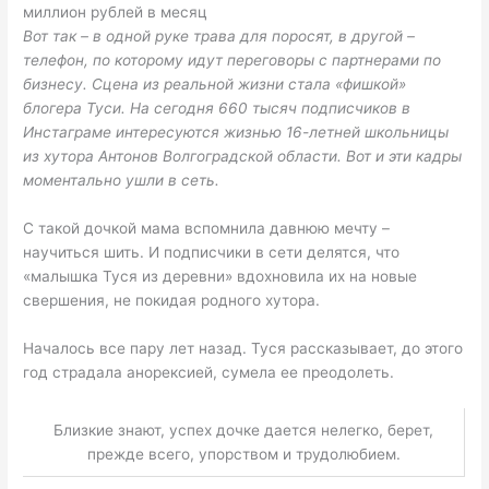
миллион рублей в месяц
Вот так – в одной руке трава для поросят, в другой –
телефон, по которому идут переговоры с партнерами по
бизнесу. Сцена из реальной жизни стала «фишкой»
блогера Туси. На сегодня 660 тысяч подписчиков в
Инстаграме интересуются жизнью 16-летней школьницы
из хутора Антонов Волгоградской области. Вот и эти кадры
моментально ушли в сеть.
С такой дочкой мама вспомнила давнюю мечту –
научиться шить. И подписчики в сети делятся, что
«малышка Туся из деревни» вдохновила их на новые
свершения, не покидая родного хутора.
Началось все пару лет назад. Туся рассказывает, до этого
год страдала анорексией, сумела ее преодолеть.
Близкие знают, успех дочке дается нелегко, берет,
прежде всего, упорством и трудолюбием.