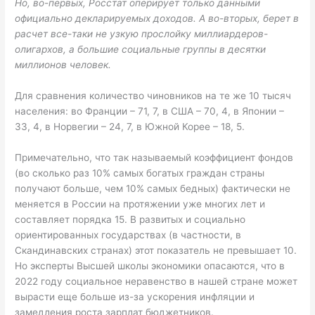
Но, во-первых, Росстат оперирует только данными
официально декларируемых доходов. А во-вторых, берет в
расчет все-таки не узкую прослойку миллиардеров-
олигархов, а большие социальные группы в десятки
миллионов человек.
Для сравнения количество чиновников на те же 10 тысяч
населения: во Франции – 71, 7, в США – 70, 4, в Японии –
33, 4, в Норвегии – 24, 7, в Южной Корее – 18, 5.
Примечательно, что так называемый коэффициент фондов
(во сколько раз 10% самых богатых граждан страны
получают больше, чем 10% самых бедных) фактически не
меняется в России на протяжении уже многих лет и
составляет порядка 15. В развитых и социально
ориентированных государствах (в частности, в
Скандинавских странах) этот показатель не превышает 10.
Но эксперты Высшей школы экономики опасаются, что в
2022 году социальное неравенство в нашей стране может
вырасти еще больше из-за ускорения инфляции и
замедления роста зарплат бюджетников.