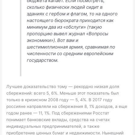
бюджета капает. Если посмотреть,
сколько физически людей сидит в
зданиях с гербом и флагом, то на одного
настоящего бюрократа приходится как
минимум два из «обслуги» (такую
пропорцию вывел журнал «Вопросы
экономики»). Вот вам и
шестимиллионная армия, сравнимая по
численности со средним европейским
государством.
Лучшее доказательство тому — рекордно низкая доля
сбережений: всего 5, 6%. Меньше этот показатель был
только в кризисном 2008 году — 5, 4%. В 2017 году
россияне направляли на сбережения 8, 1% доходов, а еще
годом ранее — 11, 1%. Под сбережениями Росстат
понимает банковские вклады, средства на счетах
индивидуальных предпринимателей, а также
приобретение ценных бумаг и недвижимости. Нынешний