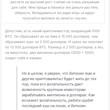
расчете на высокий рост считаю не очень разумным
для себя. Мне проще в бизнесе эти деньги раз пять
обернуть. Вкладываться же ради игры «а вдруг
получится миллион из ничего» скучно.
Допустим, есть некий криптоинвестор, владеющий 1000
BTC. Он сбрасывает их на пике в 15 000 долларов, чем
обрушивает курс на 2 000 долларов. И сразу же покупает
по 13 000 долларов BTC. Разницу в 2 000 долларов, а это,
на минуточку, два миллиона долларов (2000 * 1000),
кладет себе в карман.
Но в целом, я уверен, что биткоин (как и
другие криптовалюты) будет жить до тех
пор, пока его волатильность дает
возможность крупным инвесторам
зарабатывать миллионы в долларах. Как
исчезнет волатильность, ребята срубят
последний куш на лохах, и биткоин