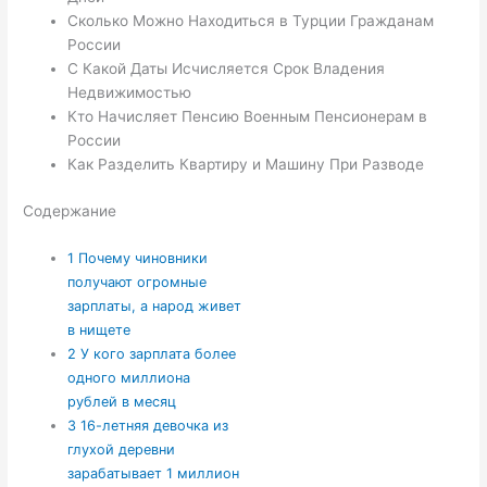
Сколько Можно Находиться в Турции Гражданам
России
С Какой Даты Исчисляется Срок Владения
Недвижимостью
Кто Начисляет Пенсию Военным Пенсионерам в
России
Как Разделить Квартиру и Машину При Разводе
Содержание
1
Почему чиновники
получают огромные
зарплаты, а народ живет
в нищете
2
У кого зарплата более
одного миллиона
рублей в месяц
3
16-летняя девочка из
глухой деревни
зарабатывает 1 миллион