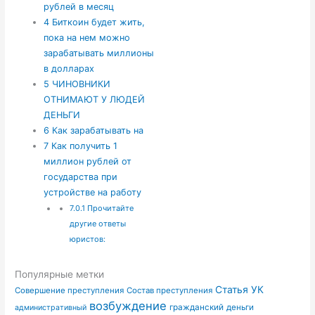
рублей в месяц
4
Биткоин будет жить,
пока на нем можно
зарабатывать миллионы
в долларах
5
ЧИНОВНИКИ
ОТНИМАЮТ У ЛЮДЕЙ
ДЕНЬГИ
6
Как зарабатывать на
7
Как получить 1
миллион рублей от
государства при
устройстве на работу
7.0.1
Прочитайте
другие ответы
юристов:
Популярные метки
Статья УК
Совершение преступления
Состав преступления
возбуждение
гражданский
деньги
административный