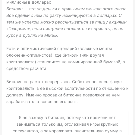
миллионы в долларах
Биткоин — это не деньги в привычном смысле этого слова.
Все сделки с ним по факту номинируются в долларах. С
тем же успехом можно рассчитываться за пиццу акциями
«Газпрома», если пиццерия согласится их принять, но по
курсу в рублях на ММВБ.
Есть и оптимистический сценарий (влажные мечты
блокчейн-оптимистов), где биткоин (или другая
криптовалюта) становится не номинированной бумагой, а
средством расчета.
Биткоин не растет непрерывно. Собственно, весь фокус
криптовалюты в ее высокой волатильности по отношению к
доллару. Именно просадки биткоина позволяют на нем
зарабатывать, а вовсе не его рост.
Я не захожу в биткоин, потому что времени нет
заниматься только им, отслеживая игры крупных
спекулянтов, а замораживать значительную сумму в