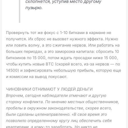
схлопнется, уступив место другому
пузырю.
Провернуть тот же фокус с 1-10 битками в кармане не
получится. Их сброс не вызовет нужного эффекта. Нужно
или ловить волну, а это сжигание нервов. Или работать на
больших периодах, а это заморозка капитала: сбросить 10
биткоинов по 15 000, потом ждать просадки ниже 15 000,
чтобы купить новые BTC (скорей всего, из-за нервов — по
14500) и зафиксировать небольшую прибыль, которую еще
и комиссии на вывод покусают.
ЧИНОВНИКИ ОТНИМАЮТ У ЛЮДЕЙ ДЕНЬГИ
Впрочем, сегодня наблюдатели отмечают и другую
сторону конфликта. По мнению местных общественников,
пробелы в окружном законодательстве, скорее всего,
были сделаны целенаправленно. «В свое время это
позволило определенному кругу лиц обеспечить себя
квартирами, а кому-то заработать. Но никто не