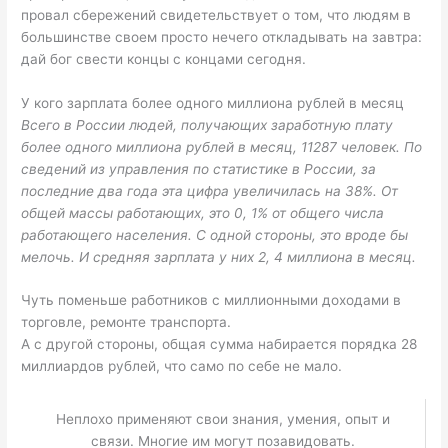
провал сбережений свидетельствует о том, что людям в
большинстве своем просто нечего откладывать на завтра:
дай бог свести концы с концами сегодня.
У кого зарплата более одного миллиона рублей в месяц
Всего в России людей, получающих заработную плату
более одного миллиона рублей в месяц, 11287 человек. По
сведений из управления по статистике в России, за
последние два года эта цифра увеличилась на 38%. От
общей массы работающих, это 0, 1% от общего числа
работающего населения. С одной стороны, это вроде бы
мелочь. И средняя зарплата у них 2, 4 миллиона в месяц.
Чуть поменьше работников с миллионными доходами в
торговле, ремонте транспорта.
А с другой стороны, общая сумма набирается порядка 28
миллиардов рублей, что само по себе не мало.
Неплохо применяют свои знания, умения, опыт и
связи. Многие им могут позавидовать.