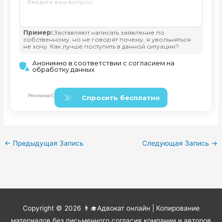
←
Предыдущая Запись
Следующая Запись
→
Copyright © 2026
👨‍🎓Адвокат онлайн
| Копирование
материалов без письменного согласия компании и авторов