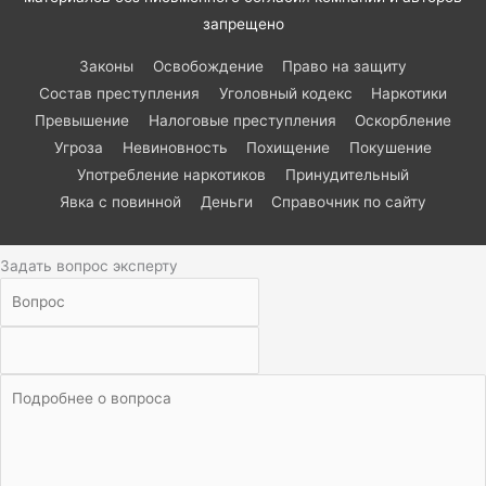
запрещено
Законы
Освобождение
Право на защиту
Состав преступления
Уголовный кодекс
Наркотики
Превышение
Налоговые преступления
Оскорбление
Угроза
Невиновность
Похищение
Покушение
Употребление наркотиков
Принудительный
Явка с повинной
Деньги
Справочник по сайту
Задать вопрос эксперту