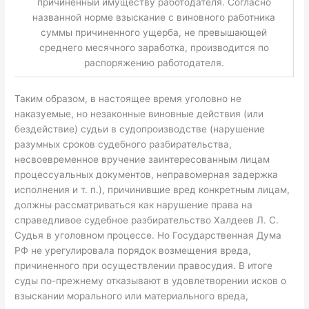
причиненный имуществу работодателя. Согласно
названной норме взыскание с виновного работника
суммы причиненного ущерба, не превышающей
среднего месячного заработка, производится по
распоряжению работодателя.
Таким образом, в настоящее время уголовно не
наказуемые, но незаконные виновные действия (или
бездействие) судьи в судопроизводстве (нарушение
разумных сроков судебного разбирательства,
несвоевременное вручение заинтересованным лицам
процессуальных документов, неправомерная задержка
исполнения и т. п.), причинившие вред конкретным лицам,
должны рассматриваться как нарушение права на
справедливое судебное разбирательство Халдеев Л. С.
Судья в уголовном процессе. Но Государственная Дума
РФ не урегулировала порядок возмещения вреда,
причиненного при осуществлении правосудия. В итоге
суды по-прежнему отказывают в удовлетворении исков о
взыскании морального или материального вреда,