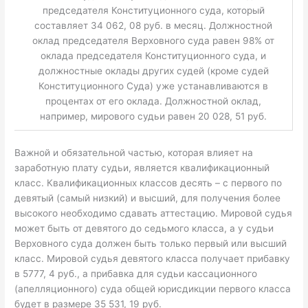
председателя Конституционного суда, который
составляет 34 062, 08 руб. в месяц. Должностной
оклад председателя Верховного суда равен 98% от
оклада председателя Конституционного суда, и
должностные оклады других судей (кроме судей
Конституционного Суда) уже устанавливаются в
процентах от его оклада. Должностной оклад,
например, мирового судьи равен 20 028, 51 руб.
Важной и обязательной частью, которая влияет на
заработную плату судьи, является квалификационный
класс. Квалификационных классов десять – с первого по
девятый (самый низкий) и высший, для получения более
высокого необходимо сдавать аттестацию. Мировой судья
может быть от девятого до седьмого класса, а у судьи
Верховного суда должен быть только первый или высший
класс. Мировой судья девятого класса получает прибавку
в 5777, 4 руб., а прибавка для судьи кассационного
(апелляционного) суда общей юрисдикции первого класса
будет в размере 35 531, 19 руб.