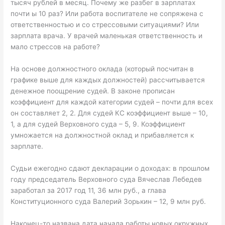
тысяч рублей в месяц. Почему же разбег в зарплатах
почти ы 10 раз? Или работа воспитателе не сопряжена с
ответственностью и со стрессовыми ситуациями? Или
зарплата врача. У врачей маленькая ответственность и
мало стрессов на работе?
На основе должностного оклада (который посчитан в
графике выше для каждых должностей) рассчитывается
денежное поощрение судей. В законе прописан
коэффициент для каждой категории судей – почти для всех
он составляет 2, 2. Для судей КС коэффициент выше – 10,
1, а для судей Верховного суда – 5, 9. Коэффициент
умножается на должностной оклад и прибавляется к
зарплате.
Судьи ежегодно сдают декларации о доходах: в прошлом
году председатель Верховного суда Вячеслав Лебедев
заработал за 2017 год 11, 36 млн руб., а глава
Конституционного суда Валерий Зорькин – 12, 9 млн руб.
Наконец-то названа дата начала работы новых окружных