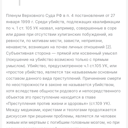
Пленум Верховного Суда РФ в п. 4 постановления от 27
января 1999 г. Среди убийств, подлежащих квалификации
по ч. 1 ст. 105 УК назвал, например, совершенные в соре
или драке при отсутствии хулиганских побуждений, из
ревности, по мотивам мести, зависти, неприязни,
ненависти, возникших на почве личных отношений [2].
Субъективная сторона — прямой или косвенный умысел
(покушение на убийство возможно только с прямым
умыслом). Убийство, предусмотренное ч.1 ст.105 УК, или
«простое убийство, является так называемым основным
составом данного вида преступлений. Причинение смерти
по неосторожности в законе не называется убийством,
хотя вследствие общности родового и непосредственного
объектов это преступление находится в главе
«Преступления против жизни и здоровья» (ст.109 УК).
Между медиками, юристами и теологами продолжается
дискуссия при решении проблемы, является ли человек
живым или мертвым с погибшим головным мозгом, но при