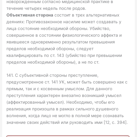
новорожденным согласно медицинской практике в
течение четырех недель после родов.
Объективная сторона
состоит в трех альтернативных
деяниях: Противозаконное насилие может создавать у
лица состояние необходимой обороны. Убийство,
совершенное в состоянии физиологического аффекта и
явившееся одновременно результатом превышения
пределов необходимой обороны, следует
квалифицировать по ст. 143 (убийство при превышении
пределов необходимой обороны), а не по ст.
141. С субъективной стороны преступление,
предусмотренное ст. 141 УК, может быть совершено как с
прямым, так и с косвенным умыслом. Для данного
преступления характерен внезапно возникший умысел
(аффектированный умысел). Необходимо, чтобы его
реализация произошла в рамках сильного душевного
волнения, когда лицо не могло в полной мере сознавать
значение своих действий или руководить ими [12, с. 394].