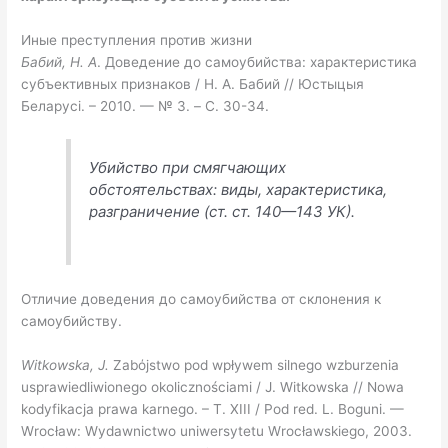
Иные преступления против жизни
Бабий, Н. А
. Доведение до самоубийства: характеристика
субъективных признаков / Н. А. Бабий // Юстыцыя
Беларусi. – 2010. — № 3. – С. 30-34.
Убийство при смягчающих
обстоятельствах: виды, характеристика,
разграничение (ст. ст. 140—143 УК).
Отличие доведения до самоубийства от склонения к
самоубийству.
Witkowska, J.
Zabόjstwo pod wpływem silnego wzburzenia
usprawiedliwionego okolicznościami / J. Witkowska // Nowa
kodyfikacja prawa karnego. – T. XIII / Pod red. L. Boguni. —
Wrocław: Wydawnictwo uniwersytetu Wrocławskiego, 2003.