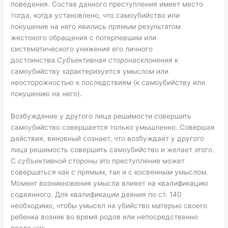
поведения. Состав данного преступления имеет место
тогда, когда установлено, что самоубийство или
покушение на него явились прямым результатом
жестокого обращения с потерпевшим или
систематического унижения его личного
достоинства.
Субъективная сторона
склонения к
самоубийству характеризуется умыслом или
неосторожностью к последствиям (к самоубийству или
покушению на него).
Возбуждение у другого лица решимости совершить
самоубийство совершается только умышленно. Совершая
действия, виновный сознает, что возбуждает у другого
лица решимость совершить самоубийство и желает этого.
С
субъективной стороны
это преступление может
совершаться как с прямым, так и с косвенным умыслом.
Момент возникновения умысла влияет на квалификацию
содеянного. Для квалификации деяния по ст. 140
необходимо, чтобы умысел на убийство матерью своего
ребенка возник во время родов или непосредственно
после них.