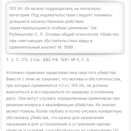
105 УК. Их можно подразделить на несколько
категорий: Под издевательствам следует понимать
длящиеся насильствен­ные действия,
характеризующиеся особым цинизмом.’ См.:
Рубинштейн С. Л. Основы общей психологии. Убийство
при смягчающих обстоятельствах виды и
сравнительный анализ? М. 1989.
Т. 2. С. 173. 2 См.: ВВС РФ. 1991. № б, С. 6.
Уголовно-правовая характеристика простого убийства
Вместе с этим не означает, что мотивы и обстоятельства,
при которых применяется ч.1 ст. 105 УК, не должны
выясняться и исследоваться по каждому уголовному
делу. Они могут служить определенным ориентиром при
решении вопроса о квалификации убийства. Их анализ
может помочь более глубоко и полно уяснить конкретную
обстановку убийства, что важно для назначения
наказания и для установления и устранения причин
убийств и условий, способствующих их совершению [4].