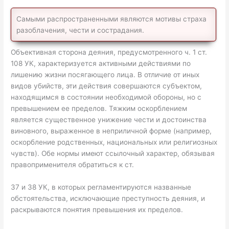
Самыми распространенными являются мотивы страха
разоблачения, чести и сострадания.
Объективная сторона деяния, предусмотренного ч. 1 ст.
108 УК, характеризуется активными действиями по
лишению жизни посягающего лица. В отличие от иных
видов убийств, эти действия совершаются субъектом,
находящимся в состоянии необходимой обороны, но с
превышением ее пределов. Тяжким оскорблением
является существенное унижение чести и достоинства
виновного, выраженное в неприличной форме (например,
оскорбление родственных, национальных или религиозных
чувств). Обе нормы имеют ссылочный характер, обязывая
правоприменителя обратиться к ст.
37 и 38 УК, в которых регламентируются названные
обстоятельства, исключающие преступность деяния, и
раскрываются понятия превышения их пределов.