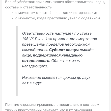
Все об убийствах при смягчающих обстоятельствах: виды,
составы и ответственность
с моментом открытой провокации потерпевшим;
с моментом, когда преступник узнал о содеянном.
Ответственность наступает по статье
108 УК РФ ч. 1 за причинение смерти при
превышении пределов необходимой
самообороны.
Субъект специальный –
лицо, подвергшееся нападению
потерпевшего.
Объект – жизнь
нападающего.
Наказание вменяется сроком до двух
лет в виде:
Понятие «привилегированные относительно к составам
тяжких преступлений означает, что в их отношении