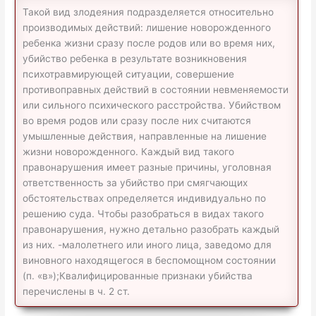
Такой вид злодеяния подразделяется относительно
производимых действий: лишение новорожденного
ребенка жизни сразу после родов или во время них,
убийство ребенка в результате возникновения
психотравмирующей ситуации, совершение
противоправных действий в состоянии невменяемости
или сильного психического расстройства. Убийством
во время родов или сразу после них считаются
умышленные действия, направленные на лишение
жизни новорожденного. Каждый вид такого
правонарушения имеет разные причины, уголовная
ответственность за убийство при смягчающих
обстоятельствах определяется индивидуально по
решению суда. Чтобы разобраться в видах такого
правонарушения, нужно детально разобрать каждый
из них. -малолетнего или иного лица, заведомо для
виновного находящегося в беспомощном состоянии
(п. «в»);Квалифицированные признаки убийства
перечислены в ч. 2 ст.