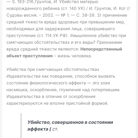
— S. 193-216.
Грунтов, И.
Убийство матерью
новорожденного ребенка (ст. 140 УК) / И. Грунтов, И. Кот //
Судовы веснiк. – 2002. — № 1. — С. 38-39. 3) причинение
средней тяжести вреда здоровью при превышении мер,
необходимых для задержания лица, совершившего
преступление (ст. 114 УК РФ). Умышленное убийство при
смягчающих обстоятельствах и его виды? Признаками
вреда средней тяжести являются:
Непосредственный
объект преступления
– жизнь человека.
Убийства при смягчающих обстоятельствах
Издевательства
как поведение, способное вызвать
состояние физиологического аффекта — это злая
насмешка, оскорбление, глумление над потерпевшим.
Издевательства в отличие от оскорбления
характеризуются не вполне пристойной формой.
Убийство, совершенное в состоянии
аффекта (
ст.