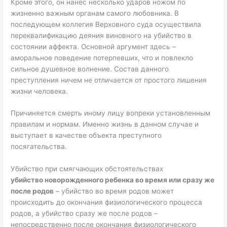
Кроме этого, он нанес несколько ударов ножом по
жизненно важным органам самого любовника. В
последующем коллегия Верховного суда осуществила
переквалификацию деяния виновного на убийство в
состоянии аффекта. Основной аргумент здесь –
аморальное поведение потерпевших, что и повлекло
сильное душевное волнение. Состав данного
преступления ничем не отличается от простого лишения
жизни человека.
Причиняется смерть иному лицу вопреки установленным
правилам и нормам. Именно жизнь в данном случае и
выступает в качестве объекта преступного
посягательства.
Убийство при смягчающих обстоятельствах
убийство новорожденного ребенка во время или сразу же
после родов
– убийство во время родов может
происходить до окончания физиологического процесса
родов, а убийство сразу же после родов –
непосредственно после окончания физиологического