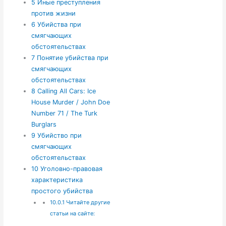
5
Иные преступления
против жизни
6
Убийства при
смягчающих
обстоятельствах
7
Понятие убийства при
смягчающих
обстоятельствах
8
Calling All Cars: Ice
House Murder / John Doe
Number 71 / The Turk
Burglars
9
Убийство при
смягчающих
обстоятельствах
10
Уголовно-правовая
характеристика
простого убийства
10.0.1
Читайте другие
статьи на сайте: