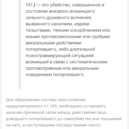
141
)
— это убийство, совершенное в
состоянии внезапно возникшего
сильного душевного волнения,
вызванного насилием, издева­
тельствами, тяжким оскорблением или
иными противозакон­ными или грубыми
аморальными действиями
потерпевшего, либо длительной
психотравмирующей ситуацией,
возникшей в связи с систематическим
противоправным или аморальным
поведением потерпевшего.
Для образования состава преступления,
предусмотренного ст. 145, необходимо установить
наличие причинной связи между действиями лица,
доведшего потерпевшего до самоубийства или покушения
на него, и наступившими последствиями такого