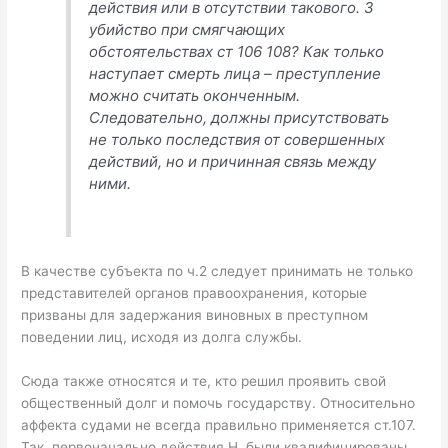
действия или в отсутствии такового. 3
убийство при смягчающих
обстоятельствах ст 106 108? Как только
наступает смерть лица – преступление
можно считать оконченным.
Следовательно, должны присутствовать
не только последствия от совершенных
действий, но и причинная связь между
ними.
В качестве субъекта по ч.2 следует принимать не только
представителей органов правоохранения, которые
призваны для задержания виновных в преступном
поведении лиц, исходя из долга службы.
Сюда также относятся и те, кто решил проявить свой
общественный долг и помочь государству. Относительно
аффекта судами не всегда правильно применяется ст.107.
Так, первоначально действия Н. были квалифицированы