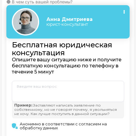
🟠 В чем суть вашей проблемы?