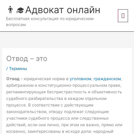
Перейти
👨‍🎓Адвокат онлайн
к
Гла
содержимому
Бесплатная консультация по юридическим
вопросам
мен
Отвод – это
/
Термины
Отвод
– юридическая норма в
уголовном
,
гражданском
,
арбитражном и конституционно-процессуальном праве,
регламентирующая беспристрастность и объективность
судебного разбирательства в каждом отдельном
процессе. В соответствии с действующим
законодательством, отводу подлежат следующие
участники судебного процесса или следственных
действий, если они лично, при этом не важно, прямо или
косвенно, заинтересованы в исходе дела: народный