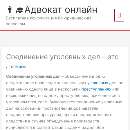
Перейти
👨‍🎓Адвокат онлайн
к
Гла
содержимому
Бесплатная консультация по юридическим
вопросам
мен
Соединение уголовных дел – это
/
Термины
Соединение уголовных дел
– объединение в одно
следственное производство нескольких
уголовных дел
, по
обвинению одного лица в нескольких
преступлениях
или
нескольких лиц по одному преступлению, применяется в
уголовном процессе. Выполняется соединение уголовных
дел на основании постановления дознавателя,
следователя или прокурора, сроки предварительного
следствия в случае объединения производств
исчисляются в соответствии с одним из дел. Все