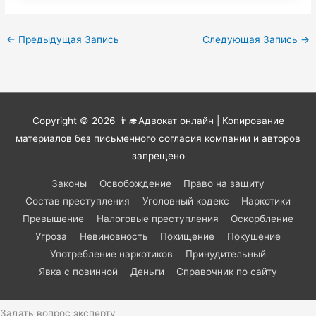
←
Предыдущая Запись
Следующая Запись
→
Copyright © 2026
👨‍🎓Адвокат онлайн
| Копирование
материалов без письменного согласия компании и авторов
запрещено
Законы
Освобождение
Право на защиту
Состав преступления
Уголовный кодекс
Наркотики
Превышение
Налоговые преступления
Оскорбление
Угроза
Невиновность
Похищение
Покушение
Употребление наркотиков
Принудительный
Явка с повинной
Деньги
Справочник по сайту
Задать вопрос эксперту