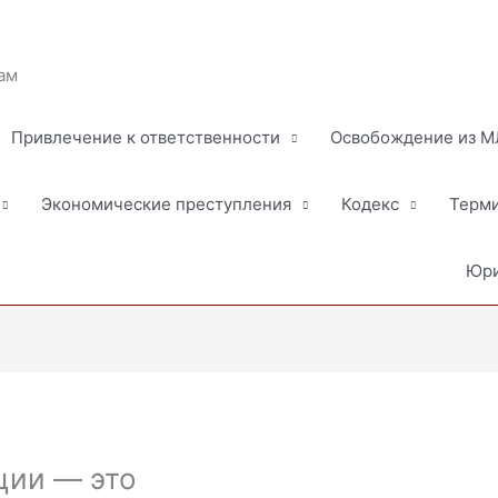
ам
Привлечение к ответственности
Освобождение из 
Экономические преступления
Кодекс
Терм
Юри
ции — это