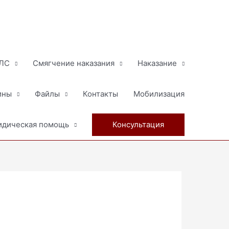
МЛС
Смягчение наказания
Наказание
ины
Файлы
Контакты
Мобилизация
дическая помощь
Консультация