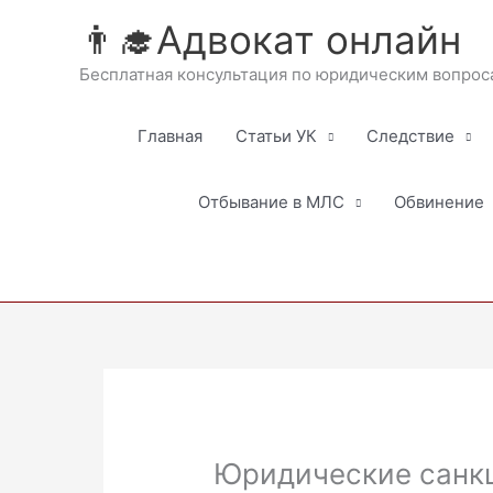
Перейти
👨‍🎓Адвокат онлайн
к
содержимому
Бесплатная консультация по юридическим вопрос
Главная
Статьи УК
Следствие
Отбывание в МЛС
Обвинение
Юридические санк