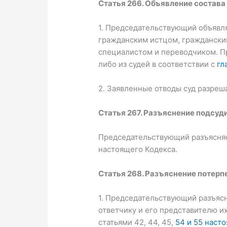
Статья 266. Объявление состава
1. Председательствующий объявля
гражданским истцом, гражданским
специалистом и переводчиком. Пр
либо из судей в соответствии с
гл
2. Заявленные отводы суд разреш
Статья 267. Разъяснение подсуд
Председательствующий разъясняе
настоящего Кодекса.
Статья 268. Разъяснение потерп
1. Председательствующий разъясн
ответчику и его представителю и
статьями 42, 44, 45,
54 и 55 наст