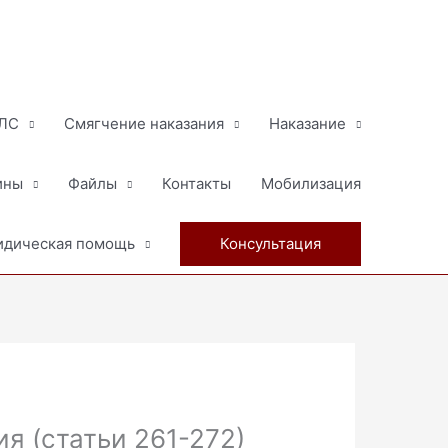
МЛС
Смягчение наказания
Наказание
ины
Файлы
Контакты
Мобилизация
дическая помощь
Консультация
я (статьи 261-272)