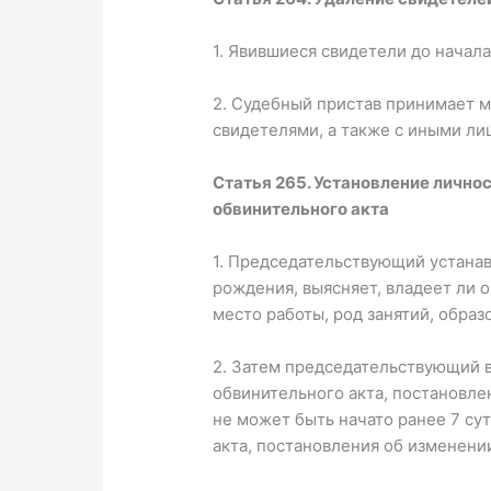
1. Явившиеся свидетели до начала
2. Судебный пристав принимает 
свидетелями, а также с иными ли
Статья 265. Установление лично
обвинительного акта
1. Председательствующий устанавл
рождения, выясняет, владеет ли 
место работы, род занятий, обра
2. Затем председательствующий в
обвинительного акта, постановле
не может быть начато ранее 7 су
акта, постановления об изменени