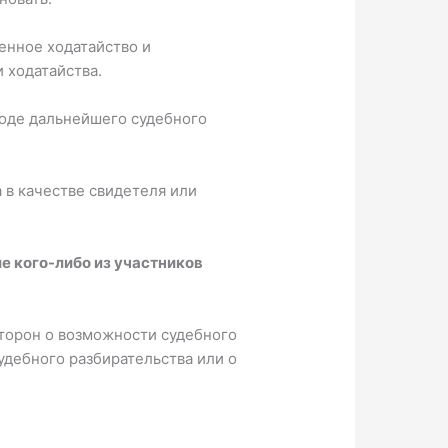
енное ходатайство и
 ходатайства.
 ходе дальнейшего судебного
а в качестве свидетеля или
е кого-либо из участников
сторон о возможности судебного
удебного разбирательства или о