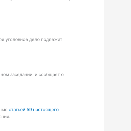
кое уголовное дело подлежит
бном заседании, и сообщает о
нные
статьей 59 настоящего
ания.