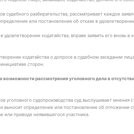
ков судебного разбирательства, рассматривает каждое заявл
определение или постановление об отказе в удовлетворении
 в удовлетворении ходатайства, вправе заявить его вновь в
летворении ходатайства о допросе в судебном заседании лиц
 инициативе сторон.
 о возможности рассмотрения уголовного дела в отсутстви
ков уголовного судопроизводства суд выслушивает мнения 
е и выносит определение или постановление об отложении с
ве или приводе неявившегося участника.