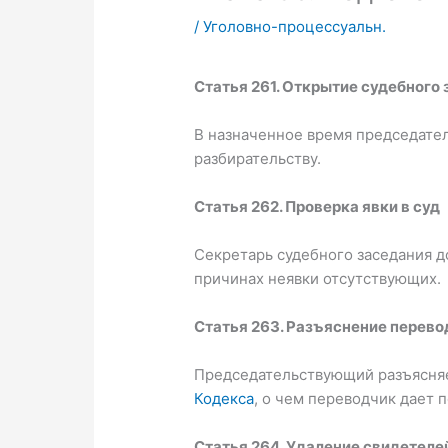
/
Уголовно-процессуальн.
Статья 261. Открытие судебного
В назначенное время председател
разбирательству.
Статья 262. Проверка явки в суд
Секретарь судебного заседания д
причинах неявки отсутствующих.
Статья 263. Разъяснение перево
Председательствующий разъясняе
Кодекса
, о чем переводчик дает 
Статья 264. Удаление свидетелей