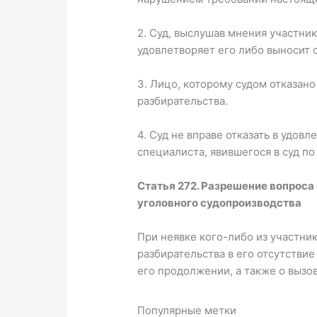
2. Суд, выслушав мнения участни
удовлетворяет его либо выносит 
3. Лицо, которому судом отказано
разбирательства.
4. Суд не вправе отказать в удов
специалиста, явившегося в суд по
Статья 272. Разрешение вопроса
уголовного судопроизводства
При неявке кого-либо из участни
разбирательства в его отсутстви
его продолжении, а также о вызо
Популярные метки