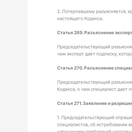
2. Потерпевшему разъясняется, к
настоящего Кодекса.
Статья 269. Разъяснение эксперт
Председательствующий разъясняе
чем эксперт дает подписку, котор
Статья 270. Разъяснение специал
Председательствующий разъясняет
Кодекса, о чем специалист дает п
Статья 271. Заявление и разреше
1. Председательствующий опрашив
специалистов, об истребовании в
нарушением требований настоящег