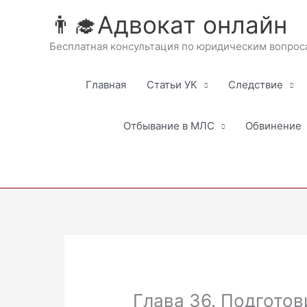
Перейти
👨‍🎓Адвокат онлайн
к
содержимому
Бесплатная консультация по юридическим вопрос
Главная
Статьи УК
Следствие
Отбывание в МЛС
Обвинение
Глава 36. Подготов