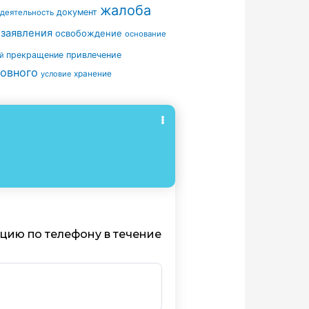
жалоба
документ
деятельность
 заявления
освобождение
основание
прекращение
привлечение
й
овного
условие
хранение