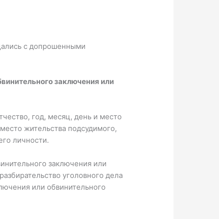
бщались с допрошенными
бвинительного заключения или
чество, год, месяц, день и место
 место жительства подсудимого,
его личности.
винительного заключения или
 разбирательство уголовного дела
ключения или обвинительного