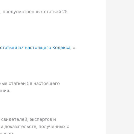
х, предусмотренных статьей 25
статьей 57 настоящего Кодекса
, о
ные статьей 58 настоящего
ания.
 свидетелей, экспертов и
и доказательств, полученных с
новать.