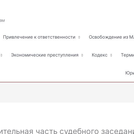
ам
Привлечение к ответственности
Освобождение из 
Экономические преступления
Кодекс
Терм
Юри
ительная часть судебного заседани