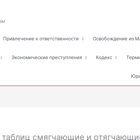
ам
Привлечение к ответственности
Освобождение из 
Экономические преступления
Кодекс
Терм
Юри
2 таблиц смягчающие и отягчающи