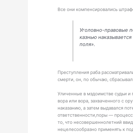
Все они компенсировались штраф
Уголовно-правовые п
казнью наказывается 
поля».
Преступления раба рассматривалис
смерти, он, по обычаю, сбрасывал
Уличенные в мздоимстве судьи и 
вора или вора, захваченного с ор
наказанию, а затем выдавался по
ответственности,поры — процессу 
то, что несовершеннолетний ввид
нецелесообразно применять к подр