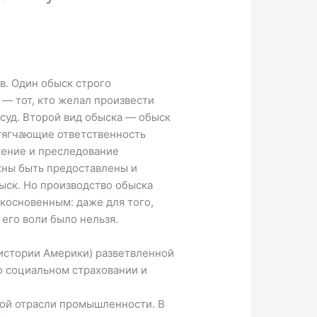
в. Один обыск строго
— тот, кто желал произвести
осуд. Второй вид обыска — обыск
тягчающие ответственность
жение и преследование
жны быть предоставлены и
ыск. Но производство обыска
косновенным: даже для того,
 его воли было нельзя.
 истории Америки) разветвленной
о социальном страховании и
бой отрасли промышленности. В