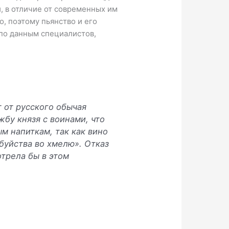
и, в отличие от современных им
о, поэтому пьянство и его
по данным специалистов,
 от русского обычая
жбу князя с воинами, что
м напиткам, так как вино
«буйства во хмелю». Отказ
трела бы в этом