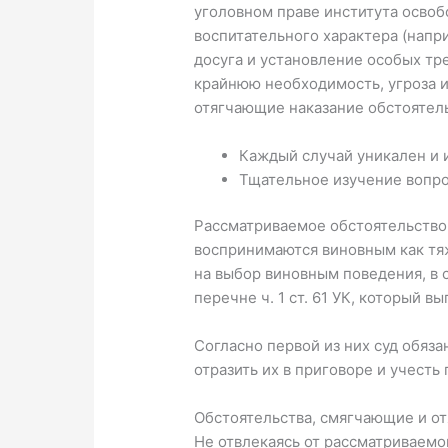
уголовном праве института освоб
воспитательного характера (напр
досуга и установление особых тр
крайнюю не­обходимость, угроза
отягчающие наказание обстоя­тел
Каждый случай уникален и 
Тщательное изучение вопрос
Рассматриваемое обстоятельство 
воспринимаются виновным как тяж
на выбор виновным поведения, в 
перечне ч. 1 ст. 61 УК, который 
Согласно первой из них суд обяз
отразить их в приговоре и учесть
Обстоятельства, смягчающие и от
He отвлекаясь от рассматриваемой