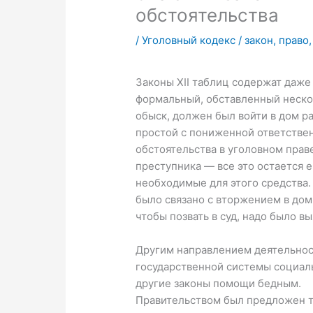
обстоятельства
/
Уголовный кодекс
/
закон
,
право
Законы XII таблиц содержат даже
формальный, обставленный неско
обыск, должен был войти в дом ра
простой с пониженной ответстве
обстоятельства в уголовном прав
преступника — все это остается 
необходимые для этого средства.
было связано с вторжением в дом
чтобы позвать в суд, надо было вы
Другим направлением деятельност
государственной системы социаль
другие законы помощи бедным.
Правительством был предложен т