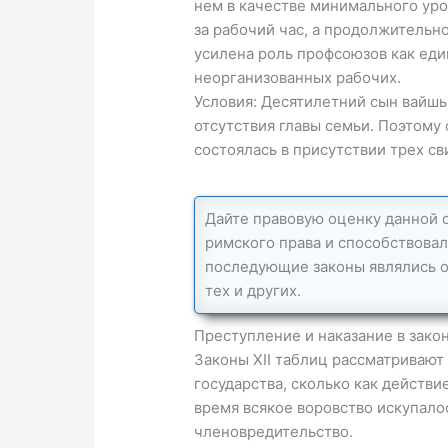
нем в качестве минимального уро
за рабочий час, а продолжительн
усилена роль профсоюзов как еди
неорганизованных рабочих.
Условия: Десятилетний сын вайшьи
отсутствия главы семьи. Поэтому
состоялась в присутствии трех св
Дайте правовую оценку данной 
римского права и способствова
последующие законы являлись о
тех и других.
Преступление и наказание в закон
Законы XII таблиц рассматривают
государства, сколько как действ
время всякое воровство искупало
членовредительство.