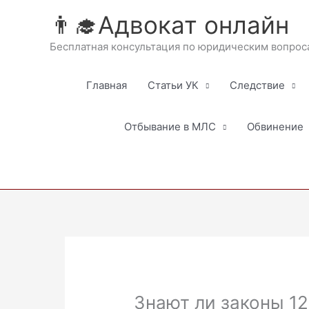
Перейти
👨‍🎓Адвокат онлайн
к
содержимому
Бесплатная консультация по юридическим вопрос
Главная
Статьи УК
Следствие
Отбывание в МЛС
Обвинение
Знают ли законы 1