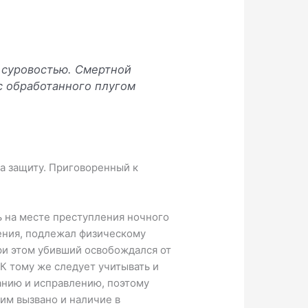
 суровостью. Смертной
с обработанного плугом
на защиту. Приговоренный к
ь на месте преступления ночного
ления, подлежал физическому
при этом убивший освобождался от
 К тому же следует учитывать и
­нию и исправлению, поэтому
им вы­звано и наличие в