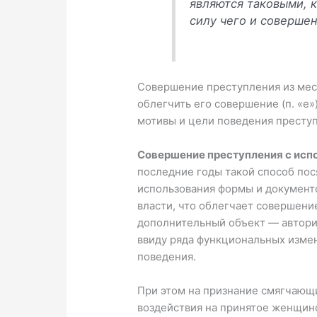
являются таковыми, к
силу чего и соверше
Совершение преступления из мест
облегчить его совершение (п. «е
мотивы и цели поведения преступ
Совершение преступления с испо
последние годы такой способ пос
использования формы и документо
власти, что облегчает совершение
дополнительный объект — автори
ввиду ряда функциональных изме
поведения.
При этом на признание смягчающи
воздействия на принятое женщин