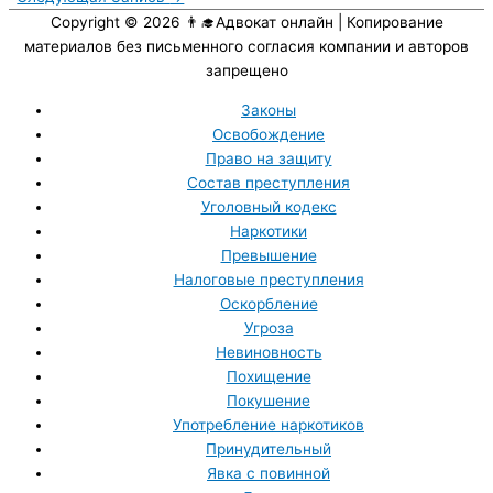
Copyright © 2026
👨‍🎓Адвокат онлайн
| Копирование
материалов без письменного согласия компании и авторов
запрещено
Законы
Освобождение
Право на защиту
Состав преступления
Уголовный кодекс
Наркотики
Превышение
Налоговые преступления
Оскорбление
Угроза
Невиновность
Похищение
Покушение
Употребление наркотиков
Принудительный
Явка с повинной