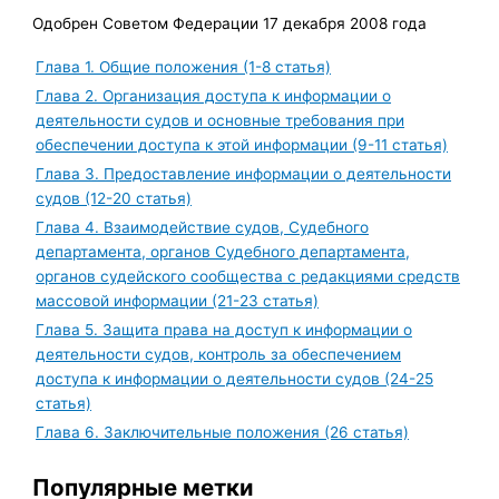
Одобрен Советом Федерации 17 декабря 2008 года
Глава 1. Общие положения (1-8 статья)
Глава 2. Организация доступа к информации о
деятельности судов и основные требования при
обеспечении доступа к этой информации (9-11 статья)
Глава 3. Предоставление информации о деятельности
судов (12-20 статья)
Глава 4. Взаимодействие судов, Судебного
департамента, органов Судебного департамента,
органов судейского сообщества с редакциями средств
массовой информации (21-23 статья)
Глава 5. Защита права на доступ к информации о
деятельности судов, контроль за обеспечением
доступа к информации о деятельности судов (24-25
статья)
Глава 6. Заключительные положения (26 статья)
Популярные метки