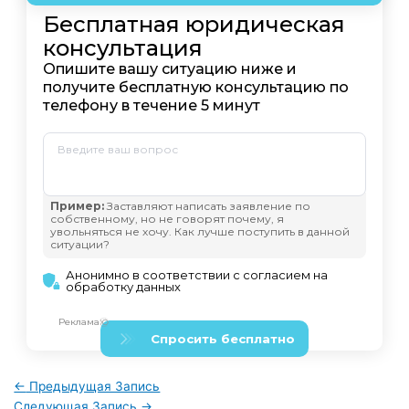
←
Предыдущая Запись
Следующая Запись
→