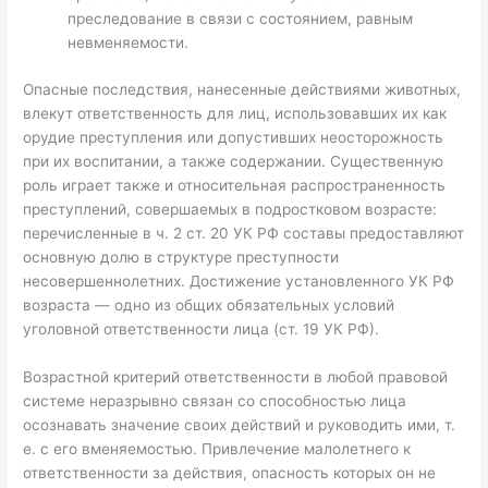
преследование в связи с состоянием, равным
невменяемости.
Опасные последствия, нанесенные действиями животных,
влекут ответственность для лиц, использовавших их как
орудие преступления или допустивших неосторожность
при их воспитании, а также содержании. Существенную
роль играет также и относительная распространенность
преступлений, совершаемых в подростковом возрасте:
перечисленные в ч. 2 ст. 20 УК РФ составы предоставляют
основную долю в структуре преступности
несовершеннолетних. Достижение установленного УК РФ
возраста — одно из общих обязательных условий
уголовной ответственности лица (ст. 19 УК РФ).
Возрастной критерий ответственности в любой правовой
системе неразрывно связан со способностью лица
осознавать значение своих действий и руководить ими, т.
е. с его вменяемостью. Привлечение малолетнего к
ответственности за действия, опасность которых он не