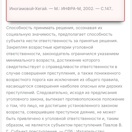
Иногамовой-Хегай. — М.: ИНФРА-М, 2002. — С.147..
Способность принимать решения, осознавая их
социальную значимость, предполагает способность
субъекта нести ответственность за принятые решения.
Закрепляя возрастные критерии уголовной
ответственности, законодатель ограничился указанием
минимального возраста, достижение которого
свидетельствует о справедливости ответственности в
случае совершения преступления, а также пониженного
возрастного порога как исключения из общего правила,
касающегося совершения наиболее опасных или дерзких
преступлений. Следовательно, исходя из предписания
уголовного закона, вытекает противоположное положение
о том, что лицо, не достигшее установленного законом
возраста, совершившее преступное деяние, не может
быть привлечено к уголовной ответственности и, таким
образом, не является субъектом преступления Павлов В.
Г. Субъект преступления. — СПб.: Издательство