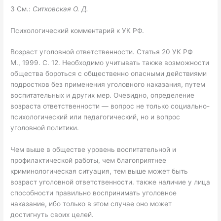
3 См.:
Ситковская О. Д.
Психологический комментарий к УК РФ.
Возраст уголовной ответственности. Статья 20 УК РФ
М., 1999. С. 12. Необходимо учитывать также возможности
общества бороться с об­щественно опасными действиями
подростков без применения уголов­ного наказания, путем
воспитательных и других мер. Очевидно, опре­деление
возраста ответственности — вопрос не только социально-
пси­хологический или педагогический, но и вопрос
уголовной политики.
Чем выше в обществе уровень воспитательной и
профилактической ра­боты, чем благоприятнее
криминологическая ситуация, тем выше мо­жет быть
возраст уголовной ответственности. также наличие у лица
способности правильно воспринимать уголовное
наказание, ибо только в этом случае оно может
достигнуть своих целей.