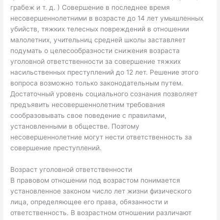
грабеж и т. д. ) Совершение в последнее время
несовершеннолетними в возрасте до 14 лет умышленных
убийств, тяжких телесных повреждений в отношении
малолетних, учительниц средней школы заставляет
подумать о целесообразности снижения возраста
уголовной ответственности за совершение тяжких
насильственных преступлений до 12 лет. Решение этого
вопроса возможно только законодательным путем.
Достаточный уровень социального сознания позволяет
предъявить несовершеннолетним требования
сообразовывать свое поведение с правилами,
установленными в обществе. Поэтому
несовершеннолетние могут нести ответственность за
совершение преступлений.
Возраст уголовной ответственности
В правовом отношении под возрастом понимается
установ­ленное законом число лет жизни физического
лица, определяю­щее его права, обязанности и
ответственность. В возрастном от­ношении различают