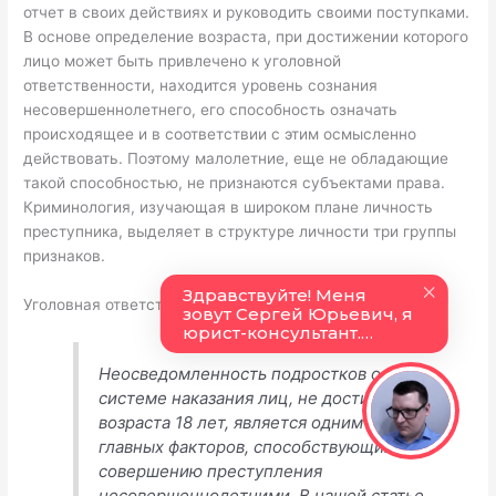
отчет в своих действиях и руководить своими поступками.
В основе определение возраста, при достижении которого
лицо может быть привлечено к уголовной
ответственности, находится уровень сознания
несовершеннолетнего, его способность означать
происходящее и в соответствии с этим осмысленно
действовать. Поэтому малолетние, еще не обладающие
такой способностью, не признаются субъектами права.
Криминология, изучающая в широком плане личность
преступника, выделяет в структуре личности три группы
признаков.
Уголовная ответственность несовершеннолетних
Неосведомленность подростков о
системе наказания лиц, не достигших
возраста 18 лет, является одним из
главных факторов, способствующих
совершению преступления
несовершеннолетними. В нашей статье