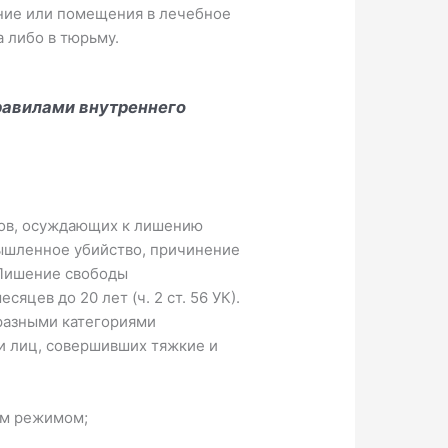
ение или помещения в лечебное
 либо в тюрьму.
авилами внутреннего
ров, осуждающих к лишению
ышленное убийство, причинение
 Лишение свободы
яцев до 20 лет (ч. 2 ст. 56 УК).
 разными категориями
и лиц, совершивших тяжкие и
ым режимом;