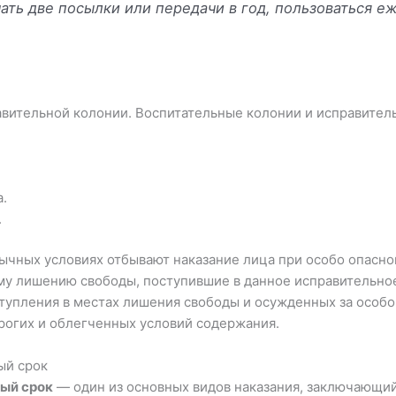
чать две посылки или передачи в год, пользоваться е
вительной колонии. Воспитательные колонии и исправител
.
.
ычных условиях отбывают наказание лица при особо опасно
у лишению свободы, поступившие в данное исправительное
упления в местах лишения свободы и осужденных за особо 
рогих и облегченных условий содержания.
ый срок
ый срок
— один из основных видов наказания, заключающий