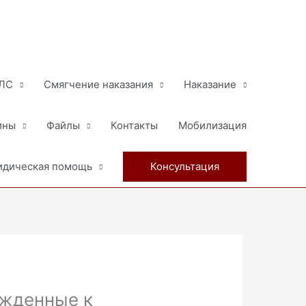
МЛС
Смягчение наказания
Наказание
ины
Файлы
Контакты
Мобилизация
дическая помощь
Консультация
ужденные к