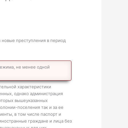
 новые преступления в период
ежима, не менее одной
тельной характеристики
енных, однако администрация
оторых вышеуказанных
олонии-поселения так и за ее
енты, в том числе паспорт и
 иностранные граждане и лица без
дназначенных для них