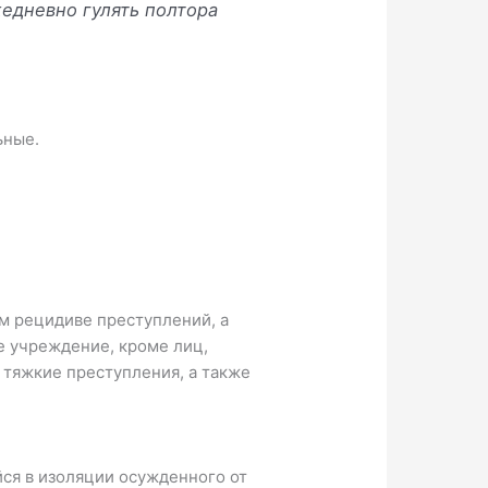
жедневно гулять полтора
ьные.
м рецидиве преступлений, а
 учреждение, кроме лиц,
тяжкие преступления, а также
ся в изоляции осужденного от