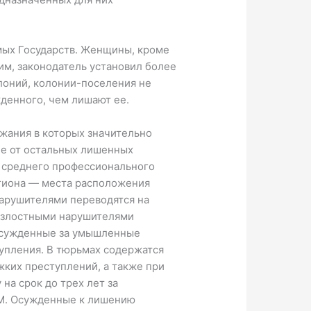
мых Государств. Женщины, кроме
им, законодатель установил более
лоний, колонии-поселения не
денного, чем лишают ее.
жания в которых значительно
ие от остальных лишенных
и среднего профессионального
гиона — места расположения
арушителями переводятся на
е злостными нарушителями
 осужденные за умышленные
упления. В тюрьмах содержатся
жких преступлений, а также при
а срок до трех лет за
 М. Осужденные к лишению