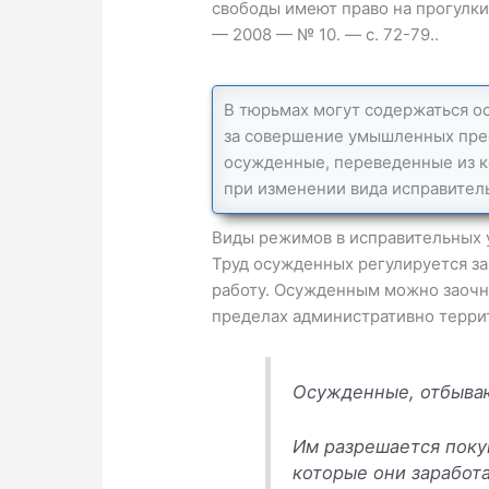
свободы имеют право на прогулки?
— 2008 — № 10. — с. 72-79..
В тюрьмах могут содержаться о
за совершение умышленных пре
осужденные, переведенные из ко
при изменении вида исправител
Виды режимов в исправительных 
Труд осужденных регулируется за
работу. Осужденным можно заочно
пределах административно терри
Осужденные, отбываю
Им разрешается поку
которые они заработа