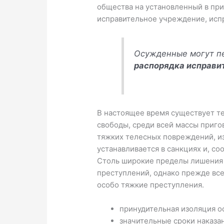
общества на установленный в при
исправительное учреждение, исп
Осужденные могут пе
распорядка исправи
В настоящее время существует т
свободы, среди всей массы приг
тяжких телесных повреждений, из
устанавливается в санкциях и, соо
Столь широкие пределы лишения с
преступлений, однако прежде все
особо тяжкие преступления.
принудительная изоляция 
значительные сроки наказа