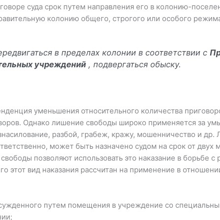
говоре суда срок путем направления его в колонию-посел
равительную колонию общего, строгого или особого режима
редвигаться в пределах колонии в соответствии с
Пр
тельных учреждений
, подвергаться обыску.
енденция уменьшения относительного количества пригово
оворов. Однако лишение свободы широко применяется за ум
насилование, разбой, грабеж, кражу, мошенничество и др.
тветственно, может быть назначено судом на срок от двух мес
вободы позволяют использовать это наказание в борьбе с
го этот вид наказания рассчитан на применение в отношени
осужденного путем помещения в учреждение со специальн
нии;