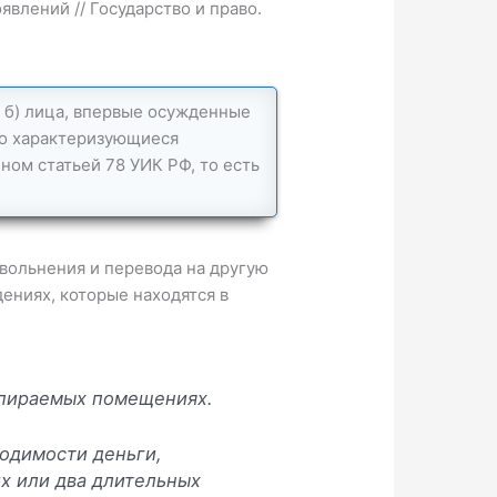
влений // Государство и право.
 б) лица, впервые осужденные
но характеризующиеся
ом статьей 78 УИК РФ, то есть
вольнения и перевода на другую
ениях, которые находятся в
апираемых помещениях.
одимости деньги,
их или два длительных