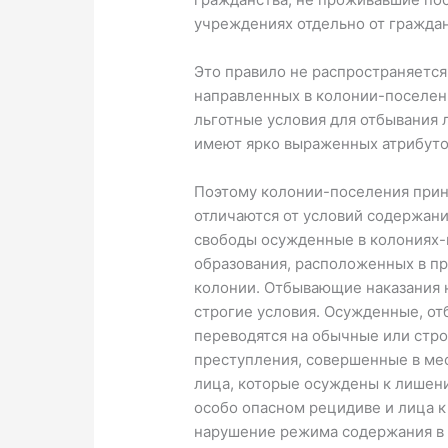
учреждениях отдельно от гражда
Это правило не распространяется
направленных в колонии-поселени
льготные условия для отбывания 
имеют ярко выраженных атрибуто
Поэтому колонии-поселения приня
отличаются от условий содержани
свободы осужденные в колониях-п
образования, расположенных в п
колонии. Отбывающие наказания 
строгие условия. Осужденные, о
переводятся на обычные или стро
преступления, совершенные в ме
лица, которые осуждены к лишени
особо опасном рецидиве и лица к
нарушение режима содержания в 