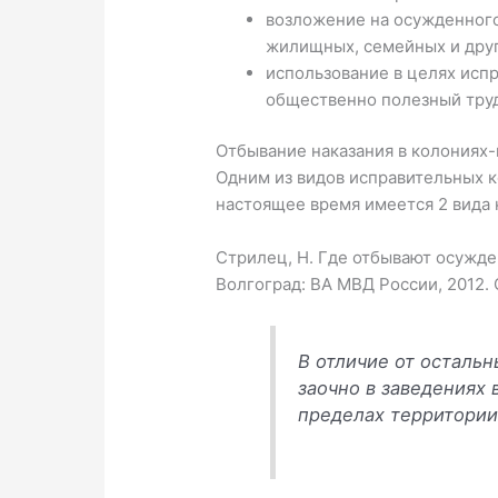
возложение на осужденного
жилищных, семейных и дру
использование в целях исп
общественно полезный труд
Отбывание наказания в колониях
Одним из видов исправительных к
настоящее время имеется 2 вида 
Стрилец, Н. Где отбывают осужден
Волгоград: ВА МВД России, 2012. С
В отличие от осталь
заочно в заведениях
пределах территории