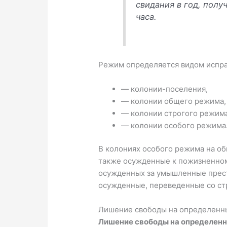
свидания в год, полу
часа.
Режим определяется видом испра
— колонии-поселения,
— колонии общего режима,
— колонии строгого режима
— колонии особого режима
В колониях особого режима на об
также осужденные к пожизненном
осужденных за умышленные прест
осужденные, переведенные со ст
Лишение свободы на определенн
Лишение свободы на определенн