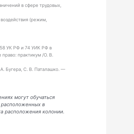
ничений в сфере трудовых,
 воздействия (режим,
58 УК РФ и 74 УИК РФ в
право: практикум /О. В.
. Бугера, С. В. Паталашко. —
ниях могут обучаться
, расположенных в
та расположения колонии.