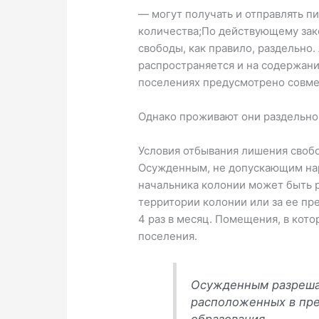
— могут получать и отправлять пи
количества;По действующему зак
свободы, как правило, раздельно
распространяется и на содержани
поселениях предусмотрено совм
Однако проживают они раздельно:
Условия отбывания лишения своб
Осужденным, не допускающим нар
начальника колонии может быть 
территории колонии или за ее пр
4 раз в месяц. Помещения, в кот
поселения.
Осужденным разрешае
расположенных в пре