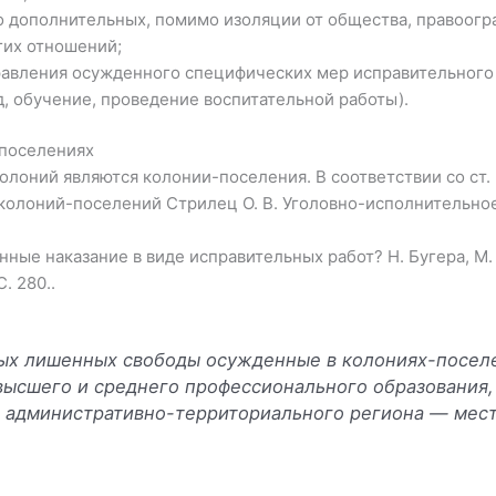
 дополнительных, помимо изоляции от общества, правоогра
гих отношений;
равления осужденного специфических мер исправительного
, обучение, проведение воспитательной работы).
-поселениях
олоний являются колонии-поселения. В соответствии со ст. 
колоний-поселений Стрилец О. В. Уголовно-исполнительное 
ные наказание в виде исправительных работ? Н. Бугера, М. А
. 280..
ных лишенных свободы осужденные в колониях-поселе
 высшего и среднего профессионального образования
 административно-территориального региона — мес