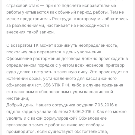
страховой стаж — при его подсчете исправительные
работы учитываются как обычный период работы. Тем не
менее представитель Роструда, к которому мы обратились
за разъяснениями, настаивает на необходимости
внесения такой записи.
С возвратом ТК может возникнуть неопределенность,
поскольку она передается в день увольнения.
Оформление расторжения договора должно происходить в
определенном порядке с учетом всех нюансов. приговор
суда должен вступить в законную силу. Это происходит по
истечении срока, установленного для кассационного
обжалования (ст. 356 УПК РФ), либо в случае признания
его законным и обоснованным судом кассационной
инстанции;
Добрый день. Нашего сотрудника осудили 7.06.2016 в
отделе кадров узнали об этом 29.06.2016 г. Как его можно
уволить и с какой формулировкой? Обжалование
приговора о замене работ на лишение свободы
производится, если существуют обстоятельства,