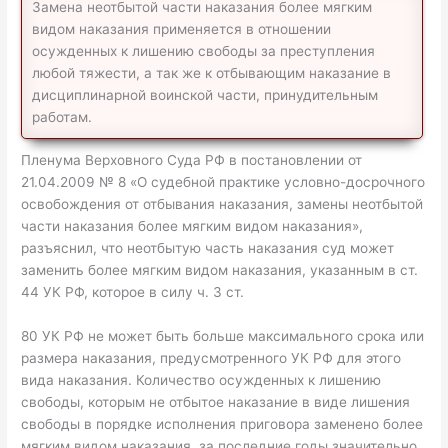
Замена неотбытой части наказания более мягким
видом наказания применяется в отношении
осужденных к лишению свободы за преступления
любой тяжести, а так же к отбывающим наказание в
дисциплинарной воинской части, принудительным
работам.
Пленума Верховного Суда РФ в постановлении от
21.04.2009 № 8 «О судебной практике условно-досрочного
освобождения от отбывания наказания, замены неотбытой
части наказания более мягким видом наказания»,
разъяснил, что неотбытую часть наказания суд может
заменить более мягким видом наказания, указанным в ст.
44 УК РФ, которое в силу ч. 3 ст.
80 УК РФ не может быть больше максимального срока или
размера наказания, предусмотренного УК РФ для этого
вида наказания. Количество осужденных к лишению
свободы, которым не отбытое наказание в виде лишения
свободы в порядке исполнения приговора заменено более
мягким видом наказания, за последние годы значительно