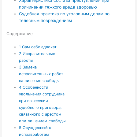
Характеристика состава преступления при
причинении тяжкого вреда здоровью
Судебная практика по уголовным делам по
телесным повреждениям
Содержание
1
Сам себе адвокат
2
Исправительные
работы
3
Замена
исправительных работ
на лишение свободы
4
Особенности
увольнения сотрудника
при вынесении
судебного приговора,
связанного с арестом
или лишением свободы
5
Осужденный к
исправработам