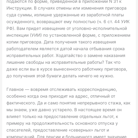
подаются по форме, приведенной в приложении N 31 к
Инструкции. В случаях отмены или изменения приговора
суда суммы, излишне удержанные из заработной платы
осужденного, возвращают ему полностью (ч. 6 ст. 44 УИК
РФ). Вам придет извещение от уголовно-исполнительной
инспекции (УИИ) по установленной форме, с приложением
копии приговора. Дата получения такого извещения
работодателем является датой начала отбывания срока
исправительных работ. Ходатайство о замене наказания
лишение свободы на исправительные работы? Так что
даже если вы в курсе вынесенного работнику приговора,
до получения этой бумаги делать ничего не нужно.
Главное — вовремя отслеживать корреспонденцию,
особенно когда она приходит на адрес, отличный от
фактического. Да и само понятие непрерывного стажа, как
мы знаем, уже давно устарело. В настоящее время он
влияет только на предоставление отдельных льгот, к
примеру на продолжительность основного отпуска у
спасателей, предоставление «северных» льгот и
компенсаций. Для пенсии и больничного имеет значение