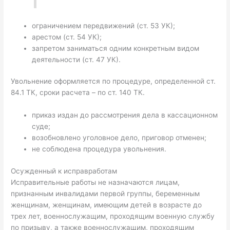
ограничением передвижений (ст. 53 УК);
арестом (ст. 54 УК);
запретом заниматься одним конкретным видом
деятельности (ст. 47 УК).
Увольнение оформляется по процедуре, определенной ст.
84.1 ТК, сроки расчета – по ст. 140 ТК.
приказ издан до рассмотрения дела в кассационном
суде;
возобновлено уголовное дело, приговор отменен;
не соблюдена процедура увольнения.
Осужденный к исправработам
Исправительные работы не назначаются лицам,
признанным инвалидами первой группы, беременным
женщинам, женщинам, имеющим детей в возрасте до
трех лет, военнослужащим, проходящим военную службу
по призыву, а также военнослужащим, проходящим