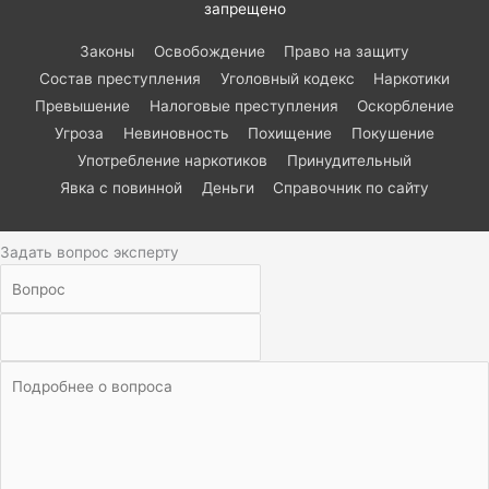
запрещено
Законы
Освобождение
Право на защиту
Состав преступления
Уголовный кодекс
Наркотики
Превышение
Налоговые преступления
Оскорбление
Угроза
Невиновность
Похищение
Покушение
Употребление наркотиков
Принудительный
Явка с повинной
Деньги
Справочник по сайту
Задать вопрос эксперту