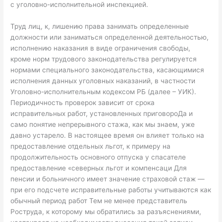
с уголовно-исполнительной инспекцией.
Труд лиц, к, лишению права занимать определенные
должности или заниматься определенной деятельностью,
исполнению наказания в виде ограничения свободы,
кроме норм трудового законодательства регулируется
нормами специального законодательства, касающимися
исполнения данных уголовных наказаний, в частности
Уголовно-исполнительным кодексом РБ (далее – УИК).
Периодичность проверок зависит от срока
исправительных работ, установленных приговороДа и
само понятие непрерывного стажа, как мы знаем, уже
давно устарело. В настоящее время он влияет только на
предоставление отдельных льгот, к примеру на
продолжительность основного отпуска у спасателе
предоставление «северных льгот и компенсаци Для
пенсии и больничного имеет значение страховой стаж —
при его подсчете исправительные работы учитываются как
обычный период работ Тем не менее представитель
Роструда, к которому мы обратились за разъяснениями,