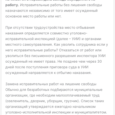
работу.
Исправительные работы без лишения свободы
назначаются независимо от того имеет осужденный
основное место работы или нет.
При отсутствии трудоустройства место отбывания
наказания определяется совместно уголовно-
исправительной инспекцией (далее – УИИ) и органами
местного самоуправления. Как уволить сотрудника если у
него исправительные работы? Отказаться от работ или
уволиться без письменного разрешения инспектора УИИ
осужденный не имеет права. Не позднее чем через 30
дней после поступления приговора суда в УИИ
осужденный направляется к отбытию наказания.
Замена исправительных работ на лишение свободы
Обычно для безработных подбираются муниципальные
организации, где необходим малооплачиваемый труд
(озеленитель, дворник, уборщик, грузчик). Список таких
организаций утверждается ежегодно начальником
уголовно-исполнительной инспекции и муниципалитетом.