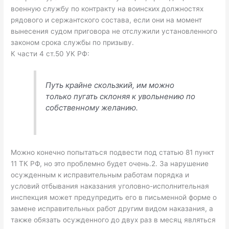
военную службу по контракту на воинских должностях
рядового и сержантского состава, если они на момент
вынесения судом приговора не отслужили установленного
законом срока службы по призыву.
К части 4 ст.50 УК РФ:
Путь крайне скользкий, им можно
только пугать склоняя к увольнению по
собственному желанию.
Можно конечно попытаться подвести под статью 81 пункт
11 ТК РФ, но это проблемно будет очень.2. За нарушение
осужденным к исправительным работам порядка и
условий отбывания наказания уголовно-исполнительная
инспекция может предупредить его в письменной форме о
замене исправительных работ другим видом наказания, а
также обязать осужденного до двух раз в месяц являться