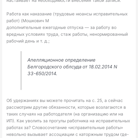
настаивает на необходимости внесения такой записи.
Работа как наказание (трудовые нюансы исправительных
работ) (Мошкович М
дополнительные ежегодные отпуска — за работу во
вредных условиях труда, стаж работы, ненормированный
рабочий день и т. д.;
Апелляционное определение
Белгородского облсуда от 18.02.2014 N
33-650/2014.
Об удержаниях вы можете прочитать на с. 25, а сейчас
рассмотрим другие обязанности, которые возлагаются в
таких случаях на работодателя (на организацию или на
ИП). Как уволить за прогулы работника на исправительных
работах за? Словосочетание «исправительные работы»
невольно вызывает ассоциации с каторжным трудом где-