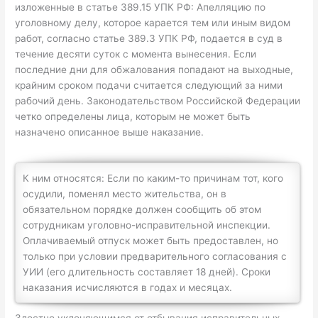
изложенные в статье 389.15 УПК РФ: Апелляцию по
уголовному делу, которое карается тем или иным видом
работ, согласно статье 389.3 УПК РФ, подается в суд в
течение десяти суток с момента вынесения. Если
последние дни для обжалования попадают на выходные,
крайним сроком подачи считается следующий за ними
рабочий день. Законодательством Российской Федерации
четко определены лица, которым не может быть
назначено описанное выше наказание.
К ним относятся: Если по каким-то причинам тот, кого
осудили, поменял место жительства, он в
обязательном порядке должен сообщить об этом
сотрудникам уголовно-исправительной инспекции.
Оплачиваемый отпуск может быть предоставлен, но
только при условии предварительного согласования с
УИИ (его длительность составляет 18 дней). Сроки
наказания исчисляются в годах и месяцах.
Злостно уклоняющимся от отбывания исправительных