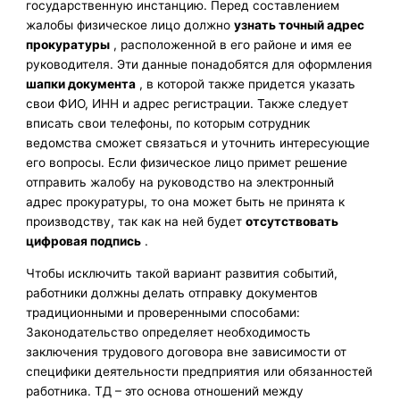
государственную инстанцию. Перед составлением
жалобы физическое лицо должно
узнать точный адрес
прокуратуры
, расположенной в его районе и имя ее
руководителя. Эти данные понадобятся для оформления
шапки документа
, в которой также придется указать
свои ФИО, ИНН и адрес регистрации. Также следует
вписать свои телефоны, по которым сотрудник
ведомства сможет связаться и уточнить интересующие
его вопросы. Если физическое лицо примет решение
отправить жалобу на руководство на электронный
адрес прокуратуры, то она может быть не принята к
производству, так как на ней будет
отсутствовать
цифровая подпись
.
Чтобы исключить такой вариант развития событий,
работники должны делать отправку документов
традиционными и проверенными способами:
Законодательство определяет необходимость
заключения трудового договора вне зависимости от
специфики деятельности предприятия или обязанностей
работника. ТД – это основа отношений между