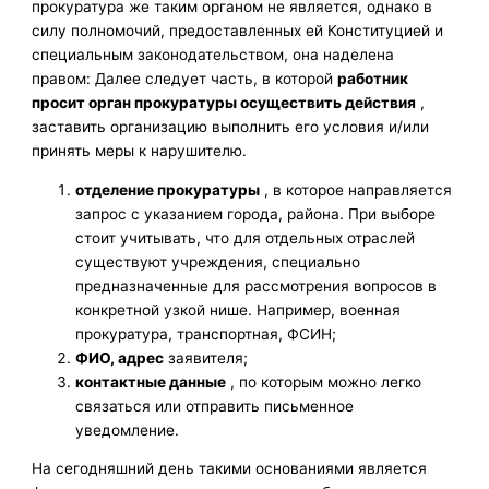
прокуратура же таким органом не является, однако в
силу полномочий, предоставленных ей Конституцией и
специальным законодательством, она наделена
правом: Далее следует часть, в которой
работник
просит орган прокуратуры осуществить действия
,
заставить организацию выполнить его условия и/или
принять меры к нарушителю.
отделение прокуратуры
, в которое направляется
запрос с указанием города, района. При выборе
стоит учитывать, что для отдельных отраслей
существуют учреждения, специально
предназначенные для рассмотрения вопросов в
конкретной узкой нише. Например, военная
прокуратура, транспортная, ФСИН;
ФИО, адрес
заявителя;
контактные данные
, по которым можно легко
связаться или отправить письменное
уведомление.
На сегодняшний день такими основаниями является