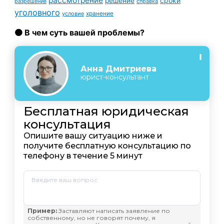
рассмотрение
сроки
решение
разрешение
справка
уголовного
условие
хранение
🟠 В чем суть вашей проблемы?