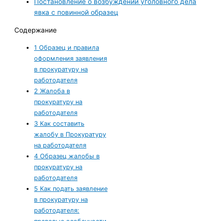
Постановление о возбуждении уголовного дела
явка с повинной образец
Содержание
1
Образец и правила
оформления заявления
в прокуратуру на
работодателя
2
Жалоба в
прокуратуру на
работодателя
3
Как составить
жалобу в Прокуратуру
на работодателя
4
Образец жалобы в
прокуратуру на
работодателя
5
Как подать заявление
в прокуратуру на
работодателя: