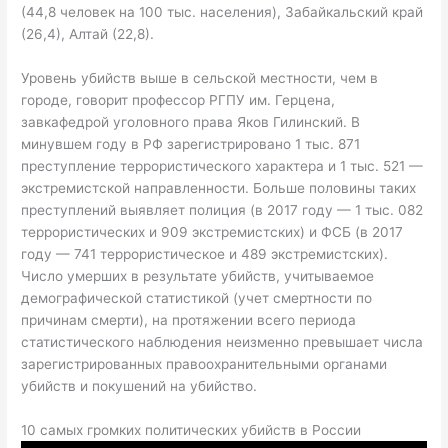
(44,8 человек на 100 тыс. населения), Забайкальский край
(26,4), Алтай (22,8).
Уровень убийств выше в сельской местности, чем в
городе, говорит профессор РГПУ им. Герцена,
завкафедрой уголовного права Яков Гилинский. В
минувшем году в РФ зарегистрировано 1 тыс. 871
преступление террористического характера и 1 тыс. 521 —
экстремистской направленности. Больше половины таких
преступлений выявляет полиция (в 2017 году — 1 тыс. 082
террористических и 909 экстремистских) и ФСБ (в 2017
году — 741 террористическое и 489 экстремистских).
Число умерших в результате убийств, учитываемое
демографической статистикой (учет смертности по
причинам смерти), на протяжении всего периода
статистического наблюдения неизменно превышает числа
зарегистрированных правоохранительными органами
убийств и покушений на убийство.
10 самых громких политических убийств в России