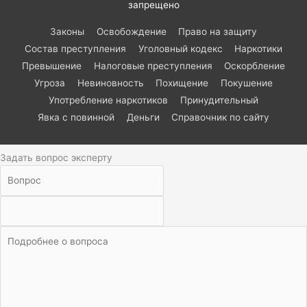
запрещено
Законы
Освобождение
Право на защиту
Состав преступления
Уголовный кодекс
Наркотики
Превышение
Налоговые преступления
Оскорбление
Угроза
Невиновность
Похищение
Покушение
Употребление наркотиков
Принудительный
Явка с повинной
Деньги
Справочник по сайту
Задать вопрос эксперту