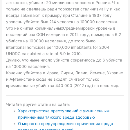
легкостью, убивает 20 миллионов человек в России. Что
только не сделаешь ради торжества сталинизмаНу и как
всегда забывают, к примеру при Сталине в 1937 году
уровень убийств был 214 человек на 100000 населения.
Это не считая криминальныхСреднемировой уровень в
последний раз ООН измерила в 2012 году, примерно в 6,2
убийств на 100000 населения, до этого было
intentional homicides per 100,000 inhabitants for 2004.
UNODC calculated a rate of 6.9 in 2010.
Думаю, что ныне число убийств сократилось до 6 убийств
на 100000 населения.
Конечно убийства в Ираке, Сирии, Ливии, Йемене, Украине
и Афганистане сюда не входят, считают только
криминальные убийства 440 000 (2012 год) на весь мир.
Читайте другие статьи на сайте:
Характеристика преступлений с умышленным
причинением тяжкого вреда здоровью
О мерах по предупреждению причинения вреда