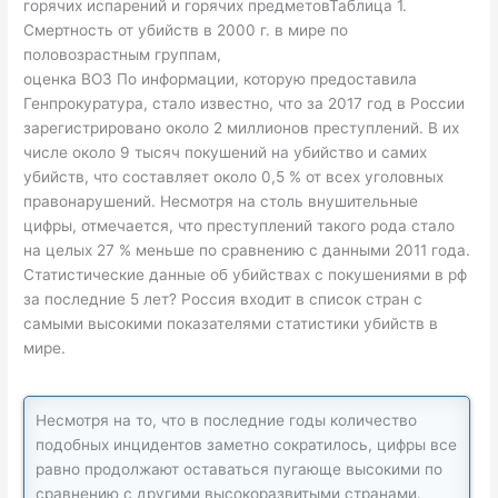
горячих испарений и горячих предметовТаблица 1.
Смертность от убийств в 2000 г. в мире по
половозрастным группам,
оценка ВОЗ По информации, которую предоставила
Генпрокуратура, стало известно, что за 2017 год в России
зарегистрировано около 2 миллионов преступлений. В их
числе около 9 тысяч покушений на убийство и самих
убийств, что составляет около 0,5 % от всех уголовных
правонарушений. Несмотря на столь внушительные
цифры, отмечается, что преступлений такого рода стало
на целых 27 % меньше по сравнению с данными 2011 года.
Статистические данные об убийствах с покушениями в рф
за последние 5 лет? Россия входит в список стран с
самыми высокими показателями статистики убийств в
мире.
Несмотря на то, что в последние годы количество
подобных инцидентов заметно сократилось, цифры все
равно продолжают оставаться пугающе высокими по
сравнению с другими высокоразвитыми странами.