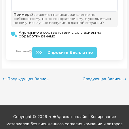
←
Предыдущая Запись
Следующая Запись
→
Copyright © 2026
👨‍🎓Адвокат онлайн
| Копирование
материалов без письменного согласия компании и авторов