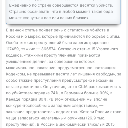
Ежедневно по стране совершаются десятки убийств.
Страшно осознавать, что в любой момент такая беда
может коснуться вас или ваших близких.
В данной статье пойдет речь о статистике убийств в
России и о мерах, которые принимаются по борьбе с этим.
Особо тяжких преступлений было зарегистрировано
117459, тяжких — 366574. Согласно статье 15 Уголовного
кодекса, «тяжкими преступлениями признаются
умышленные деяния, за совершение которых
максимальное наказание, предусмотренное настоящим
Кодексом, не превышает десяти лет лишения свободы», за
особо тяжкие преступления предусмотрено наказание
свыше десяти лет. Он уточнил, что в США раскрываемость
по убийствам порядка 74%, в Германии больше 90%, в
Канаде порядка 80%. «В этом отношении мы вполне
конкурентоспособны с западным следствием», —
заключил представитель ведомства. Жители России стали
чаще запасаться нелегальным оружием (26,9 тыс.
преступлений). В России в экономически тяжелый 2015