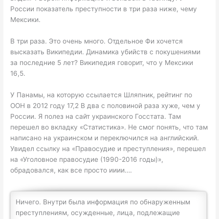
России показатель преступности в три раза ниже, чему
Мексики.
В три раза. Это очень много. Отдельное Фи хочется
высказать Википедии. Динамика убийств с покушениями
за последние 5 лет? Википедия говорит, что у Мексики
16,5.
У Панамы, на которую ссылается Шляпник, рейтинг по
ООН в 2012 году 17,2 В два с половиной раза хуже, чем у
России. Я полез на сайт украинского Госстата. Там
перешел во вкладку «Статистика». Не смог понять, что там
написано на украинском и переключился на английский.
Увидел ссылку на «Правосудие и преступления», перешел
на «Уголовное правосудие (1990-2016 годы)»,
обрадовался, как все просто ииии….
Ничего. Внутри была информация по обнаруженным
преступлениям, осужденные, лица, подлежащие