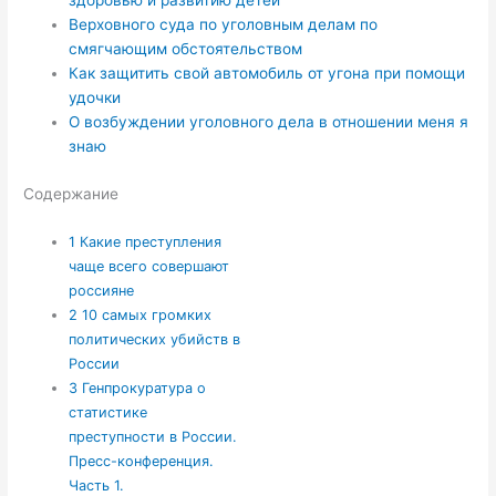
здоровью и развитию детей
Верховного суда по уголовным делам по
смягчающим обстоятельством
Как защитить свой автомобиль от угона при помощи
удочки
О возбуждении уголовного дела в отношении меня я
знаю
Содержание
1
Какие преступления
чаще всего совершают
россияне
2
10 самых громких
политических убийств в
России
3
Генпрокуратура о
статистике
преступности в России.
Пресс-конференция.
Часть 1.