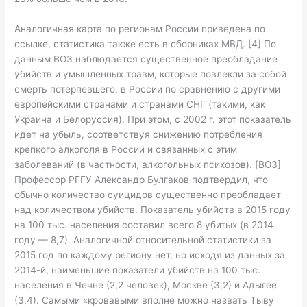
Аналогичная карта по регионам России приведена по
ссылке, статистика также есть в сборниках МВД. [4] По
данным ВОЗ наблюдается существенное преобладание
убийств и умышленных травм, которые повлекли за собой
смерть потерпевшего, в России по сравнению с другими
европейскими странами и странами СНГ (такими, как
Украина и Белоруссия). При этом, с 2002 г. этот показатель
идет на убыль, соответствуя снижению потребления
крепкого алкоголя в России и связанных с этим
заболеваний (в частности, алкогольных психозов). [ВОЗ]
Профессор РГГУ Александр Булгаков подтвердил, что
обычно количество суицидов существенно преобладает
над количеством убийств. Показатель убийств в 2015 году
на 100 тыс. населения составил всего 8 убитых (в 2014
году — 8,7). Аналогичной относительной статистики за
2015 год по каждому региону нет, но исходя из данных за
2014-й, наименьшие показатели убийств на 100 тыс.
населения в Чечне (2,2 человек), Москве (3,2) и Адыгее
(3,4). Самыми «кровавыми вполне можно назвать Тыву