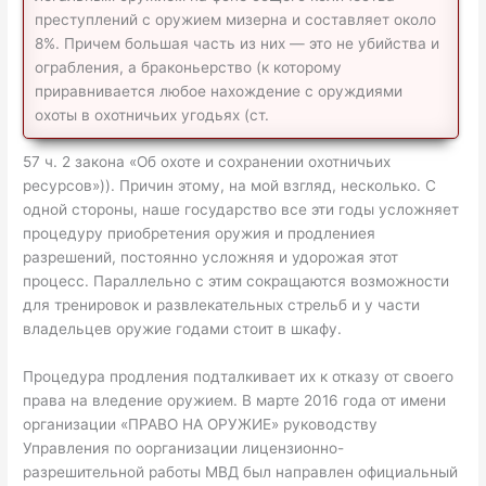
преступлений с оружием мизерна и составляет около
8%. Причем большая часть из них — это не убийства и
ограбления, а браконьерство (к которому
приравнивается любое нахождение с оруждиями
охоты в охотничьих угодьях (ст.
57 ч. 2 закона «Об охоте и сохранении охотничьих
ресурсов»)). Причин этому, на мой взгляд, несколько. С
одной стороны, наше государство все эти годы усложняет
процедуру приобретения оружия и продлениея
разрешений, постоянно усложняя и удорожая этот
процесс. Параллельно с этим сокращаются возможности
для тренировок и развлекательных стрельб и у части
владельцев оружие годами стоит в шкафу.
Процедура продления подталкивает их к отказу от своего
права на вледение оружием. В марте 2016 года от имени
организации «ПРАВО НА ОРУЖИЕ» руководству
Управления по оорганизации лицензионно-
разрешительной работы МВД был направлен официальный