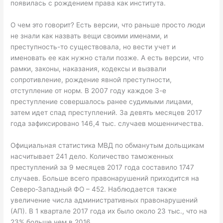
появилась с рождением права как института.
О чем это говорит? Есть версии, что раньше просто люди
не знали как назвать вещи своими именами, и
преступность-то существовала, но вести учет и
именовать ее как нужно стали позже. А есть версии, что
рамки, законы, наказания, кодексы и вызвали
сопротивление, рождение явной преступности,
отступление от норм. В 2007 году каждое 3-е
преступление совершалось ранее судимыми лицами,
затем идет спад преступлений. За девять месяцев 2017
года зафиксировано 146,4 тыс. случаев мошенничества.
Официальная статистика МВД по обманутым дольщикам
насчитывает 241 дело. Количество таможенных
преступлений за 9 месяцев 2017 года составило 1747
случаев. Больше всего правонарушений приходится на
Северо-Западный ФО – 452. Наблюдается также
увеличение числа административных правонарушений
(АП). В 1 квартале 2017 года их было около 23 тыс., что на
23% больше чем в 2016.