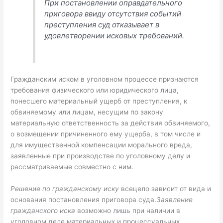
При постановлении оправдательного
приговора ввиду отсутствия событий
преступления суд отказывает в
удовлетворении исковых требований.
Гражданским иском в уголовном процессе признаются
требования физического или юридического лица,
понесшего материальный ущерб от преступления, к
обвиняемому или лицам, несущим по закону
материальную ответственность за действия обвиняемого,
о возмещении причиненного ему ущерба, в том числе и
для имущественной компенсации морального вреда,
заявленные при производстве по уголовному делу и
рассматриваемые совместно с ним.
Решение по гражданскому иску
всецело зависит от вида и
основания постановления приговора суда.
Заявление
гражданского иска
возможно лишь при наличии в
уголовном деле материальных и процессуальных