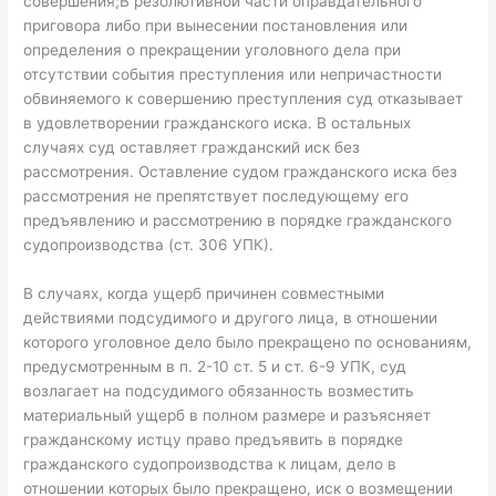
совершения;В резолютивной части оправдательного
приговора либо при вынесении постановления или
определения о прекращении уголовного дела при
отсутствии события преступления или непричастности
обвиняемого к совершению преступления суд отказывает
в удовлетворении гражданского иска. В остальных
случаях суд оставляет гражданский иск без
рассмотрения. Оставление судом гражданского иска без
рассмотрения не препятствует последующему его
предъявлению и рассмотрению в порядке гражданского
судопроизводства (ст. 306 УПК).
В случаях, когда ущерб причинен совместными
действиями подсудимого и другого лица, в отношении
которого уголовное дело было прекращено по основаниям,
предусмотренным в п. 2-10 ст. 5 и ст. 6-9 УПК, суд
возлагает на подсудимого обязанность возместить
материальный ущерб в полном размере и разъясняет
гражданскому истцу право предъявить в порядке
гражданского судопроизводства к лицам, дело в
отношении которых было прекращено, иск о возмещении