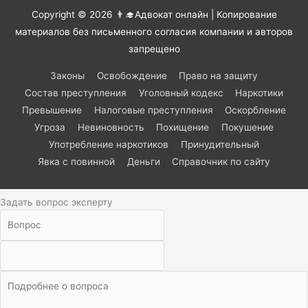
Copyright © 2026
👨‍🎓Адвокат онлайн
| Копирование
материалов без письменного согласия компании и авторов
запрещено
Законы
Освобождение
Право на защиту
Состав преступления
Уголовный кодекс
Наркотики
Превышение
Налоговые преступления
Оскорбление
Угроза
Невиновность
Похищение
Покушение
Употребление наркотиков
Принудительный
Явка с повинной
Деньги
Справочник по сайту
Задать вопрос эксперту