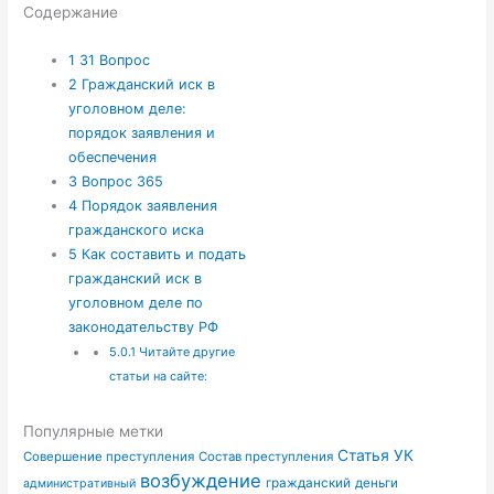
Содержание
1
31 Вопрос
2
Гражданский иск в
уголовном деле:
порядок заявления и
обеспечения
3
Вопрос 365
4
Порядок заявления
гражданского иска
5
Как составить и подать
гражданский иск в
уголовном деле по
законодательству РФ
5.0.1
Читайте другие
статьи на сайте:
Популярные метки
Статья УК
Совершение преступления
Состав преступления
возбуждение
гражданский
деньги
административный