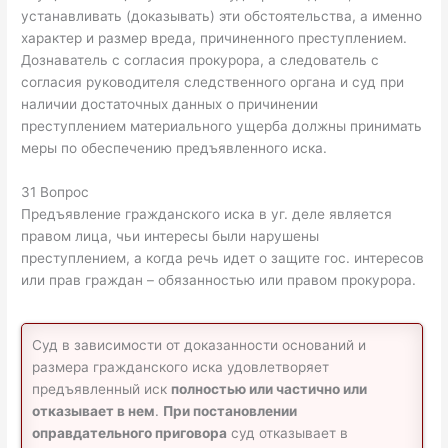
устанавли­вать (доказывать) эти обстоятельства, а именно
характер и размер вреда, причиненного преступлением.
Дознаватель с согласия прокурора, а следователь с
согласия ру­ководителя следственного органа и суд при
наличии достаточных данных о причинении
преступлением материального ущерба долж­ны принимать
меры по обеспечению предъявленного иска.
31 Вопрос
Предъявление гражданского иска в уг. деле является
правом лица, чьи интересы были нарушены
преступлением, а когда речь идет о защите гос. интересов
или прав граждан – обязанностью или правом прокурора.
Суд в зависимости от доказанности оснований и
размера гражданского иска удовлетворяет
предъявленный иск
полностью или частично или
отказывает в нем
.
При постановлении
оправдательного приговора
суд отказывает в