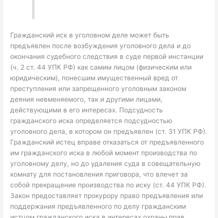
Гражданский иск в уголовном деле может быть
предъявлен после возбуждения уголовного дела и до
окончания судебного следствия в суде первой инстанции
(ч. 2 ст. 44 УПК РФ) как самим лицом (физическим или
юридическим), понесшим имущественный вред от
преступления или запрещенного уголовным законом
деяния невменяемого, так и другими лицами,
действующими в его интересах. Подсудность
гражданского иска определяется подсудностью
уголовного дела, в котором он предъявлен (ст. 31 УПК РФ).
Гражданский истец вправе отказаться от предъявленного
им гражданского иска в любой момент производства по
уголовному делу, но до удаления суда в совещательную
комнату для постановления приговора, что влечет за
собой прекращение производства по иску (ст. 44 УПК РФ).
Закон предоставляет прокурору право предъявления или
поддержания предъявленного по делу гражданским
истцом гражданского иска в интересах охраны прав