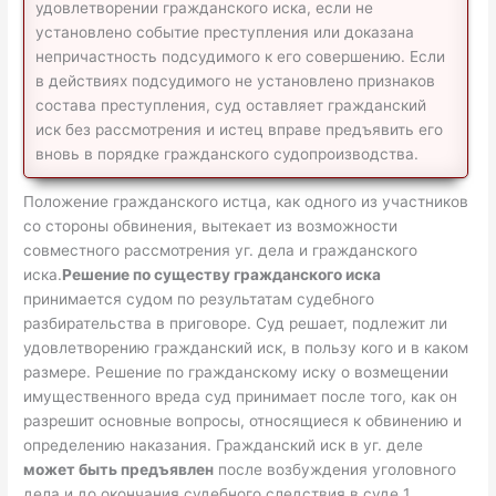
удовлетворении гражданского иска, если не
установлено событие преступления или доказана
непричастность подсудимого к его совершению. Если
в действиях подсудимого не установлено признаков
состава преступления, суд оставляет гражданский
иск без рассмотрения и истец вправе предъявить его
вновь в порядке гражданского судопроизводства.
Положение гражданского истца, как одного из участников
со стороны обвинения, вытекает из возможности
совместного рассмотрения уг. дела и гражданского
иска.
Решение по существу гражданского иска
принимается судом по результатам судебного
разбирательства в приговоре. Суд решает, подлежит ли
удовлетворению гражданский иск, в пользу кого и в каком
размере. Решение по гражданскому иску о возмещении
имущественного вреда суд принимает после того, как он
разрешит основные вопросы, относящиеся к обвинению и
определению наказания. Гражданский иск в уг. деле
может быть предъявлен
после возбуждения уголовного
дела и до окончания судебного следствия в суде 1