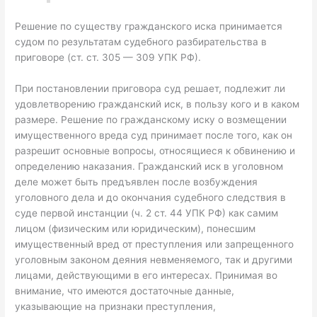
Решение по существу гражданского иска принимается
судом по результатам судебного разбирательства в
приговоре (ст. ст. 305 — 309 УПК РФ).
При постановлении приговора суд решает, подлежит ли
удовлетворению гражданский иск, в пользу кого и в каком
размере. Решение по гражданскому иску о возмещении
имущественного вреда суд принимает после того, как он
разрешит основные вопросы, относящиеся к обвинению и
определению наказания. Гражданский иск в уголовном
деле может быть предъявлен после возбуждения
уголовного дела и до окончания судебного следствия в
суде первой инстанции (ч. 2 ст. 44 УПК РФ) как самим
лицом (физическим или юридическим), понесшим
имущественный вред от преступления или запрещенного
уголовным законом деяния невменяемого, так и другими
лицами, действующими в его интересах. Принимая во
внимание, что имеются достаточные данные,
указывающие на признаки преступления,