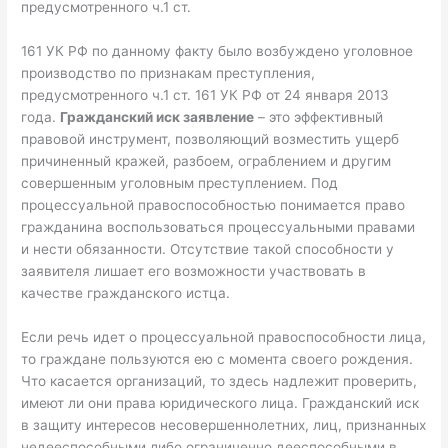
предусмотренного ч.1 ст.
161 УК РФ по данному факту было возбуждено уголовное
производство по признакам преступления,
предусмотренного ч.1 ст. 161 УК РФ от 24 января 2013
года.
Гражданский иск заявление
– это эффективный
правовой инструмент, позволяющий возместить ущерб
причиненный кражей, разбоем, ограблением и другим
совершенным уголовным преступлением. Под
процессуальной правоспособностью понимается право
гражданина воспользоваться процессуальными правами
и нести обязанности. Отсутствие такой способности у
заявителя лишает его возможности участвовать в
качестве гражданского истца.
Если речь идет о процессуальной правоспособности лица,
то граждане пользуются ею с момента своего рождения.
Что касается организаций, то здесь надлежит проверить,
имеют ли они права юридического лица. Гражданский иск
в защиту интересов несовершеннолетних, лиц, признанных
недееспособными либо ограниченно дееспособными в