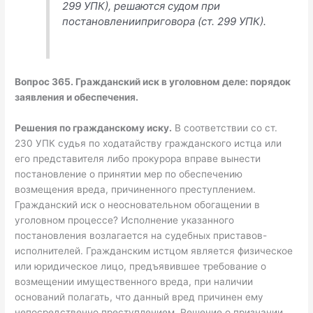
299 УПК), решаются судом при
постановленииприговора (ст. 299 УПК).
Вопрос 365. Гражданский иск в уголовном деле: порядок
заявления и обеспечения.
Решения по гражданскому иску.
В соответствии со ст.
230 УПК судья по ходатайству гражданского истца или
его представителя либо прокурора вправе вынести
постановление о принятии мер по обеспечению
возмещения вреда, причиненного преступлением.
Гражданский иск о неосновательном обогащении в
уголовном процессе? Исполнение указанного
постановления возлагается на судебных приставов-
исполнителей. Гражданским истцом является физическое
или юридическое лицо, предъявившее требование о
возмещении имущественного вреда, при наличии
оснований полагать, что данный вред причинен ему
непосредственно преступлением. Решение о признании