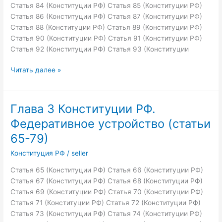
Статья 84 (Конституции РФ) Статья 85 (Конституции РФ)
Статья 86 (Конституции РФ) Статья 87 (Конституции РФ)
Статья 88 (Конституции РФ) Статья 89 (Конституции РФ)
Статья 90 (Конституции РФ) Статья 91 (Конституции РФ)
Статья 92 (Конституции РФ) Статья 93 (Конституции
Глава
Читать далее »
4
Конституции
РФ.
Глава 3 Конституции РФ.
Президент
Федеративное устройство (статьи
Российской
Федерации
65-79)
(статьи
Конституция РФ
/
seller
80-
93)
Статья 65 (Конституции РФ) Статья 66 (Конституции РФ)
Статья 67 (Конституции РФ) Статья 68 (Конституции РФ)
Статья 69 (Конституции РФ) Статья 70 (Конституции РФ)
Статья 71 (Конституции РФ) Статья 72 (Конституции РФ)
Статья 73 (Конституции РФ) Статья 74 (Конституции РФ)