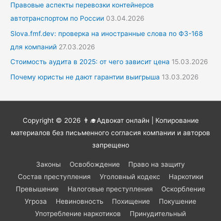
Правовые аспекты перевозки контейнеров
автотранспортом по России
03.04.2026
Slova.fmf.dev: проверка на иностранные слова по ФЗ-168
для компаний
27.03.2026
Стоимость аудита в 2025: от чего зависит цена
15.03.2026
Почему юристы не дают гарантии выигрыша
13.03.2026
Copyright © 2026
👨‍🎓Адвокат онлайн
| Копирование
материалов без письменного согласия компании и авторов
запрещено
Законы
Освобождение
Право на защиту
Состав преступления
Уголовный кодекс
Наркотики
Превышение
Налоговые преступления
Оскорбление
Угроза
Невиновность
Похищение
Покушение
Употребление наркотиков
Принудительный