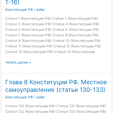
1-16)
Конституция РФ
/
seller
Статья 1 (Конституции РФ) Статья 2 (Конституции РФ)
Статья 3 (Конституции РФ) Статья 4 (Конституции РФ)
Статья 5 (Конституции РФ) Статья 6 (Конституции РФ)
Статья 7 (Конституции РФ) Статья 8 (Конституции РФ)
Статья 9 (Конституции РФ) Статья 10 (Конституции РФ)
Статья 11 (Конституции РФ) Статья 12 (Конституции РФ)
Статья 13 (Конституции РФ) Статья 14 (Конституции
Глава
Читать далее »
1
Конституции
РФ.
Глава 8 Конституции РФ. Местное
Основы
самоуправление (статьи 130-133)
конституционного
строя
Конституция РФ
/
seller
(статьи
Статья 130 (Конституции РФ) Статья 131 (Конституции РФ)
1-
Статья 132 (Конституции РФ) Статья 133 (Конституции РФ)
16)