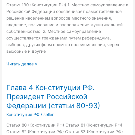
Статья 130 (Конституции РФ) 1. Местное самоуправление в
Российской Федерации обеспечивает самостоятельное
решение населением вопросов местного значения,
владение, пользование и распоряжение муниципальной
собственностью. 2. Местное самоуправление
осуществляется гражданами путем референдума,
выборов, других форм прямого волеизъявления, через
выборные и другие
Глава
Читать далее »
8
Конституции
РФ.
Глава 4 Конституции РФ.
Местное
Президент Российской
самоуправление
(статьи
Федерации (статьи 80-93)
130-
Конституция РФ
/
seller
133)
Статья 80 (Конституции РФ) Статья 81 (Конституции РФ)
Статья 82 (Конституции РФ) Статья 83 (Конституции РФ)