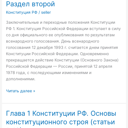
РФ.
Раздел второй
Федеральное
Конституция РФ
/
seller
собрание
(статьи
Заключительные и переходные положения Конституции
94-
РФ 1. Конституция Российской Федерации вступает в силу
109)
со дня официального ее опубликования по результатам
всенародного голосования. День всенародного
голосования 12 декабря 1993 г. считается днем принятия
Конституции Российской Федерации. Одновременно
прекращается действие Конституции (Основного Закона)
Российской Федерации — России, принятой 12 апреля
1978 года, с последующими изменениями и
дополнениями.
Раздел
Читать далее »
второй
Глава 1 Конституции РФ. Основы
конституционного строя (статьи