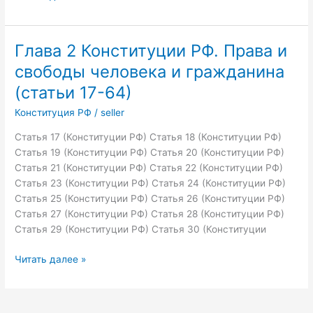
9
Конституции
РФ.
Глава 2 Конституции РФ. Права и
Конституционные
свободы человека и гражданина
поправки
и
(статьи 17-64)
пересмотр
Конституция РФ
/
seller
конституции
(статьи
Статья 17 (Конституции РФ) Статья 18 (Конституции РФ)
134-
Статья 19 (Конституции РФ) Статья 20 (Конституции РФ)
137)
Статья 21 (Конституции РФ) Статья 22 (Конституции РФ)
Статья 23 (Конституции РФ) Статья 24 (Конституции РФ)
Статья 25 (Конституции РФ) Статья 26 (Конституции РФ)
Статья 27 (Конституции РФ) Статья 28 (Конституции РФ)
Статья 29 (Конституции РФ) Статья 30 (Конституции
Глава
Читать далее »
2
Конституции
РФ.