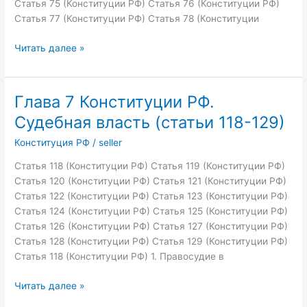
Статья 75 (Конституции РФ) Статья 76 (Конституции РФ)
Статья 77 (Конституции РФ) Статья 78 (Конституции
Глава
Читать далее »
3
Конституции
РФ.
Глава 7 Конституции РФ.
Федеративное
Судебная власть (статьи 118-129)
устройство
(статьи
Конституция РФ
/
seller
65-
Статья 118 (Конституции РФ) Статья 119 (Конституции РФ)
79)
Статья 120 (Конституции РФ) Статья 121 (Конституции РФ)
Статья 122 (Конституции РФ) Статья 123 (Конституции РФ)
Статья 124 (Конституции РФ) Статья 125 (Конституции РФ)
Статья 126 (Конституции РФ) Статья 127 (Конституции РФ)
Статья 128 (Конституции РФ) Статья 129 (Конституции РФ)
Статья 118 (Конституции РФ) 1. Правосудие в
Глава
Читать далее »
7