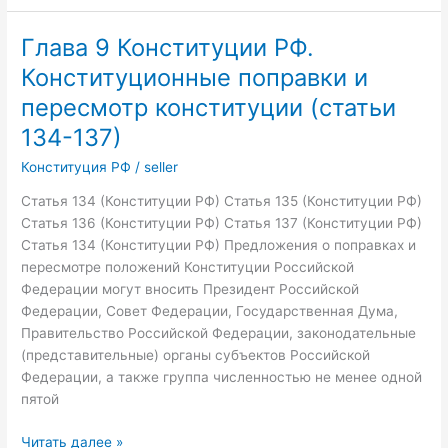
Конституции
РФ.
Глава 9 Конституции РФ.
Судебная
Конституционные поправки и
власть
(статьи
пересмотр конституции (статьи
118-
134-137)
129)
Конституция РФ
/
seller
Статья 134 (Конституции РФ) Статья 135 (Конституции РФ)
Статья 136 (Конституции РФ) Статья 137 (Конституции РФ)
Статья 134 (Конституции РФ) Предложения о поправках и
пересмотре положений Конституции Российской
Федерации могут вносить Президент Российской
Федерации, Совет Федерации, Государственная Дума,
Правительство Российской Федерации, законодательные
(представительные) органы субъектов Российской
Федерации, а также группа численностью не менее одной
пятой
Глава
Читать далее »