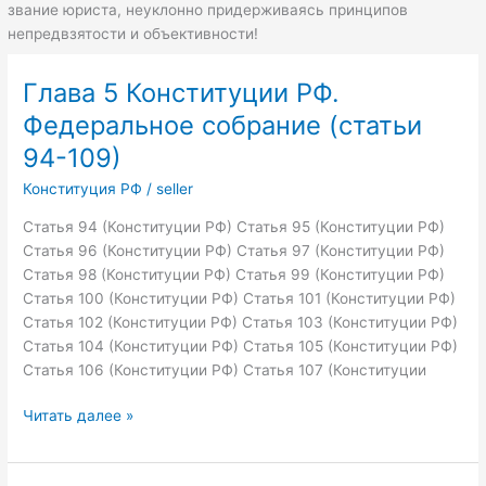
звание юриста, неуклонно придерживаясь принципов
Правительство
непредвзятости и объективности!
Российской
Федерации
(статьи
Глава 5 Конституции РФ.
110-
Федеральное собрание (статьи
117)
94-109)
Конституция РФ
/
seller
Статья 94 (Конституции РФ) Статья 95 (Конституции РФ)
Статья 96 (Конституции РФ) Статья 97 (Конституции РФ)
Статья 98 (Конституции РФ) Статья 99 (Конституции РФ)
Статья 100 (Конституции РФ) Статья 101 (Конституции РФ)
Статья 102 (Конституции РФ) Статья 103 (Конституции РФ)
Статья 104 (Конституции РФ) Статья 105 (Конституции РФ)
Статья 106 (Конституции РФ) Статья 107 (Конституции
Глава
Читать далее »
5
Конституции