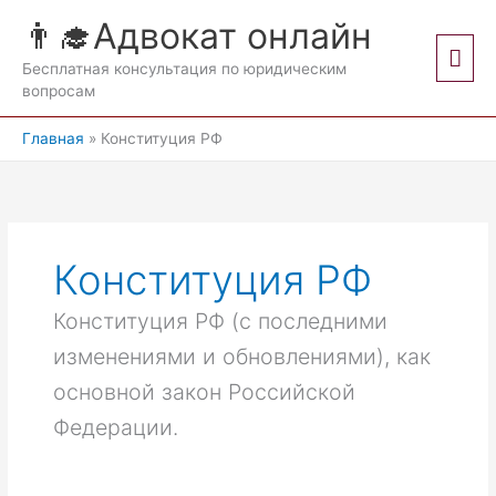
Перейти
👨‍🎓Адвокат онлайн
к
Гла
содержимому
Бесплатная консультация по юридическим
вопросам
мен
Главная
Конституция РФ
Конституция РФ
Конституция РФ (с последними
изменениями и обновлениями), как
основной закон Российской
Федерации.