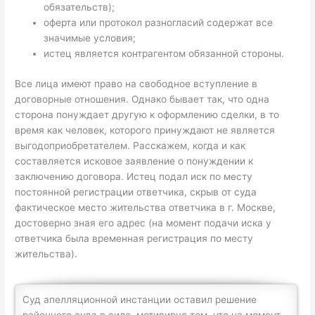
обязательств);
оферта или протокол разногласий содержат все
значимые условия;
истец является контрагентом обязанной стороны.
Все лица имеют право на свободное вступление в
договорные отношения. Однако бывает так, что одна
сторона понуждает другую к оформлению сделки, в то
время как человек, которого принуждают не является
выгодоприобретателем. Расскажем, когда и как
составляется исковое заявление о понуждении к
заключению договора. Истец подал иск по месту
постоянной регистрации ответчика, скрыв от суда
фактическое место жительства ответчика в г. Москве,
достоверно зная его адрес (на момент подачи иска у
ответчика была временная регистрация по месту
жительства).
Суд апелляционной инстанции оставил решение
районного суда в силе, мотивируя тем, что на момент