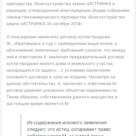
партнерства «Благоустройства земли «ИСТРИНКА в
редакции, утвержденной внеочередным общим собранием
членов Некоммерческого партнерства «Благоустройство
земли «ИСТРИНКА 30 октября 2014г.
О понуждении заключить договор купли-продажи
Ж., обратившись в суд с приведенным выше иском, в
обоснование заявленных требований указала, что между
ней и ответчиком А. заключен предварительный договор
купли-продажи жилого дома и земельного участка,
находящихся по адресу: , с условием заключения
основного договора в срок не позднее. Несмотря на
данное обстоятельство, А. заключил с ответчиком М.
договор дарения указанных объектов недвижимости,
Таким образом, собственником данного имущества в
настоящее время является М.
Из содержания искового заявления
следует, что истец оспаривает право
собственности М. на жилой дом и