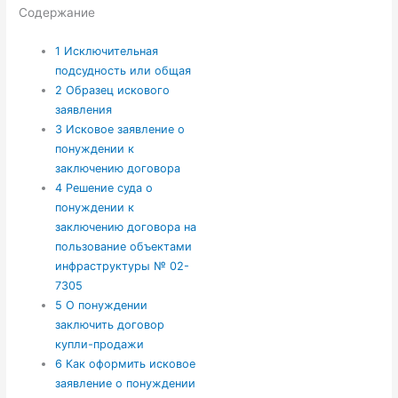
Содержание
1
Исключительная
подсудность или общая
2
Образец искового
заявления
3
Исковое заявление о
понуждении к
заключению договора
4
Решение суда о
понуждении к
заключению договора на
пользование объектами
инфраструктуры № 02-
7305
5
О понуждении
заключить договор
купли-продажи
6
Как оформить исковое
заявление о понуждении