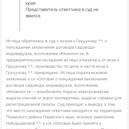
края.
Представитель ответчика в суд не
явился.
Истица обратилась в суд с иском к Груцунову *.*. о
понуждении заключения договора садовода-
индивидуала, возложении обязанности. В
предварительном заседании истица отказалась от иска к
Груцунову *.*., производство по делу в части иска к
Груцунову *.*. прекращено. Истица подала исковое
заявление к ск «Оптовик о понуждении заключения
договора садовода-индивидуала, возложении
обязанности — возобновить подачу электроэнергии,
выдачи ключей от ворот кооператива, выдаче справки для
регистрационной палаты. Суд приходит к выводу о том,
что место нахождения ответчика находится на территории
Пермского района Пермского края, исковое заявление
Наборщиковой *.*. к с/к «Оптовик было принято к