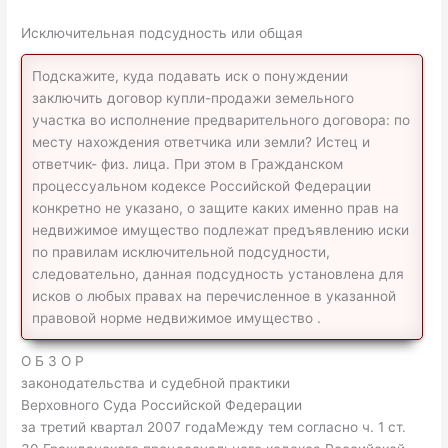
Исключительная подсудность или общая
Подскажите, куда подавать иск о понуждении
заключить договор купли-продажи земельного
участка во исполнение предварительного договора: по
месту нахождения ответчика или земли? Истец и
ответчик- физ. лица. При этом в Гражданском
процессуальном кодексе Российской Федерации
конкретно не указано, о защите каких именно прав на
недвижимое имущество подлежат предъявлению иски
по правилам исключительной подсудности,
следовательно, данная подсудность установлена для
исков о любых правах на перечисленное в указанной
правовой норме недвижимое имущество .
О Б З О Р
законодательства и судебной практики
Верховного Суда Российской Федерации
за третий квартал 2007 годаМежду тем согласно ч. 1 ст.