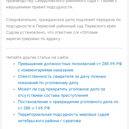
производству Свердловского районного суда г. Перми с
нарушением правил подсудности.
Следовательно, гражданское дело подлежит передаче по
подсудности в Пермский районный суд Пермского края.
Судом установлено, что ответчик с/к «Оптовик
зарегистрирован по адресу: .
Читайте другие статьи на сайте:
Превышение должностных полномочий ст 285 УК РФ
с комментариями наказание
Ответственность свидетеля за дачу ложных
показаний по уголовному делу
Может ли суд прекратить уголовное дело за
отсутствием состава преступления
Постановление о прекращении уголовного дела по
ст 286 ч 1 УК РФ
Территориальная подсудность мировых судей
октябрьского района г саратова