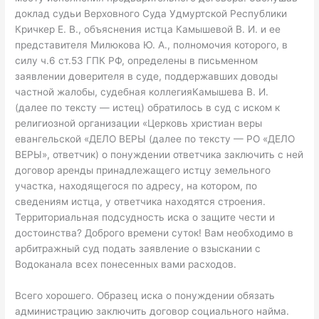
доклад судьи Верховного Суда Удмуртской Республики
Кричкер Е. В., объяснения истца Камышевой В. И. и ее
представителя Милюкова Ю. А., полномочия которого, в
силу ч.6 ст.53 ГПК РФ, определены в письменном
заявлении доверителя в суде, поддержавших доводы
частной жалобы, судебная коллегияКамышева В. И.
(далее по тексту — истец) обратилось в суд с иском к
религиозной организации «Церковь христиан веры
евангельской «ДЕЛО ВЕРЫ (далее по тексту — РО «ДЕЛО
ВЕРЫ», ответчик) о понуждении ответчика заключить с ней
договор аренды принадлежащего истцу земельного
участка, находящегося по адресу, на котором, по
сведениям истца, у ответчика находятся строения.
Территориальная подсудность иска о защите чести и
достоинства? Доброго времени суток! Вам необходимо в
арбитражный суд подать заявление о взыскании с
Водоканала всех понесенных вами расходов.
Всего хорошего. Образец иска о понуждении обязать
администрацию заключить договор социального найма.