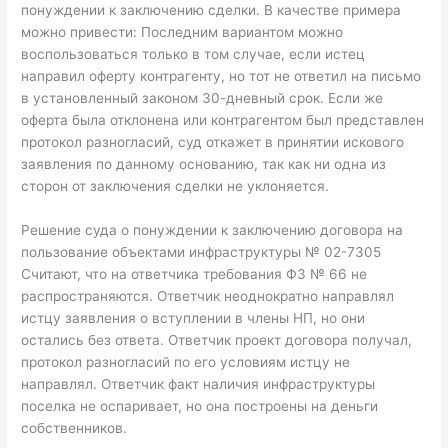
понуждении к заключению сделки. В качестве примера
можно привести: Последним вариантом можно
воспользоваться только в том случае, если истец
направил оферту контрагенту, но тот не ответил на письмо
в установленный законом 30-дневный срок. Если же
оферта была отклонена или контрагентом был представлен
протокол разногласий, суд откажет в принятии искового
заявления по данному основанию, так как ни одна из
сторон от заключения сделки не уклоняется.
Решение суда о понуждении к заключению договора на
пользование объектами инфраструктуры № 02-7305
Считают, что на ответчика требования ФЗ № 66 не
распространяются. Ответчик неоднократно направлял
истцу заявления о вступлении в члены НП, но они
остались без ответа. Ответчик проект договора получал,
протокол разногласий по его условиям истцу не
направлял. Ответчик факт наличия инфраструктуры
поселка не оспаривает, но она построены на деньги
собственников.