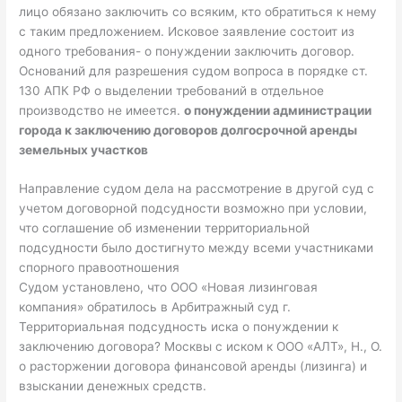
лицо обязано заключить со всяким, кто обратиться к нему
с таким предложением. Исковое заявление состоит из
одного требования- о понуждении заключить договор.
Оснований для разрешения судом вопроса в порядке ст.
130 АПК РФ о выделении требований в отдельное
производство не имеется.
о понуждении администрации
города к заключению договоров долгосрочной аренды
земельных участков
Направление судом дела на рассмотрение в другой суд с
учетом договорной подсудности возможно при условии,
что соглашение об изменении территориальной
подсудности было достигнуто между всеми участниками
спорного правоотношения
Судом установлено, что ООО «Новая лизинговая
компания» обратилось в Арбитражный суд г.
Территориальная подсудность иска о понуждении к
заключению договора? Москвы с иском к ООО «АЛТ», Н., О.
о расторжении договора финансовой аренды (лизинга) и
взыскании денежных средств.