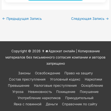
←
Предыдущая Запись
Следующая Запись
→
Copyright © 2026
👨‍🎓Адвокат онлайн
| Копирование
материалов без письменного согласия компании и авторов
запрещено
Законы
Освобождение
Право на защиту
Состав преступления
Уголовный кодекс
Наркотики
Превышение
Налоговые преступления
Оскорбление
Угроза
Невиновность
Похищение
Покушение
Употребление наркотиков
Принудительный
Явка с повинной
Деньги
Справочник по сайту