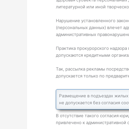
литературной или иной творческо
Нарушение установленного законо
(персональных данных) влечет ад
административных правонарушен
Практика прокурорского надзора 
допускаются кредитными организ
Так, рассылка рекламы посредст
допускается только по предварит
Размещение в подъездах жилых
не допускается без согласия со
В отсутствие такого согласия юр
привлечено к административной о