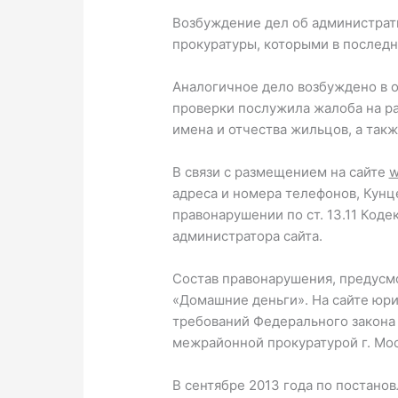
Возбуждение дел об администрат
прокуратуры, которыми в послед
Аналогичное дело возбуждено в 
проверки послужила жалоба на ра
имена и отчества жильцов, а такж
В связи с размещением на сайте
w
адреса и номера телефонов, Кун
правонарушении по ст. 13.11 Код
администратора сайта.
Состав правонарушения, предусм
«Домашние деньги». На сайте юр
требований Федерального закона
межрайонной прокуратурой г. Мо
В сентябре 2013 года по постан