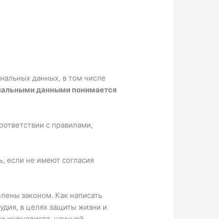
нальных данных, в том числе
ональными данными понимается
оответствии с правилами,
, если не имеют согласия
лены законом. Как написать
удия, в целях защиты жизни и
и журналиста, научной,