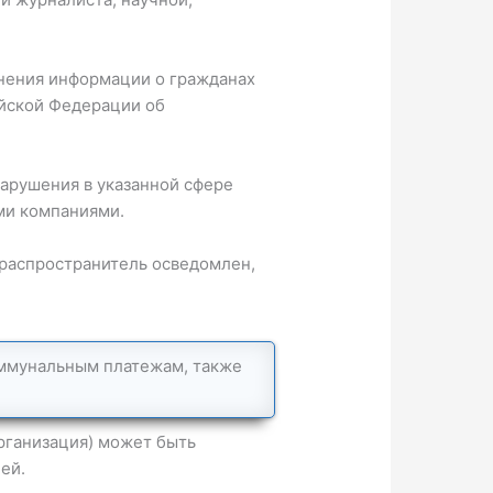
анения информации о гражданах
ийской Федерации об
нарушения в указанной сфере
ми компаниями.
ораспространитель осведомлен,
оммунальным платежам, также
рганизация) может быть
ей.