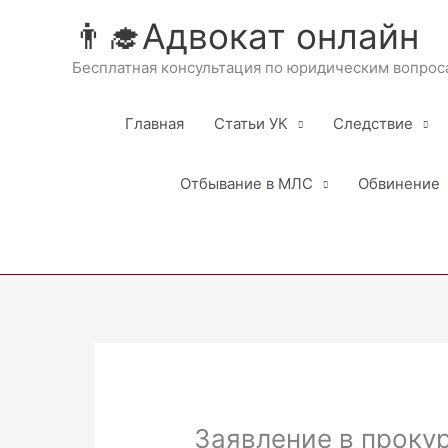
Перейти
👨‍🎓Адвокат онлайн
к
содержимому
Бесплатная консультация по юридическим вопрос
Главная
Статьи УК
Следствие
Отбывание в МЛС
Обвинение
Заявление в проку