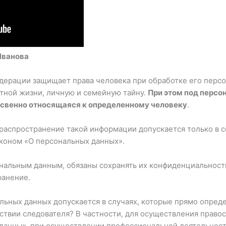
Иванова
ерации защищает права человека при обработке его персо
тной жизни, личную и семейную тайну.
При этом под перс
освенно относящаяся к определенному человеку
.
 распространение такой информации допускается только в с
коном «О персональных данных».
нальным данным, обязаны сохранять их конфиденциальность
ранение.
льных данных допускается в случаях, которые прямо опреде
ствии следователя? В частности, для осуществления правос
данных, при осуществлении профессиональной деятельност