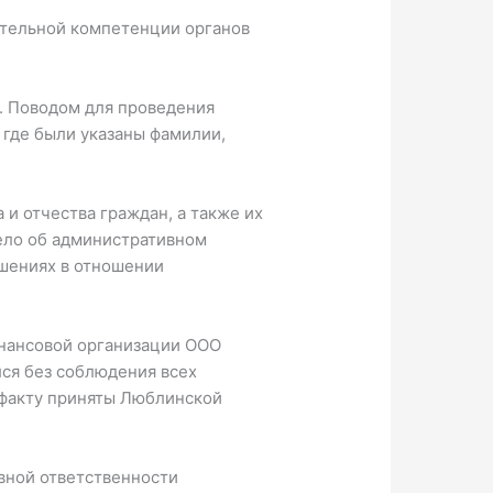
ительной компетенции органов
. Поводом для проведения
 где были указаны фамилии,
и отчества граждан, а также их
ело об административном
ушениях в отношении
инансовой организации ООО
ся без соблюдения всех
 факту приняты Люблинской
вной ответственности