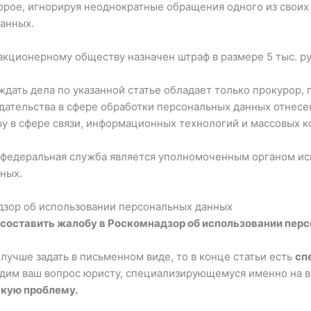
орое, игнорируя неоднократные обращения одного из своих
анных.
кционерному обществу назначен штраф в размере 5 тыс. ру
уждать дела по указанной статье обладает только прокурор,
дательства в сфере обработки персональных данных отнес
у в сфере связи, информационных технологий и массовых 
 федеральная служба является уполномоченным органом ис
ных.
дзор об использовании персональных данных
оставить жалобу в Роскомнадзор об использовании пер
 лучше задать в письменном виде, то в конце статьи есть
сп
адим ваш вопрос юристу, специализирующемуся именно на 
кую проблему.