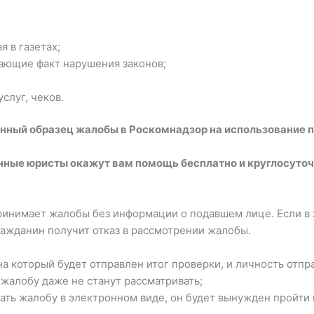
 в газетах;
ающие факт нарушения законов;
слуг, чеков.
ный образец жалобы в Роскомнадзор на использование 
ные юристы окажут вам помощь бесплатно и круглосуточ
инимает жалобы без информации о подавшем лице. Если в 
ажданин получит отказ в рассмотрении жалобы.
на который будет отправлен итог проверки, и личность отп
 жалобу даже не станут рассматривать;
ать жалобу в электронном виде, он будет вынужден пройти