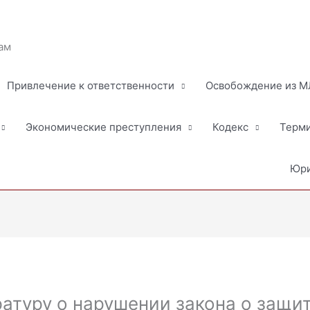
ам
Привлечение к ответственности
Освобождение из 
Экономические преступления
Кодекс
Терм
Юри
ратуру о нарушении закона о защи