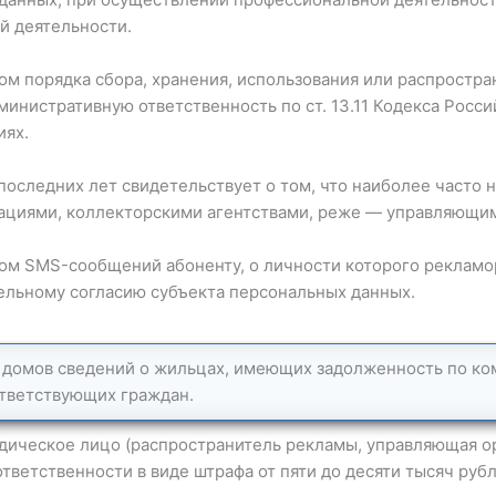
й деятельности.
м порядка сбора, хранения, использования или распростр
министративную ответственность по ст. 13.11 Кодекса Росс
иях.
последних лет свидетельствует о том, что наиболее часто 
ациями, коллекторскими агентствами, реже — управляющи
вом SMS-сообщений абоненту, о личности которого реклам
ельному согласию субъекта персональных данных.
 домов сведений о жильцах, имеющих задолженность по к
ответствующих граждан.
идическое лицо (распространитель рекламы, управляющая о
тветственности в виде штрафа от пяти до десяти тысяч рубл