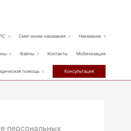
МЛС
Смягчение наказания
Наказание
ины
Файлы
Контакты
Мобилизация
дическая помощь
Консультация
те персональных