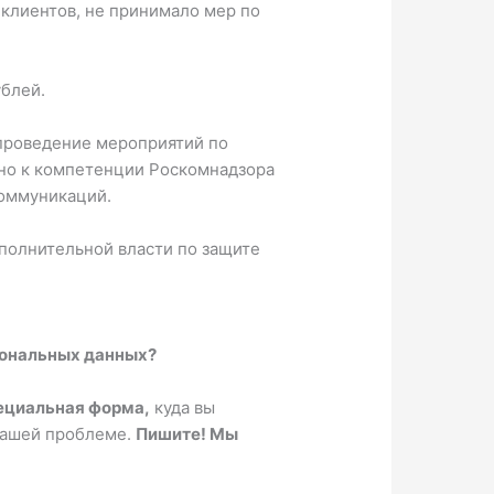
 клиентов, не принимало мер по
блей.
 проведение мероприятий по
ено к компетенции Роскомнадзора
коммуникаций.
полнительной власти по защите
сональных данных?
ециальная форма,
куда вы
вашей проблеме.
Пишите! Мы