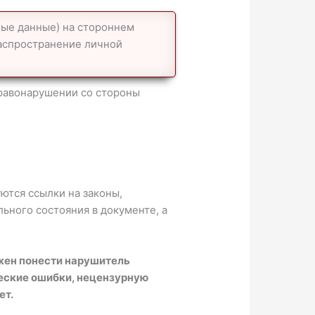
ные данные) на стороннем
распространение личной
правонарушении со стороны
ются ссылки на законы,
ного состояния в документе, а
жен понести нарушитель
еские ошибки, нецензурную
ет.