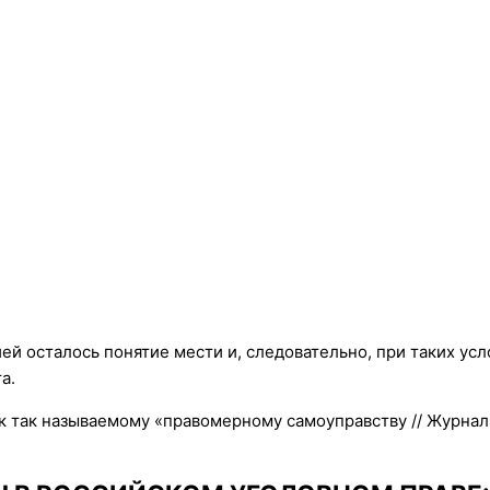
тией осталось понятие мести и, следовательно, при таких у
а.
к так называемому «правомерному самоуправству // Журнал