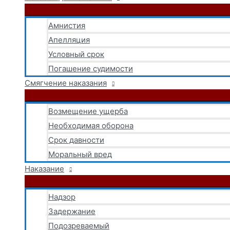
Амнистия
Апелляция
Условный срок
Погашение судимости
Смягчение наказания
Возмещение ущерба
Необходимая оборона
Срок давности
Моральный вред
Наказание
Надзор
Задержание
Подозреваемый