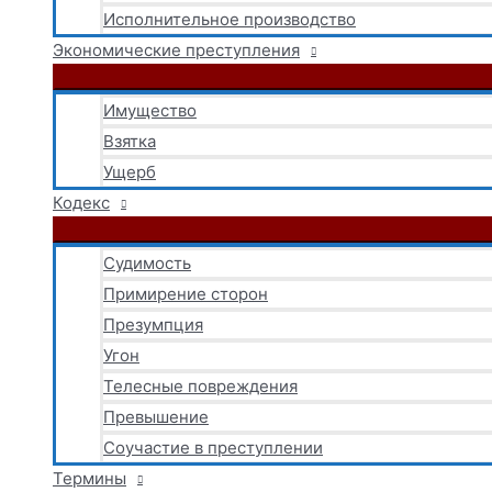
Исполнительное производство
Экономические преступления
Имущество
Взятка
Ущерб
Кодекс
Судимость
Примирение сторон
Презумпция
Угон
Телесные повреждения
Превышение
Соучастие в преступлении
Термины